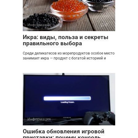
Информация
0
Икра: виды, польза и секреты
правильного выбора
Среди деликатесов из морепродуктов особое место
занимает икра — продукт с богатой историей и
Информация
0
Ошибка обновления игровой
приставки: почему консоль