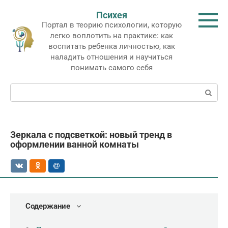
Перейти
Психея
к
Портал в теорию психологии, которую
контенту
легко воплотить на практике: как
воспитать ребенка личностью, как
наладить отношения и научиться
понимать самого себя
Поиск:
Зеркала с подсветкой: новый тренд в
оформлении ванной комнаты
Содержание