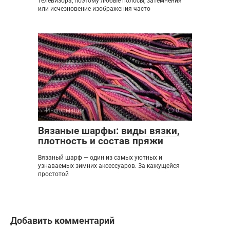
телевизора, поэтому любые полосы, затемнения
или исчезновение изображения часто
Информация
0
Вязаные шарфы: виды вязки,
плотность и состав пряжи
Вязаный шарф — один из самых уютных и
узнаваемых зимних аксессуаров. За кажущейся
простотой
Добавить комментарий