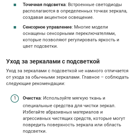
Точечная подсветка
: Встроенные светодиоды
располагаются в определенных точках зеркала,
создавая акцентное освещение.
Сенсорное управление
: Многие модели
оснащены сенсорными переключателями,
которые позволяют регулировать яркость и
цвет подсветки.
Уход за зеркалами с подсветкой
Уход за зеркалами с подсветкой не намного отличается
от ухода за обычными зеркалами. Главное – соблюдать
следующие рекомендации:
Очистка
: Используйте мягкую ткань и
специальные средства для чистки зеркал.
Избегайте абразивных материалов и
агрессивных чистящих средств, которые могут
повредить поверхность зеркала или область
подсветки.