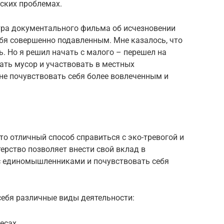
ских проблемах.
тра документального фильма об исчезновении
бя совершенно подавленным. Мне казалось, что
ь. Но я решил начать с малого – перешел на
ать мусор и участвовать в местных
не почувствовать себя более вовлеченным и
то отличный способ справиться с эко-тревогой и
ерство позволяет внести свой вклад в
с единомышленниками и почувствовать себя
себя различные виды деятельности:
лесах