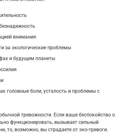
ительность
и безнадежность
ацией внимания
ти за экологические проблемы
фах и будущем планеты
ессилия
ии
ак головные боли, усталость и проблемы с
 обычной тревожности. Если ваше беспокойство о
ьно функционировать, вызывает сильный
, то, возможно, вы страдаете от эко-тревоги.