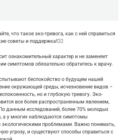
йте, что такое эко-тревога, как с ней справиться
е советы и поддержка!🧘‍♀️
сит ознакомительный характер и не заменяет
ии симптомов обязательно обратитесь к врачу.
испытывают беспокойство о будущем нашей
нение окружающей среды, исчезновение видов –
спокоенность, но и глубокую тревогу. Эко-
новится все более распространенным явлением,
 По данным исследований, более 70% молодых
, а у многих наблюдаются симптомы
 с экологическими проблемами. Важно понимать,
ную угрозу, и существуют способы справиться с
покой.