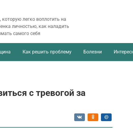
, которую легко воплотить на
бенка личностью, как наладить
имать самого себя
щина
Как решить проблему
Болезни
Интерес
виться с тревогой за