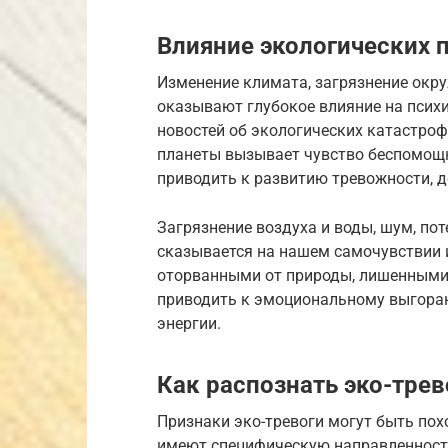
Влияние экологических 
Изменение климата, загрязнение окр
оказывают глубокое влияние на псих
новостей об экологических катастро
планеты вызывает чувство беспомощно
приводить к развитию тревожности, д
Загрязнение воздуха и воды, шум, пот
сказывается на нашем самочувствии 
оторванными от природы, лишенными 
приводить к эмоциональному выгора
энергии.
Как распознать эко-трев
Признаки эко-тревоги могут быть по
имеют специфическую направленность