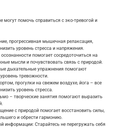
е могут помочь справиться с эко-тревогой и
ание, прогрессивная мышечная релаксация,
низить уровень стресса и напряжения.
 осознанности помогает сосредоточиться на
ные мысли и почувствовать связь с природой.
рные дыхательные упражнения помогают
 уровень тревожности.
ортом, прогулки на свежем воздухе, йога – все
низить уровень стресса.
исьмо – творческие занятия помогают выразить
й.
бщение с природой помогает восстановить силы,
ольшего и обрести гармонию.
ой информации: Старайтесь не перегружать себя