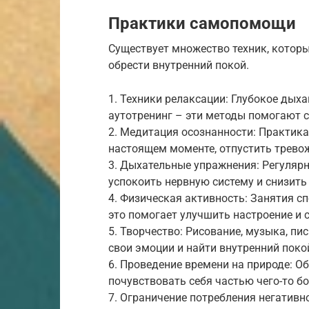
Практики самопомощи
Существует множество техник, которы
обрести внутренний покой.
1. Техники релаксации: Глубокое дых
аутотренинг – эти методы помогают с
2. Медитация осознанности: Практика
настоящем моменте, отпустить тревож
3. Дыхательные упражнения: Регуля
успокоить нервную систему и снизить
4. Физическая активность: Занятия сп
это помогает улучшить настроение и с
5. Творчество: Рисование, музыка, п
свои эмоции и найти внутренний поко
6. Проведение времени на природе: О
почувствовать себя частью чего-то б
7. Ограничение потребления негативн