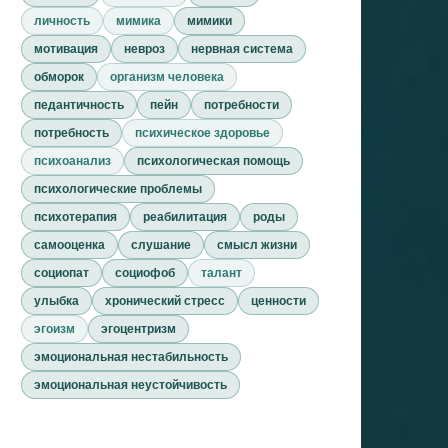
личность
мимика
мимики
мотивация
невроз
нервная система
обморок
организм человека
педантичность
пейн
потребности
потребность
психическое здоровье
психоанализ
психологическая помощь
психологические проблемы
психотерапия
реабилитация
роды
самооценка
слушание
смысл жизни
социопат
социофоб
талант
улыбка
хронический стресс
ценности
эгоизм
эгоцентризм
эмоциональная нестабильность
эмоциональная неустойчивость