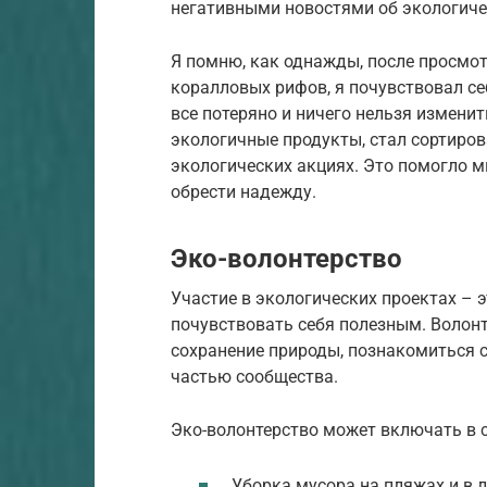
негативными новостями об экологиче
Я помню, как однажды, после просмо
коралловых рифов, я почувствовал се
все потеряно и ничего нельзя изменит
экологичные продукты, стал сортиров
экологических акциях. Это помогло м
обрести надежду.
Эко-волонтерство
Участие в экологических проектах – э
почувствовать себя полезным. Волонт
сохранение природы, познакомиться 
частью сообщества.
Эко-волонтерство может включать в 
Уборка мусора на пляжах и в 