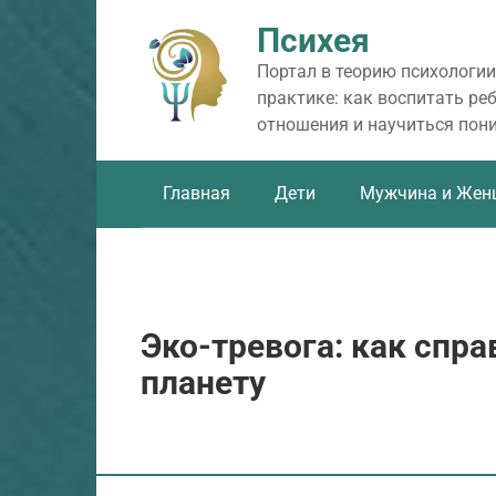
Перейти
Психея
к
контенту
Портал в теорию психологии
практике: как воспитать ре
отношения и научиться пон
Главная
Дети
Мужчина и Жен
Эко-тревога: как спра
планету