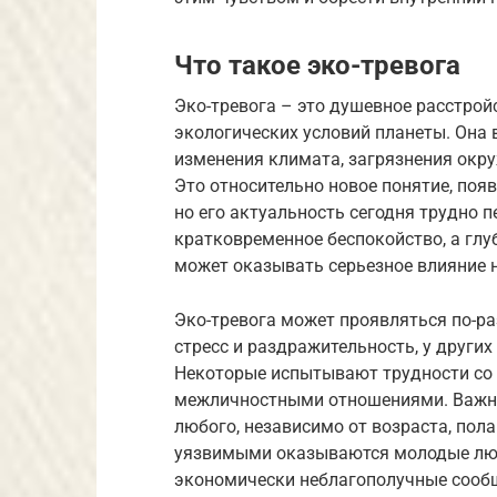
Что такое эко-тревога
Эко-тревога – это душевное расстрой
экологических условий планеты. Она 
изменения климата, загрязнения окр
Это относительно новое понятие, поя
но его актуальность сегодня трудно п
кратковременное беспокойство, а глуб
может оказывать серьезное влияние н
Эко-тревога может проявляться по-р
стресс и раздражительность, у других
Некоторые испытывают трудности со 
межличностными отношениями. Важно 
любого, независимо от возраста, пол
уязвимыми оказываются молодые люд
экономически неблагополучные сообще