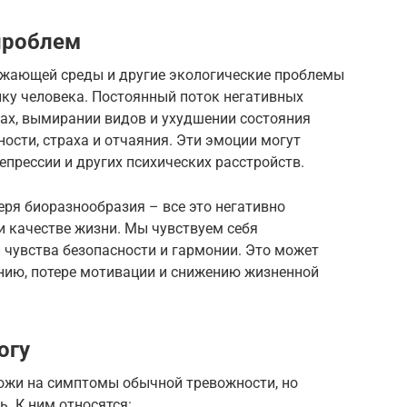
проблем
ужающей среды и другие экологические проблемы
ику человека. Постоянный поток негативных
фах, вымирании видов и ухудшении состояния
сти, страха и отчаяния. Эти эмоции могут
епрессии и других психических расстройств.
еря биоразнообразия – все это негативно
и качестве жизни. Мы чувствуем себя
чувства безопасности и гармонии. Это может
нию, потере мотивации и снижению жизненной
огу
хожи на симптомы обычной тревожности, но
. К ним относятся: