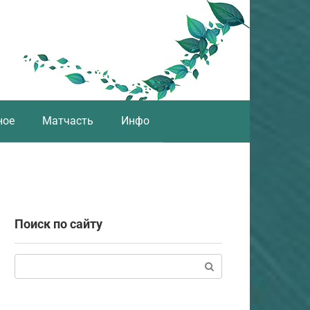
ное
Матчасть
Инфо
Поиск по сайту
Поиск: