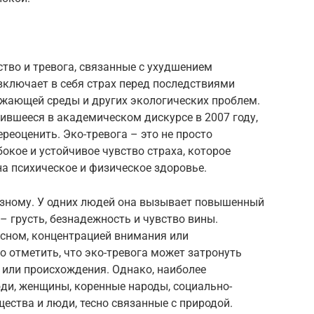
ство и тревога, связанные с ухудшением
включает в себя страх перед последствиями
ужающей среды и других экологических проблем.
вившееся в академическом дискурсе в 2007 году,
ереоценить. Эко-тревога – это не просто
окое и устойчивое чувство страха, которое
а психическое и физическое здоровье.
азному. У одних людей она вызывает повышенный
 – грусть, безнадежность и чувство вины.
сном, концентрацией внимания или
отметить, что эко-тревога может затронуть
а или происхождения. Однако, наиболее
и, женщины, коренные народы, социально-
ства и люди, тесно связанные с природой.