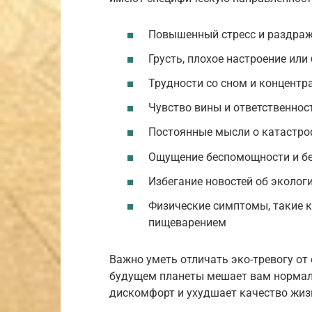
Повышенный стресс и раздраж
Грусть, плохое настроение ил
Трудности со сном и концентр
Чувство вины и ответственнос
Постоянные мысли о катастро
Ощущение беспомощности и б
Избегание новостей об эколог
Физические симптомы, такие к
пищеварением
Важно уметь отличать эко-тревогу от
будущем планеты мешает вам нормал
дискомфорт и ухудшает качество жизни