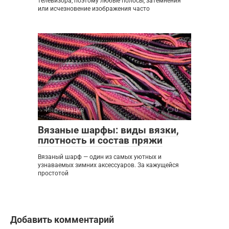
телевизора, поэтому любые полосы, затемнения
или исчезновение изображения часто
Информация
0
Вязаные шарфы: виды вязки,
плотность и состав пряжи
Вязаный шарф — один из самых уютных и
узнаваемых зимних аксессуаров. За кажущейся
простотой
Добавить комментарий