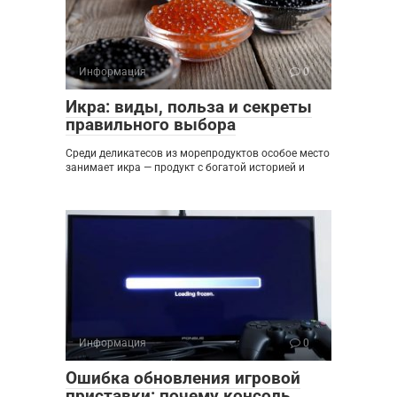
Информация
0
Икра: виды, польза и секреты
правильного выбора
Среди деликатесов из морепродуктов особое место
занимает икра — продукт с богатой историей и
Информация
0
Ошибка обновления игровой
приставки: почему консоль