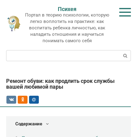
Перейти
Психея
к
Портал в теорию психологии, которую
контенту
легко воплотить на практике: как
воспитать ребенка личностью, как
наладить отношения и научиться
понимать самого себя
Поиск:
Ремонт обуви: как продлить срок службы
вашей любимой пары
Содержание