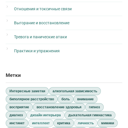
Отношения и токсичные связи
Выгорание и восстановление
Тревога и панические атаки
Практики и упражнения
Метки
Интересные заметки
алкогольная зависимость
биполярное расстройство
боль
внимание
восприятие
восстановление здоровья
гипноз
диагноз
дизайн интерьера
дыхательная гимнастика
инстинкт
интеллект
критика
личность
мимики