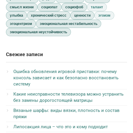
смысл жизни
социопат
социофоб
талант
улыбка
хронический стресс
ценности
эгоизм
эгоцентризм
эмоциональная нестабильность
эмоциональная неустойчивость
Свежие записи
Ошибка обновления игровой приставки: почему
консоль зависает и как безопасно восстановить
систему
Какие неисправности телевизора можно устранить
без замены дорогостоящей матрицы
Вязаные шарфы: виды вязки, плотность и состав
пряжи
Липосакция лица – что это и кому подходит