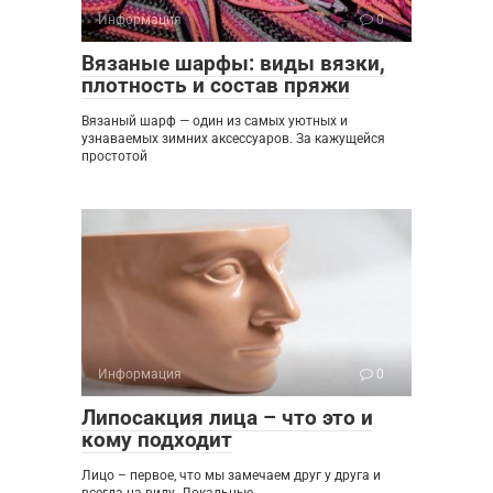
Информация
0
Вязаные шарфы: виды вязки,
плотность и состав пряжи
Вязаный шарф — один из самых уютных и
узнаваемых зимних аксессуаров. За кажущейся
простотой
Информация
0
Липосакция лица – что это и
кому подходит
Лицо – первое, что мы замечаем друг у друга и
всегда на виду. Локальные