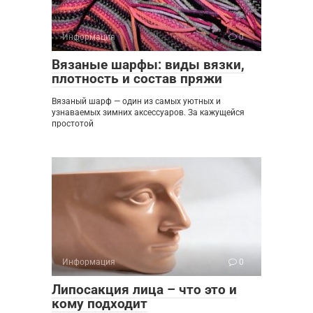
Информация
0
Вязаные шарфы: виды вязки,
плотность и состав пряжи
Вязаный шарф — один из самых уютных и
узнаваемых зимних аксессуаров. За кажущейся
простотой
Информация
0
Липосакция лица – что это и
кому подходит