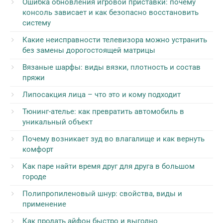
Ошибка обновления игровой приставки: почему
консоль зависает и как безопасно восстановить
систему
Какие неисправности телевизора можно устранить
без замены дорогостоящей матрицы
Вязаные шарфы: виды вязки, плотность и состав
пряжи
Липосакция лица – что это и кому подходит
Тюнинг-ателье: как превратить автомобиль в
уникальный объект
Почему возникает зуд во влагалище и как вернуть
комфорт
Как паре найти время друг для друга в большом
городе
Полипропиленовый шнур: свойства, виды и
применение
Как продать айфон быстро и выгодно