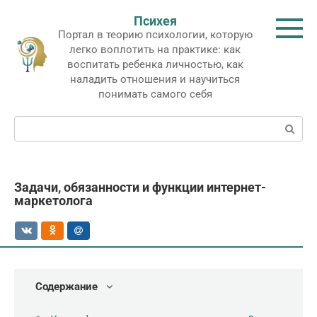
Перейти
Психея
к
Портал в теорию психологии, которую
контенту
легко воплотить на практике: как
воспитать ребенка личностью, как
наладить отношения и научиться
понимать самого себя
Поиск:
Задачи, обязанности и функции интернет-
маркетолога
Содержание