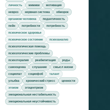
личность
мимики
мотивация
невроз
нервная система
обморок
организм человека
педантичность
пейн
потребности
потребность
психическое здоровье
психическое состояние
психоанализ
психологическая помощь
психологические проблемы
психотерапия
реабилитация
роды
самооценка
слушание
смысл жизни
социопат
социофоб
талант
улыбка
хронический стресс
ценности
эгоизм
эгоцентризм
эмоциональная нестабильность
эмоциональная неустойчивость