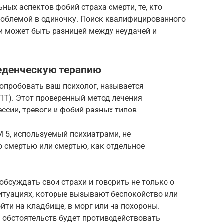
ных аспектов фобий страха смерти, те, кто
проблемой в одиночку. Поиск квалифицированного
и может быть разницей между неудачей и
еденческую терапию
опробовать ваш психолог, называется
ПТ). Этот проверенный метод лечения
ссии, тревоги и фобий разных типов
 5, используемый психиатрами, не
о смертью или смертью, как отдельное
обсуждать свои страхи и говорить не только о
 ситуациях, которые вызывают беспокойство или
йти на кладбище, в морг или на похороны.
и обстоятельств будет противодействовать