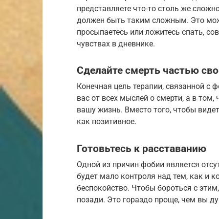
представляете что-то столь же сложно
должен быть таким сложным. Это мож
просыпаетесь или ложитесь спать, со
чувствах в дневнике.
Сделайте смерть частью св
Конечная цель терапии, связанной с ф
вас от всех мыслей о смерти, а в том
вашу жизнь. Вместо того, чтобы видет
как позитивное.
Готовьтесь к расставанию
Одной из причин фобии является отсут
будет мало контроля над тем, как и 
беспокойство. Чтобы бороться с этим,
позади. Это гораздо проще, чем вы ду