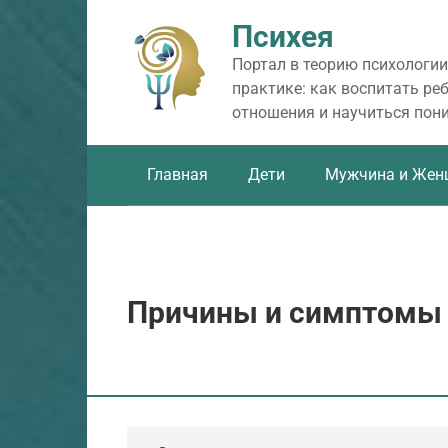
Перейти
Психея
к
контенту
Портал в теорию психологии
практике: как воспитать ре
отношения и научиться пон
Главная
Дети
Мужчина и Жен
Причины и симптомы