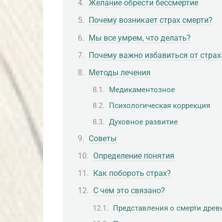
Желание обрести бессмертие
Почему возникает страх смерти?
Мы все умрем, что делать?
Почему важно избавиться от страх
Методы лечения
Медикаментозное
Психологическая коррекция
Духовное развитие
Советы
Определение понятия
Как побороть страх?
С чем это связано?
Представления о смерти древ