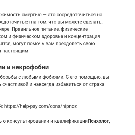
ржимость смертью — это сосредоточиться на
редоточиться на том, что вы можете сделать,
ере. Правильное питание, физические
ком и физическом здоровье и концентрация
ятся, могут помочь вам преодолеть свою
я настоящим.
ии и некрофобии
я борьбы с любыми фобиями. С его помощью, вы
 счастливой и навсегда избавиться от страха
 https://help-psy.com/cons/hipnoz
ь о консультировании и квалификации
Психолог,