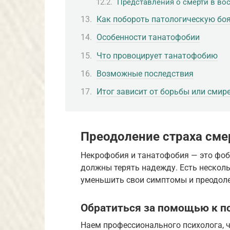
Представления о смерти в вос
Как побороть патологическую бо
Особенности танатофобии
Что провоцирует танатофобию
Возможные последствия
Итог зависит от борьбы или смир
Преодоление страха сме
Некрофобия и танатофобия — это фоб
должны терять надежду. Есть несколь
уменьшить свои симптомы и преодоле
Обратиться за помощью к п
Наем профессионального психолога, ч