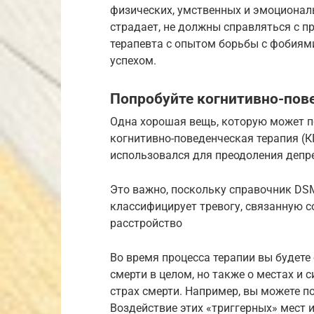
физических, умственных и эмоциональ
страдает, не должны справляться с 
терапевта с опытом борьбы с фобиям
успехом.
Попробуйте когнитивно-пов
Одна хорошая вещь, которую может п
когнитивно-поведенческая терапия (К
использовался для преодоления депре
Это важно, поскольку справочник DSM
классифицирует тревогу, связанную с
расстройство
Во время процесса терапии вы будете 
смерти в целом, но также о местах и
страх смерти. Например, вы можете по
Воздействие этих «триггерных» мест 