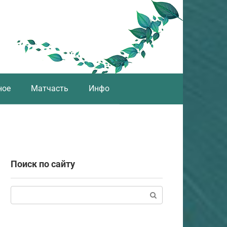
ное
Матчасть
Инфо
Поиск по сайту
Поиск: