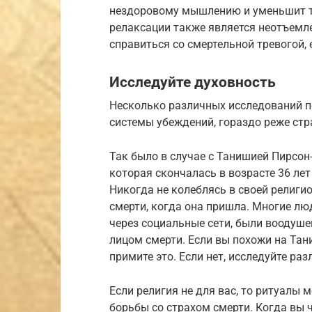
нездоровому мышлению и уменьшит тр
релаксации также является неотъемл
справиться со смертельной тревогой, 
Исследуйте духовность
Несколько различных исследований пок
системы убеждений, гораздо реже стр
Так было в случае с Танишией Пирсон
которая скончалась в возрасте 36 ле
Никогда не колеблясь в своей религио
смерти, когда она пришла. Многие люд
через социальные сети, были воодуше
лицом смерти. Если вы похожи на Тан
примите это. Если нет, исследуйте ра
Если религия не для вас, то ритуалы
борьбы со страхом смерти. Когда вы ч