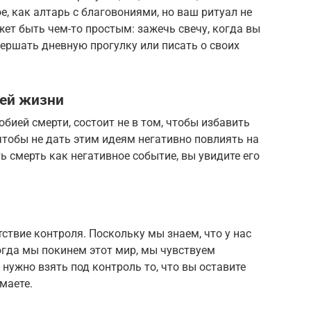
е, как алтарь с благовониями, но ваш ритуал не
ет быть чем-то простым: зажечь свечу, когда вы
вершать дневную прогулку или писать о своих
оей жизни
обией смерти, состоит не в том, чтобы избавить
, чтобы не дать этим идеям негативно повлиять на
ь смерть как негативное событие, вы увидите его
ствие контроля. Поскольку мы знаем, что у нас
когда мы покинем этот мир, мы чувствуем
 нужно взять под контроль то, что вы оставите
маете.