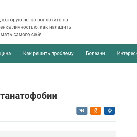
, которую легко воплотить на
бенка личностью, как наладить
имать самого себя
щина
Как решить проблему
Болезни
Интерес
 танатофобии