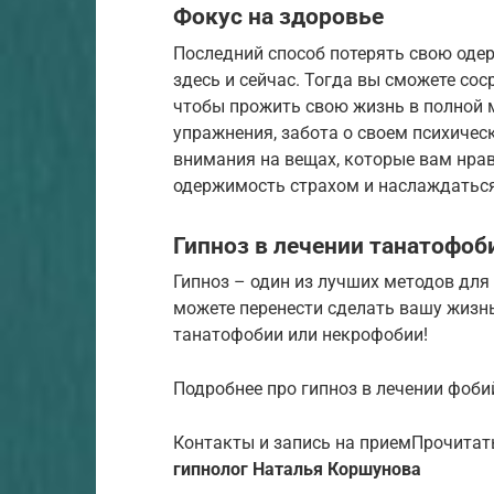
Фокус на здоровье
Последний способ потерять свою оде
здесь и сейчас. Тогда вы сможете сос
чтобы прожить свою жизнь в полной м
упражнения, забота о своем психичес
внимания на вещах, которые вам нрав
одержимость страхом и наслаждатьс
Гипноз в лечении танатофоб
Гипноз – один из лучших методов дл
можете перенести сделать вашу жизнь
танатофобии или некрофобии!
Подробнее про гипноз в лечении фобий:
Контакты и запись на приемПрочитат
гипнолог Наталья Коршунова