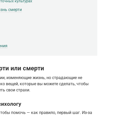
точных культурах
язнь смерти
ения
рти или смерти
ии, изменяющие жизнь, но страдающие не
ко вещей, которые вы можете сделать, чтобы
ть свои страхи.
сихологу
тобы помочь — как правило, первый шаг. Из-за