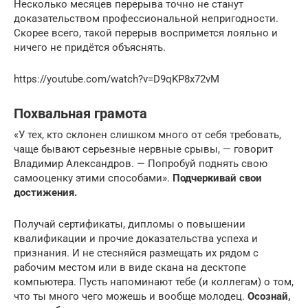
Несколько месяцев перерыва точно не станут
доказательством профессиональной непригодности.
Скорее всего, такой перерыв воспримется лояльно и
ничего не придётся объяснять.
https://youtube.com/watch?v=D9qKP8x72vM
Похвальная грамота
«У тех, кто склонен слишком много от себя требовать,
чаще бывают серьезные нервные срывы, — говорит
Владимир Александров. — Попробуй поднять свою
самооценку этими способами».
Подчеркивай свои
достижения.
Получай сертификаты, дипломы о повышении
квалификации и прочие доказательства успеха и
признания. И не стесняйся размещать их рядом с
рабочим местом или в виде скана на десктопе
компьютера. Пусть напоминают тебе (и коллегам) о том,
что ты много чего можешь и вообще молодец.
Осознай,