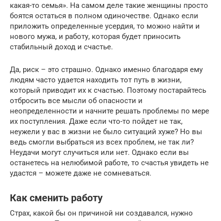
какая-то семья». На самом деле такие женщины просто
боятся остаться в полном одиночестве. Однако если
приложить определенные усердия, то можно найти и
нового мужа, и работу, которая будет приносить
стабильный доход и счастье.
Да, риск – это страшно. Однако именно благодаря ему
людям часто удается находить тот путь в жизни,
который приводит их к счастью. Поэтому постарайтесь
отбросить все мысли об опасности и
неопределенности и начните решать проблемы по мере
их поступления. Даже если что-то пойдет не так,
неужели у вас в жизни не было ситуаций хуже? Но вы
ведь смогли выбраться из всех проблем, не так ли?
Неудачи могут случиться или нет. Однако если вы
останетесь на нелюбимой работе, то счастья увидеть не
удастся – можете даже не сомневаться.
Как сменить работу
Страх, какой бы он причиной ни создавался, нужно