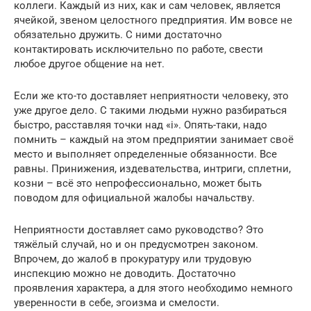
коллеги. Каждый из них, как и сам человек, является
ячейкой, звеном целостного предприятия. Им вовсе не
обязательно дружить. С ними достаточно
контактировать исключительно по работе, свести
любое другое общение на нет.
Если же кто-то доставляет неприятности человеку, это
уже другое дело. С такими людьми нужно разбираться
быстро, расставляя точки над «i». Опять-таки, надо
помнить – каждый на этом предприятии занимает своё
место и выполняет определенные обязанности. Все
равны. Принижения, издевательства, интриги, сплетни,
козни – всё это непрофессионально, может быть
поводом для официальной жалобы начальству.
Неприятности доставляет само руководство? Это
тяжёлый случай, но и он предусмотрен законом.
Впрочем, до жалоб в прокуратуру или трудовую
инспекцию можно не доводить. Достаточно
проявления характера, а для этого необходимо немного
уверенности в себе, эгоизма и смелости.