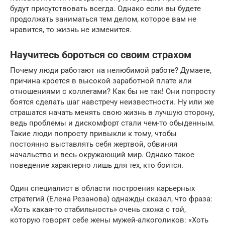
будут присутствовать всегда. Однако если вы будете
продолжать заниматься тем делом, которое вам не
нравится, то жизнь не изменится.
Научитесь бороться со своим страхом
Почему люди работают на нелюбимой работе? Думаете,
причина кроется в высокой заработной плате или
отношениями с коллегами? Как бы не так! Они попросту
боятся сделать шаг навстречу неизвестности. Ну или же
страшатся начать менять свою жизнь в лучшую сторону,
ведь проблемы и дискомфорт стали чем-то обыденным.
Такие люди попросту привыкли к тому, чтобы
постоянно выставлять себя жертвой, обвиняя
начальство и весь окружающий мир. Однако такое
поведение характерно лишь для тех, кто боится.
Один специалист в области построения карьерных
стратегий (Елена Резанова) однажды сказал, что фраза:
«Хоть какая-то стабильность» очень схожа с той,
которую говорят себе жены мужей-алкоголиков: «Хоть