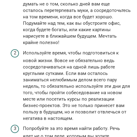
думать не о том, сколько дней вам еще
осталось перетерпевать муки, а сосредоточьтесь
на том времени, когда все будет хорошо.
Подумайте над тем, как вы обустроите офис,
когда будете богаты, или какие картины
нарисуете в ближайшем будущем. Мечтать
крайне полезно!
Используйте время, чтобы подготовиться к
новой жизни. Вовсе не обязательно ведь
сосредотачиваться на одной лишь работе
круглыми сутками. Если вам осталось
заниматься нелюбимым делом всего пару
недель, то обязательно используйте эти дни для
того, чтобы пройти собеседование на новом
месте или посетить курсы по реализации
бизнес-проектов. Это не только принесет вам
пользу в будущем, но и позволит отвлечься от
негатива в настоящем.
Попробуйте за это время найти работу. Речь
идет не о том деле, которым вы хотите