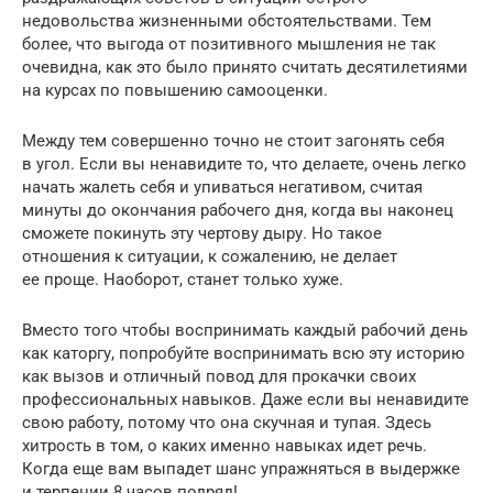
недовольства жизненными обстоятельствами. Тем
более, что выгода от позитивного мышления не так
очевидна, как это было принято считать десятилетиями
на курсах по повышению самооценки.
Между тем совершенно точно не стоит загонять себя
в угол. Если вы ненавидите то, что делаете, очень легко
начать жалеть себя и упиваться негативом, считая
минуты до окончания рабочего дня, когда вы наконец
сможете покинуть эту чертову дыру. Но такое
отношения к ситуации, к сожалению, не делает
ее проще. Наоборот, станет только хуже.
Вместо того чтобы воспринимать каждый рабочий день
как каторгу, попробуйте воспринимать всю эту историю
как вызов и отличный повод для прокачки своих
профессиональных навыков. Даже если вы ненавидите
свою работу, потому что она скучная и тупая. Здесь
хитрость в том, о каких именно навыках идет речь.
Когда еще вам выпадет шанс упражняться в выдержке
и терпении 8 часов подряд!