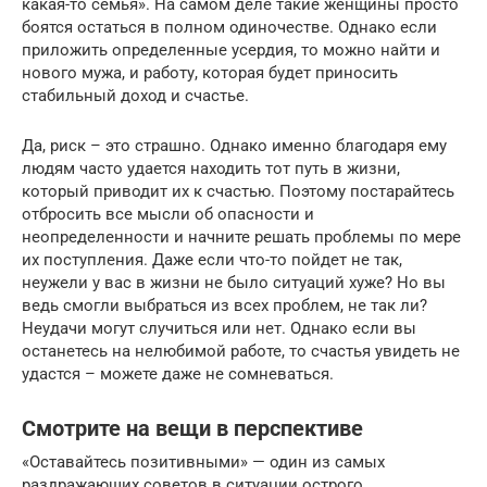
какая-то семья». На самом деле такие женщины просто
боятся остаться в полном одиночестве. Однако если
приложить определенные усердия, то можно найти и
нового мужа, и работу, которая будет приносить
стабильный доход и счастье.
Да, риск – это страшно. Однако именно благодаря ему
людям часто удается находить тот путь в жизни,
который приводит их к счастью. Поэтому постарайтесь
отбросить все мысли об опасности и
неопределенности и начните решать проблемы по мере
их поступления. Даже если что-то пойдет не так,
неужели у вас в жизни не было ситуаций хуже? Но вы
ведь смогли выбраться из всех проблем, не так ли?
Неудачи могут случиться или нет. Однако если вы
останетесь на нелюбимой работе, то счастья увидеть не
удастся – можете даже не сомневаться.
Смотрите на вещи в перспективе
«Оставайтесь позитивными» — один из самых
раздражающих советов в ситуации острого