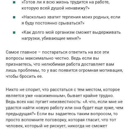
«Готов ли я всю жизнь трудится на работе,
которую всей душой ненавижу?»
«Насколько хватит терпения моих родных, если
я буду постоянно срываться?»
«Как долго мой организм сможет выдерживать
нагрузки, убивающие меня?»
Самое главное – постараться ответить на все эти
вопросы максимально честно. Ведь если вы
признаетесь, что нелюбимая работа доставляет вам
лишь проблемы, то у вас появится огромная мотивация,
чтобы бросить ее.
Никто не спорит, что расстаться с тем местом, которое
является уже «насиженным», бывает крайне трудно.
Ведь всех нас пугает неизвестность: «А что, если мне не
удастся найти новую работу или она будет еще хуже, чем
предыдущая?» Если вы задаетесь таким вопросом, то
просто вспомните поговорку, которая гласит, что тот
человек, который не рискует, никогда не сможет