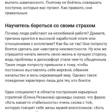
выпить шампанского. Поэтому не бойтесь совершать
поступки, которые вас пугают. Как правило, они
правильные.
Научитесь бороться со своим страхом
Почему люди работают на нелюбимой работе? Думаете,
причина кроется в высокой заработной плате или
отношениями с коллегами? Как бы не так! Они попросту
боятся сделать шаг навстречу неизвестности. Ну или же
страшатся начать менять свою жизнь в лучшую сторону,
ведь проблемы и дискомфорт стали чем-то обыденным.
Такие люди попросту привыкли к тому, чтобы
постоянно выставлять себя жертвой, обвиняя
начальство и весь окружающий мир. Однако такое
поведение характерно лишь для тех, кто боится.
Один специалист в области построения карьерных
стратегий (Елена Резанова) однажды сказал, что фраза:
«Хоть какая-то стабильность» очень схожа с той,
которую говорят себе жены мужей-алкоголиков: «Хоть