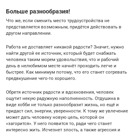
Больше разнообразия!
Что же, если сменить место трудоустройства не
представляется возможным, придётся действовать в
другом направлении.
Работа не доставляет никакой радости? Значит, нужно
найти другой ее источник, который будет снабжать
человека таким морем удовольствия, что и рабочий
день в нелюбимом месте начнёт проходить легче и
быстрее. Как минимум потому, что его станет согревать
предвкушение чего-то хорошего.
Обретя источник радости и вдохновения, человек
ощутит некую радужную наполненность. Отдушина в
виде хобби не только разнообразит жизнь, но ещё и
придаст сил, энергии, уверенности. К тому же увлечение
может дать человеку новую цель, которой он
«загорится». У него появится то, ради чего станет
интересно жить. Исчезнет злость, а также агрессия и