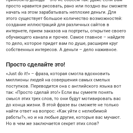
просто нравится рисовать, рано или поздно вы сможете
начать на этом зарабатывать неплохие деньги. Для
этого существует большое количество возможностей:
создание иллюстраций для различных сайтов в
интернете, прием заказов на портреты, открытие своего
обучающего канала и прочее. Самое главное – найдите
то дело, которое придет вам по душе, расширяя круг
собственных интересов. А деньги – дело наживное.
Просто сделайте это!
«Just do it!» – фраза, которая смогла вдохновить
миллионы людей на совершения самых смелых
поступков. Переводится она с английского языка вот
так: «Просто сделай это!» Если вы сумеете понять
смысл этих трех слов, то они будут мотивировать вас
до конца жизни. В этой фразе вы сможете не только
найти ответ на вопрос: «Как уйти с нелюбимой
работы?», но и на любые другие, которые вас мучают.
Но в чем же заключается секрет этих слов?