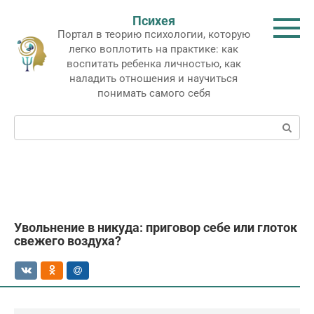
Перейти
Психея
к
Портал в теорию психологии, которую
контенту
легко воплотить на практике: как
воспитать ребенка личностью, как
наладить отношения и научиться
понимать самого себя
Поиск:
Увольнение в никуда: приговор себе или глоток
свежего воздуха?