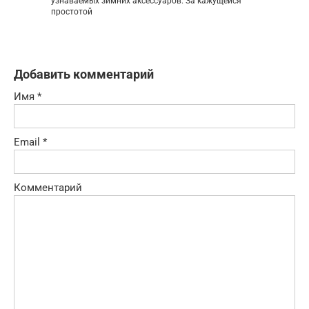
узнаваемых зимних аксессуаров. За кажущейся
простотой
Добавить комментарий
Имя
*
Email
*
Комментарий