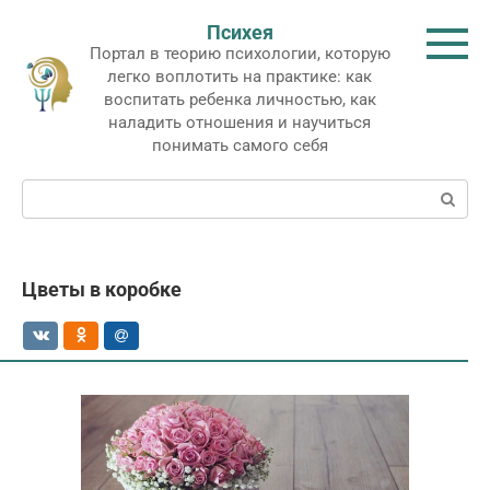
Перейти
Психея
к
Портал в теорию психологии, которую
контенту
легко воплотить на практике: как
воспитать ребенка личностью, как
наладить отношения и научиться
понимать самого себя
Поиск:
Цветы в коробке