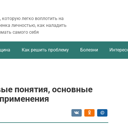
, которую легко воплотить на
бенка личностью, как наладить
имать самого себя
щина
Как решить проблему
Болезни
Интерес
вые понятия, основные
 применения