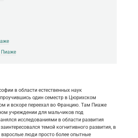
иаже
 Пиаже
офии в области естественных наук
, проучившись один семестр в Цюрихском
зом и вскоре переехал во Францию. Там Пиаже
ьном учреждении для мальчиков под
занялся исследованиями в области развития
е заинтересовался темой когнитивного развития, в
о взрослые люди просто более опытные