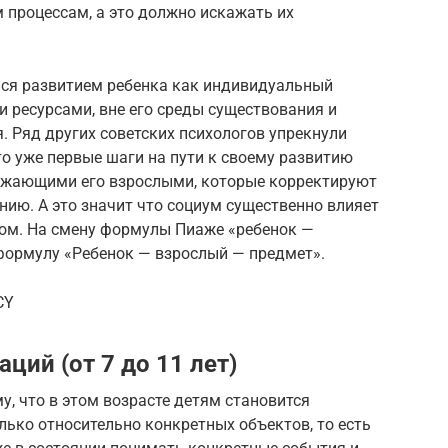
 процессам, а это должно искажать их
лся развитием ребенка как индивидуальный
 ресурсами, вне его среды существования и
. Ряд других советских психологов упрекнули
то уже первые шаги на пути к своему развитию
ружающими его взрослыми, которые корректируют
нию. А это значит что социум существенно влияет
ом. На смену формулы Пиаже «ребенок —
 формулу «Ребенок — взрослый — предмет».
CY
ций (от 7 до 11 лет)
у, что в этом возрасте детям становится
лько относительно конкретных объектов, то есть