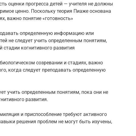
сть оценки прогресса детей — учителя не должны
меримое ценно. Поскольку теория Пиаже основана
ях, важно понятие «готовность»
реподавать определенную информацию или
етей не следует учить определенным понятиям,
й стадии когнитивного развития
биологическом созревании и стадиях, важно
того, когда следует преподавать определенную
дует учить определенным понятиям, пока они не
гнитивного развития.
имиляция и приспособление требуют активного
 навыки решения проблем не могут быть изучены,