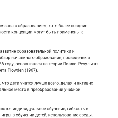
вязана с образованием, хотя более поздние
ности концепции могут быть применены к
развитие образовательной политики и
 обзор начального образования, проведенный
6 году, основывался на теории Пиаже. Результат
ета Plowden (1967).
, что дети учатся лучше всего, делая и активно
альное место в преобразовании учебной
ются индивидуальное обучение, гибкость в
 игры в обучении детей, использование среды,