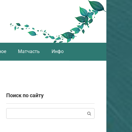
ное
Матчасть
Инфо
Поиск по сайту
Поиск: