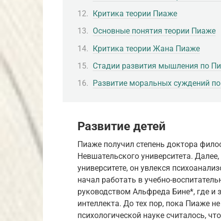
Критика теории Пиаже
Основные понятия теории Пиаже
Критика теории Жана Пиаже
Стадии развития мышления по П
Развитие моральных суждений по
Развитие детей
Пиаже получил степень доктора филос
Невшательского университета. Далее
университете, он увлекся психоанали
начал работать в учебно-воспитател
руководством Альфреда Бине*, где и 
интеллекта. До тех пор, пока Пиаже н
психологической науке считалось, чт