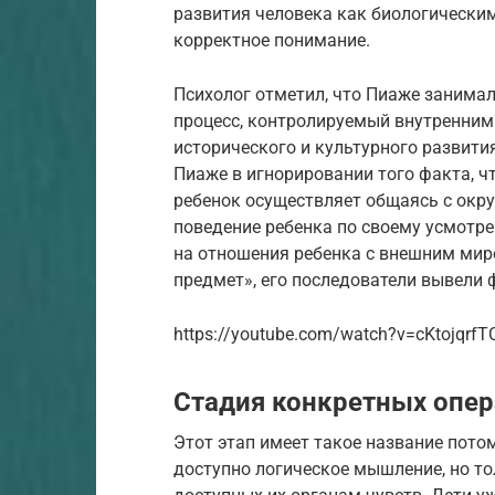
развития человека как биологическим
корректное понимание.
Психолог отметил, что Пиаже занима
процесс, контролируемый внутренними
исторического и культурного развития
Пиаже в игнорировании того факта, ч
ребенок осуществляет общаясь с ок
поведение ребенка по своему усмотре
на отношения ребенка с внешним мир
предмет», его последователи вывели
https://youtube.com/watch?v=cKtojqrfT
Стадия конкретных опера
Этот этап имеет такое название потом
доступно логическое мышление, но то