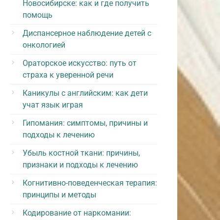
Новосибирске: как и где получить
помощь
Диспансерное наблюдение детей с
онкологией
Ораторское искусство: путь от
страха к уверенной речи
Каникулы с английским: как дети
учат язык играя
Гипомания: симптомы, причины и
подходы к лечению
Убыль костной ткани: причины,
признаки и подходы к лечению
Когнитивно-поведенческая терапия:
принципы и методы
Кодирование от наркомании: