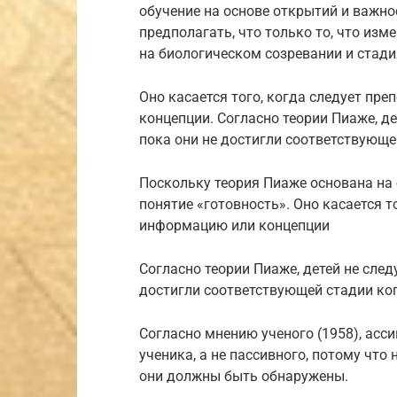
обучение на основе открытий и важно
предполагать, что только то, что из
на биологическом созревании и стади
Оно касается того, когда следует п
концепции. Согласно теории Пиаже, д
пока они не достигли соответствующе
Поскольку теория Пиаже основана на 
понятие «готовность». Оно касается 
информацию или концепции
Согласно теории Пиаже, детей не сле
достигли соответствующей стадии ко
Согласно мнению ученого (1958), асс
ученика, а не пассивного, потому что
они должны быть обнаружены.