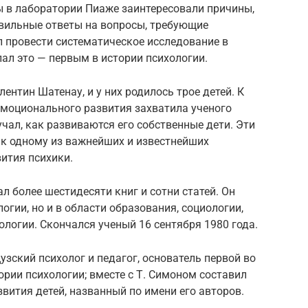
ы в лаборатории Пиаже заинтересовали причины,
вильные ответы на вопросы, требующие
 провести систематическое исследование в
лал это — первым в истории психологии.
ентин Шатенау, и у них родилось трое детей. К
эмоционального развития захватила ученого
чал, как развиваются его собственные дети. Эти
 к одному из важнейших и известнейших
ития психики.
 более шестидесяти книг и сотни статей. Он
логии, но и в области образования, социологии,
логии. Скончался ученый 16 сентября 1980 года.
ский психолог и педагог, основатель первой во
рии психологии; вместе с Т. Симоном составил
вития детей, названный по имени его авторов.