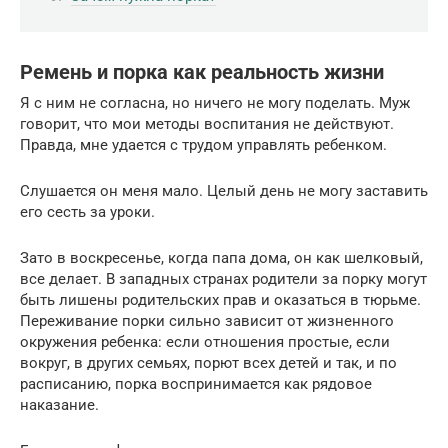
Ремень и порка как реальность жизни
Я с ним не согласна, но ничего не могу поделать. Муж
говорит, что мои методы воспитания не действуют.
Правда, мне удается с трудом управлять ребенком.
Слушается он меня мало. Целый день не могу заставить
его сесть за уроки.
Зато в воскресенье, когда папа дома, он как шелковый,
все делает. В западных странах родители за порку могут
быть лишены родительских прав и оказаться в тюрьме.
Переживание порки сильно зависит от жизненного
окружения ребенка: если отношения простые, если
вокруг, в других семьях, порют всех детей и так, и по
расписанию, порка воспринимается как рядовое
наказание.