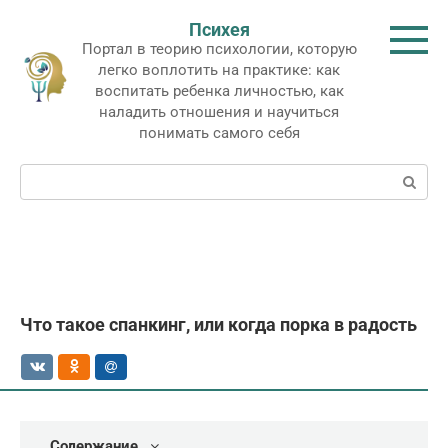
Перейти
Психея
к
Портал в теорию психологии, которую
контенту
легко воплотить на практике: как
воспитать ребенка личностью, как
наладить отношения и научиться
понимать самого себя
Поиск:
Что такое спанкинг, или когда порка в радость
Содержание