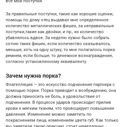
все мои поступки.
За правильные поступки, такие как хорошие оценки,
помощь по дому отец выдавал мне определенное
количество металлических фишек, за неправильные
поступки,такие как двойки, и пр., их количество
убавлялось вдвое. За неделю нужно было собрать
сотню таких фишек, если количество оказывалось
меньше, хоть на одну штуку, то мне полагалось порка
ремнем, если больше, то денежное вознаграждение,
согласно установленному эквиваленту.
Зачем нужна порка?
Флагелляция — это искусство подчинения партнера с
помощью порки. Порка приводит к возбуждению, она
должна приносить не боль, а удовольствие от
подчинения. В процессе ударов происходит прилив
крови к мягким тканям, что провоцирует повышение
давления. Изменение можно заметить по
покраснением лица, изменением цвета губ. Как только
вы заметили такую реакцию, стоит немедленно