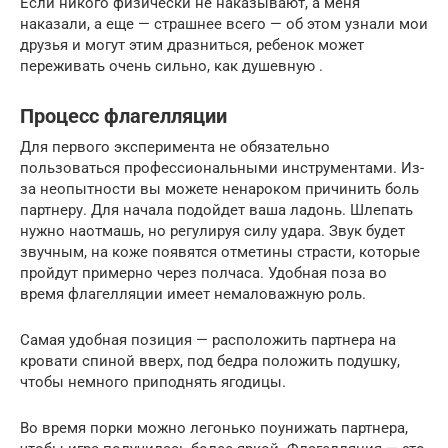
Если никого физически не наказывают, а меня
наказали, а еще — страшнее всего — об этом узнали мои
друзья и могут этим дразниться, ребенок может
переживать очень сильно, как душевную .
Процесс флагелляции
Для первого эксперимента не обязательно
пользоваться профессиональными инструментами. Из-
за неопытности вы можете ненароком причинить боль
партнеру. Для начала подойдет ваша ладонь. Шлепать
нужно наотмашь, но регулируя силу удара. Звук будет
звучным, на коже появятся отметины страсти, которые
пройдут примерно через полчаса. Удобная поза во
время флагелляции имеет немаловажную роль.
Самая удобная позиция — расположить партнера на
кровати спиной вверх, под бедра положить подушку,
чтобы немного приподнять ягодицы.
Во время порки можно легонько поунижать партнера,