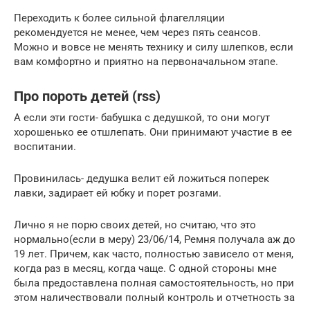
Переходить к более сильной флагелляции
рекомендуется не менее, чем через пять сеансов.
Можно и вовсе не менять технику и силу шлепков, если
вам комфортно и приятно на первоначальном этапе.
Про пороть детей (rss)
А если эти гости- бабушка с дедушкой, то они могут
хорошенько ее отшлепать. Они принимают участие в ее
воспитании.
Провинилась- дедушка велит ей ложиться поперек
лавки, задирает ей юбку и порет розгами.
Лично я не порю своих детей, но считаю, что это
нормально(если в меру) 23/06/14, Ремня получала аж до
19 лет. Причем, как часто, полностью зависело от меня,
когда раз в месяц, когда чаще. С одной стороны мне
была предоставлена полная самостоятельность, но при
этом наличествовали полный контроль и отчетность за