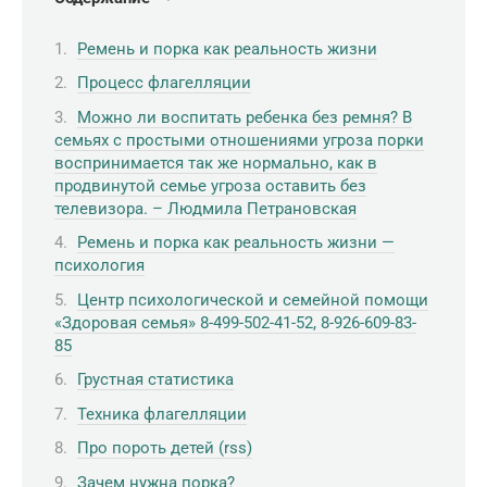
Ремень и порка как реальность жизни
Процесс флагелляции
Можно ли воспитать ребенка без ремня? В
семьях с простыми отношениями угроза порки
воспринимается так же нормально, как в
продвинутой семье угроза оставить без
телевизора. – Людмила Петрановская
Ремень и порка как реальность жизни —
психология
Центр психологической и семейной помощи
«Здоровая семья» 8-499-502-41-52, 8-926-609-83-
85
Грустная статистика
Техника флагелляции
Про пороть детей (rss)
Зачем нужна порка?