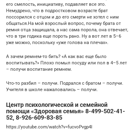
его смелость, инициативу, подавляет все это.
Немудрено, что в подростковом возрасте брат
поссорился с отцом и до его смерти не хотел с ним
общаться.На мой взрослый вопрос, почему брата от
ремня отца защищала, а нас сама порола, она отвечает,
что в три годика еще пороть рано. Ну а вот лет в 5–6
уже можно, поскольку «уже голова на плечах».
А зачем ремнем-то бить? «А как вас еще было
воспитывать?» Плохо помыл посуду или пол в 4–5 лет
– получи воспитание ремнем.
Что-то разбил – получи. Подрался с братом – получи.
Учителя в школе нажаловались – получи.
Центр психологической и семейной
помощи «Здоровая семья» 8-499-502-41-
52, 8-926-609-83-85
https://youtube.com/watch?v=fucvoPvgp4I