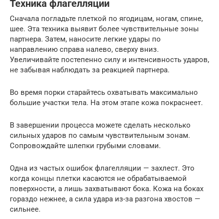
Техника флагелляции
Сначала погладьте плеткой по ягодицам, ногам, спине,
шее. Эта техника выявит более чувствительные зоны
партнера. Затем, наносите легкие удары по
направлению справа налево, сверху вниз.
Увеличивайте постепенно силу и интенсивность ударов,
не забывая наблюдать за реакцией партнера.
Во время порки старайтесь охватывать максимально
большие участки тела. На этом этапе кожа покраснеет.
В завершении процесса можете сделать несколько
сильных ударов по самым чувствительным зонам.
Сопровождайте шлепки грубыми словами.
Одна из частых ошибок флагелляции — захлест. Это
когда концы плетки касаются не обрабатываемой
поверхности, а лишь захватывают бока. Кожа на боках
гораздо нежнее, а сила удара из-за разгона хвостов —
сильнее.