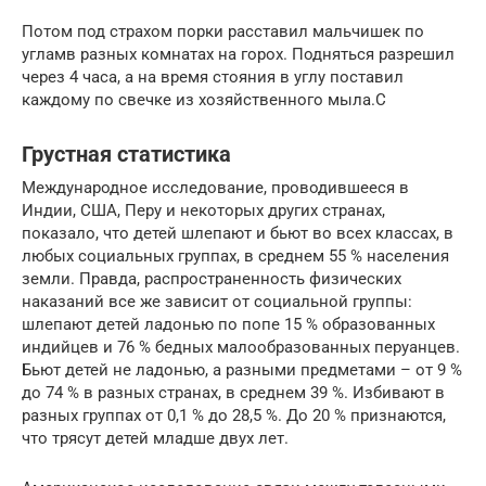
Потом под страхом порки расставил мальчишек по
угламв разных комнатах на горох. Подняться разрешил
через 4 часа, а на время стояния в углу поставил
каждому по свечке из хозяйственного мыла.С
Грустная статистика
Международное исследование, проводившееся в
Индии, США, Перу и некоторых других странах,
показало, что детей шлепают и бьют во всех классах, в
любых социальных группах, в среднем 55 % населения
земли. Правда, распространенность физических
наказаний все же зависит от социальной группы:
шлепают детей ладонью по попе 15 % образованных
индийцев и 76 % бедных малообразованных перуанцев.
Бьют детей не ладонью, а разными предметами – от 9 %
до 74 % в разных странах, в среднем 39 %. Избивают в
разных группах от 0,1 % до 28,5 %. До 20 % признаются,
что трясут детей младше двух лет.