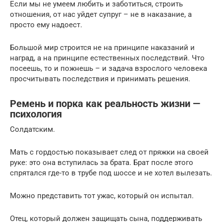
Если мы не умеем любить и заботиться, строить
отношения, от нас уйдет супруг – не в наказание, а
просто ему надоест.
Большой мир строится не на принципе наказаний и
наград, а на принципе естественных последствий. Что
посеешь, то и пожнешь – и задача взрослого человека
просчитывать последствия и принимать решения.
Ремень и порка как реальность жизни —
психология
Солдатским.
Мать с гордостью показывает след от пряжки на своей
руке: это она вступилась за брата. Брат после этого
спрятался где-то в трубе под шоссе и не хотел вылезать.
Можно представить тот ужас, который он испытал.
Отец, который должен защищать сына, поддерживать