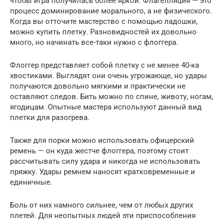
чтобы игра получилась более яркой. Флагелляция — это
процесс доминирование морального, а не физического.
Когда вы отточите мастерство с помощью ладошки,
можно купить плетку. Разновидностей их довольно
много, но начинать все-таки нужно с флоггера.
Флоггер представляет собой плетку с не менее 40-ка
хвостиками. Выглядят они очень угрожающе, но удары
получаются довольно мягкими и практически не
оставляют следов. Бить можно по спине, животу, ногам,
ягодицам. Опытные мастера используют данный вид
плетки для разогрева.
Также для порки можно использовать офицерский
ремень — он куда жестче флоггера, поэтому стоит
рассчитывать силу удара и никогда не использовать
пряжку. Удары ремнем наносят кратковременные и
единичные.
Боль от них намного сильнее, чем от любых других
плетей. Для неопытных людей эти приспособления