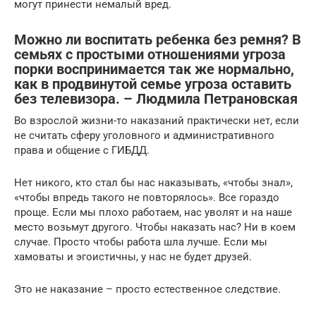
могут принести немалый вред.
Можно ли воспитать ребенка без ремня? В
семьях с простыми отношениями угроза
порки воспринимается так же нормально,
как в продвинутой семье угроза оставить
без телевизора. – Людмила Петрановская
Во взрослой жизни-то наказаний практически нет, если
не считать сферу уголовного и административного
права и общение с ГИБДД.
Нет никого, кто стал бы нас наказывать, «чтобы знал»,
«чтобы впредь такого не повторялось». Все гораздо
проще. Если мы плохо работаем, нас уволят и на наше
место возьмут другого. Чтобы наказать нас? Ни в коем
случае. Просто чтобы работа шла лучше. Если мы
хамоваты и эгоистичны, у нас не будет друзей.
Это не наказание – просто естественное следствие.