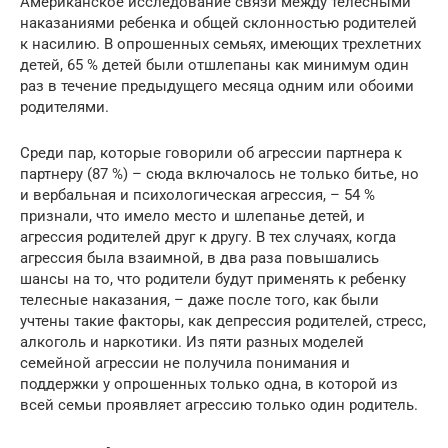
Американское исследование связи между телесными
наказаниями ребенка и общей склонностью родителей
к насилию. В опрошенных семьях, имеющих трехлетних
детей, 65 % детей были отшлепаны как минимум один
раз в течение предыдущего месяца одним или обоими
родителями.
Среди пар, которые говорили об агрессии партнера к
партнеру (87 %) – сюда включалось не только битье, но
и вербальная и психологическая агрессия, – 54 %
признали, что имело место и шлепанье детей, и
агрессия родителей друг к другу. В тех случаях, когда
агрессия была взаимной, в два раза повышались
шансы на то, что родители будут применять к ребенку
телесные наказания, – даже после того, как были
учтены такие факторы, как депрессия родителей, стресс,
алкоголь и наркотики. Из пяти разных моделей
семейной агрессии не получила понимания и
поддержки у опрошенных только одна, в которой из
всей семьи проявляет агрессию только один родитель.