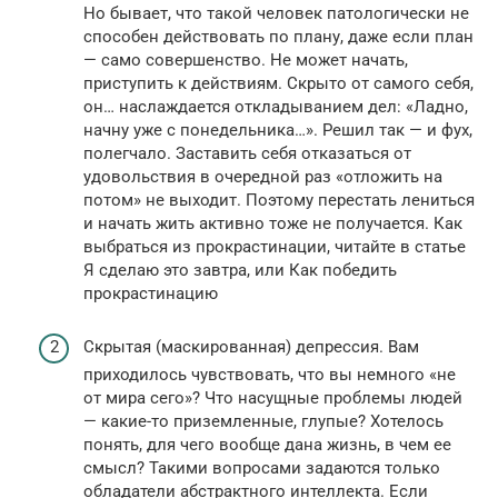
Но бывает, что такой человек патологически не
способен действовать по плану, даже если план
— само совершенство. Не может начать,
приступить к действиям. Скрыто от самого себя,
он… наслаждается откладыванием дел: «Ладно,
начну уже с понедельника…». Решил так — и фух,
полегчало. Заставить себя отказаться от
удовольствия в очередной раз «отложить на
потом» не выходит. Поэтому перестать лениться
и начать жить активно тоже не получается. Как
выбраться из прокрастинации, читайте в статье
Я сделаю это завтра, или Как победить
прокрастинацию
Скрытая (маскированная) депрессия. Вам
приходилось чувствовать, что вы немного «не
от мира сего»? Что насущные проблемы людей
— какие-то приземленные, глупые? Хотелось
понять, для чего вообще дана жизнь, в чем ее
смысл? Такими вопросами задаются только
обладатели абстрактного интеллекта. Если