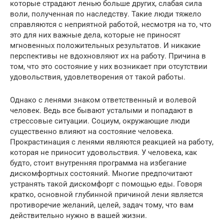
которые страдают ленью больше других, слабая сила
воли, полученная по наследству. Такие люди тяжело
справляются с неприятной работой, несмотря на то, что
это для них важные дела, которые не приносят
мгновенных положительных результатов. И никакие
перспективы не вдохновляют их на работу. Причина в
том, что это состояние у них возникает при отсутствии
удовольствия, удовлетворения от такой работы.
Однако с ленями знаком ответственный и волевой
человек. Ведь все бывают усталыми и попадают в
стрессовые ситуации. Социум, окружающие люди
существенно влияют на состояние человека.
Прокрастинация с ленями являются реакцией на работу,
которая не приносит удовольствия. У человека, как
будто, стоит внутренняя программа на избегание
дискомфортных состояний. Многие предпочитают
устранять такой дискомфорт с помощью еды. Говоря
кратко, основной глубинной причиной лени является
противоречие желаний, целей, задач тому, что вам
действительно нужно в вашей жизни.