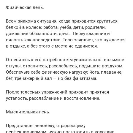
Физическая лень.
Всем знакома ситуация, когда приходится крутиться
белкой в колесе: работа, учёба, дети, родители,
домашние обязанности, дача… Переутомление и
вялость как последствие. Тело заявляет, что нуждается
в отдыхе, а без этого с места не сдвинется.
Отнеситесь к его потребностям уважительно: возьмите
отгулы, отоспитесь, расслабьтесь, подышите воздухом.
Обеспечьте себе физическую нагрузку: йога, плавание,
бег, тренажерный зал — но без фанатизма.
После телесных упражнений приходит приятная
усталость, расслабление и восстановление.
Мыслительная лень
Представьте: человеку, страдающему
перфекционизмом, нужно подготовить в короткие