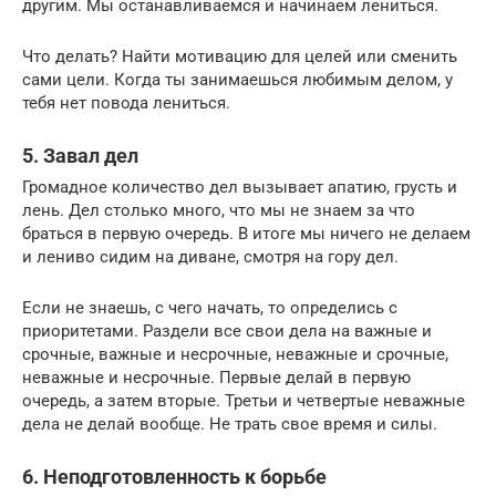
другим. Мы останавливаемся и начинаем лениться.
Что делать? Найти мотивацию для целей или сменить
сами цели. Когда ты занимаешься любимым делом, у
тебя нет повода лениться.
5. Завал дел
Громадное количество дел вызывает апатию, грусть и
лень. Дел столько много, что мы не знаем за что
браться в первую очередь. В итоге мы ничего не делаем
и лениво сидим на диване, смотря на гору дел.
Если не знаешь, с чего начать, то определись с
приоритетами. Раздели все свои дела на важные и
срочные, важные и несрочные, неважные и срочные,
неважные и несрочные. Первые делай в первую
очередь, а затем вторые. Третьи и четвертые неважные
дела не делай вообще. Не трать свое время и силы.
6. Неподготовленность к борьбе