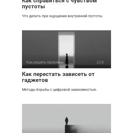
Как справиться с чувством
пустоты
Что делать при ощущении внутренней пустоты.
Как решить проблему
0
Как перестать зависеть от
гаджетов
Методы борьбы с цифровой зависимостью.