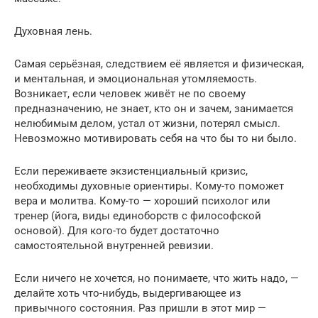
Духовная лень.
Самая серьёзная, следствием её является и физическая,
и ментальная, и эмоциональная утомляемость.
Возникает, если человек живёт не по своему
предназначению, не знает, кто он и зачем, занимается
нелюбимым делом, устал от жизни, потерял смысл.
Невозможно мотивировать себя на что бы то ни было.
Если переживаете экзистенциальный кризис,
необходимы духовные ориентиры. Кому-то поможет
вера и молитва. Кому-то — хороший психолог или
тренер (йога, виды единоборств с философской
основой). Для кого-то будет достаточно
самостоятельной внутренней ревизии.
Если ничего не хочется, но понимаете, что жить надо, —
делайте хоть что-нибудь, выдергивающее из
привычного состояния. Раз пришли в этот мир —