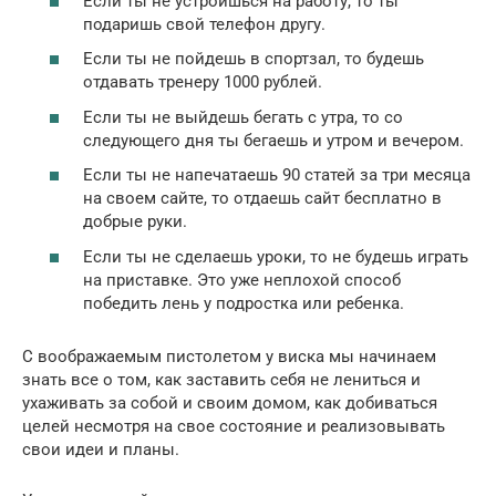
Если ты не устроишься на работу, то ты
подаришь свой телефон другу.
Если ты не пойдешь в спортзал, то будешь
отдавать тренеру 1000 рублей.
Если ты не выйдешь бегать с утра, то со
следующего дня ты бегаешь и утром и вечером.
Если ты не напечатаешь 90 статей за три месяца
на своем сайте, то отдаешь сайт бесплатно в
добрые руки.
Если ты не сделаешь уроки, то не будешь играть
на приставке. Это уже неплохой способ
победить лень у подростка или ребенка.
С воображаемым пистолетом у виска мы начинаем
знать все о том, как заставить себя не лениться и
ухаживать за собой и своим домом, как добиваться
целей несмотря на свое состояние и реализовывать
свои идеи и планы.