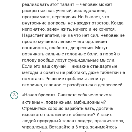
реализовать этот талант — человек может
раскрыться как ученый, исследователь,
программист, переводчик.Но бывает, что
внутренние вопросы не находят ответов. Когда
непонятно, зачем жить, ничего и не хочется.
Нарастает апатия, ни на что нет сил. Человек не
просто мучается ленью — его одолевает
сонливость, слабость, депрессии. Могут
возникать сильные головные боли, а порой в
голову вообще лезут суицидальные мысли.
Если это ваш случай — никакие стандартные
методы и советы не работают, даже таблетки не
помогают. Решение проблемы лени тут
вторично, главное — разобраться с депрессией.
«Начал-бросил». Считаете себя человеком
активным, подвижным, амбициозным?
Стремитесь хорошо зарабатывать, достичь
высокого положения в обществе? У таких
людей природный талант лидера, организатора,
управленца. Вставайте в 6 утра, занимайтесь