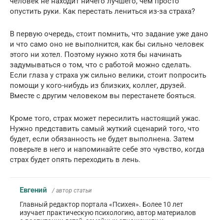
человек не находит ничего лучшего, чем просто
опустить руки. Как перестать лениться из-за страха?
В первую очередь, стоит помнить, что задание уже дано
и что само оно не выполнится, как бы сильно человек
этого ни хотел. Поэтому нужно хотя бы начинать
задумываться о том, что с работой можно сделать.
Если глаза у страха уж сильно велики, стоит попросить
помощи у кого-нибудь из близких, коллег, друзей.
Вместе с другим человеком вы перестанете бояться.
Кроме того, страх может пересилить настоящий ужас.
Нужно представить самый жуткий сценарий того, что
будет, если обязанность не будет выполнена. Затем
поверьте в него и напоминайте себе это чувство, когда
страх будет опять переходить в лень.
Евгений
/ автор статьи
Главный редактор портала «Психея». Более 10 лет
изучает практическую психологию, автор материалов