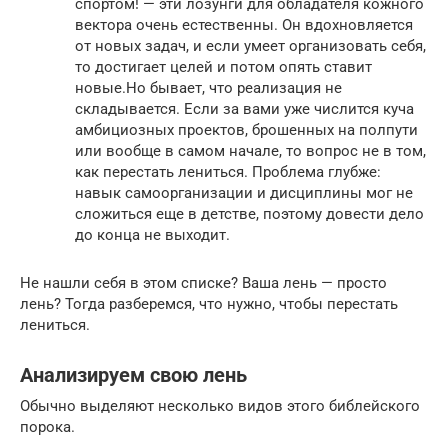
спортом! — эти лозунги для обладателя кожного
вектора очень естественны. Он вдохновляется
от новых задач, и если умеет организовать себя,
то достигает целей и потом опять ставит
новые.Но бывает, что реализация не
складывается. Если за вами уже числится куча
амбициозных проектов, брошенных на полпути
или вообще в самом начале, то вопрос не в том,
как перестать лениться. Проблема глубже:
навык самоорганизации и дисциплины мог не
сложиться еще в детстве, поэтому довести дело
до конца не выходит.
Не нашли себя в этом списке? Ваша лень — просто
лень? Тогда разберемся, что нужно, чтобы перестать
лениться.
Анализируем свою лень
Обычно выделяют несколько видов этого библейского
порока.