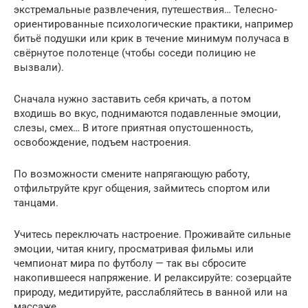
экстремальные развлечения, путешествия… Телесно-
ориентированные психологические практики, например
битьё подушки или крик в течение минимум получаса в
свёрнутое полотенце (чтобы соседи полицию не
вызвали).
Сначала нужно заставить себя кричать, а потом
входишь во вкус, поднимаются подавленные эмоции,
слезы, смех… В итоге приятная опустошенность,
освобождение, подъем настроения.
По возможности смените напрягающую работу,
отфильтруйте круг общения, займитесь спортом или
танцами.
Учитесь переключать настроение. Проживайте сильные
эмоции, читая книгу, просматривая фильмы или
чемпионат мира по футболу — так вы сбросите
накопившееся напряжение. И релаксируйте: созерцайте
природу, медитируйте, расслабляйтесь в ванной или на
массаже.