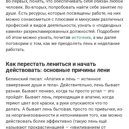
Во-первых, понять, что обеспечивать себя обязан любой
человек. Во-вторых, попробовать найти себе занятие по
душе. Есть ресурсы, которые посвящены работе, на них
можно ознакомиться с плюсами и минусами различных
профессий и видов деятельности, узнать о «подводных
камнях» разрекламированных должностей. Подробнее
об этом можно узнать, почитав
источник
, а мы далее
поговорим о том, как же преодолеть лень и неделание
работать.
Как перестать лениться и начать
действовать: основные причины лени
Белинский писал: «Апатия и лень — истинное
замерзание души и тела». Действительно, лень бывает
разная. Бывает лениво, когда ты просто устал — это
пройдёт. Бывает лень, переходящая в апатию, когда
теряют цвет все краски, а руки опускаются что-то
делать. А бывает лень бытовая, просто по привычке, из-
за неорганизованности и непонимания того, как можно
действовать более эффективно (такую лень ещё
называют прокрастинацией — «увиливанием от