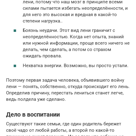
лени, потому что наш мозг в принципе всеми
силами пытается избегать неопределённости, и
для него это высокая и вредная в какой-то
степени нагрузка..
Боязнь неудачи. Этот вид лени граничит с
неопределённостью. Когда нет опыта, знаний
или нужной информации, проще всего ничего не
делать, чем сделать, а потом со страхом
ожидать провала.
Нехватка энергии. Возможно, вы просто устали.
Поэтому первая задача человека, объявившего войну
лени — понять, собственно, откуда происходит его лень.
Определив причину, перестать лениться станет легче,
ведь полдела уже сделано.
Дело в воспитании
Существуют такие семьи, где один родитель бережет
своё чадо от любой работы, а второй по какой-то