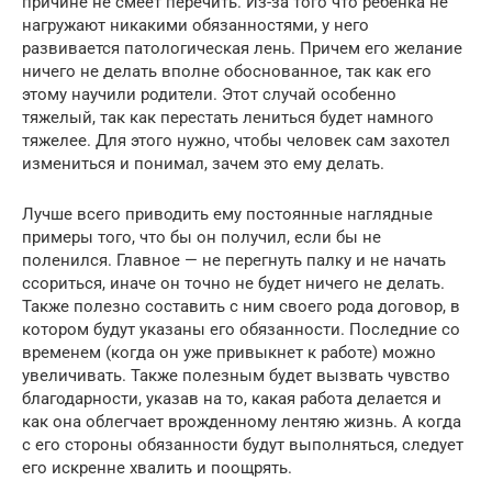
причине не смеет перечить. Из-за того что ребенка не
нагружают никакими обязанностями, у него
развивается патологическая лень. Причем его желание
ничего не делать вполне обоснованное, так как его
этому научили родители. Этот случай особенно
тяжелый, так как перестать лениться будет намного
тяжелее. Для этого нужно, чтобы человек сам захотел
измениться и понимал, зачем это ему делать.
Лучше всего приводить ему постоянные наглядные
примеры того, что бы он получил, если бы не
поленился. Главное — не перегнуть палку и не начать
ссориться, иначе он точно не будет ничего не делать.
Также полезно составить с ним своего рода договор, в
котором будут указаны его обязанности. Последние со
временем (когда он уже привыкнет к работе) можно
увеличивать. Также полезным будет вызвать чувство
благодарности, указав на то, какая работа делается и
как она облегчает врожденному лентяю жизнь. А когда
с его стороны обязанности будут выполняться, следует
его искренне хвалить и поощрять.