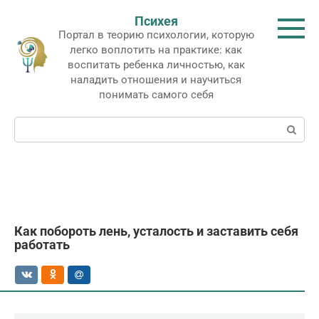
Перейти
Психея
к
Портал в теорию психологии, которую
контенту
легко воплотить на практике: как
воспитать ребенка личностью, как
наладить отношения и научиться
понимать самого себя
Поиск:
Как побороть лень, усталость и заставить себя
работать