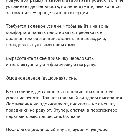
новую программу и автоматизировать процесс. Или не
устраивает деятельность, но лень думать, чем хочется
заниматься, — проще жить по инерции.
Требуется волевое усилие, чтобы выйти из зоны
комфорта и начать действовать: пребывать в
осознанном состоянии, ставить новые задачи,
овладевать нужными навыками.
Выработайте также привычку чередовать
интеллектуальную и физическую нагрузку.
Эмоциональная (душевная) лень.
Безразличие, дежурное выполнение обязанностей,
угасание чувств. Так называемый синдром выгорания.
Достижения не вдохновляют, анекдоты не смешат,
праздники не радуют. Ступор, апатия, в перспективе —
нервный срыв, депрессия, болезнь.
Нужен эмоциональный взрыв, яркие ощущения: