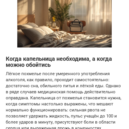
Когда капельница необходима, а когда
можно обойтись
Лёгкое похмелье после умеренного употребления
алкоголя, как правило, проходит самостоятельно:
достаточно сна, обильного питья и лёгкой еды. Однако
в ряде случаев медицинская помощь действительно
оправдана. Капельница от похмелья становится нужна,
когда симптомы настолько выражены, что мешают
нормально функционировать: сильная рвота не
позволяет удержать жидкость, пульс учащён до 100 и
более ударов в минуту, присутствуют боли в области
сердца или выраженная дрожь в конечностях.