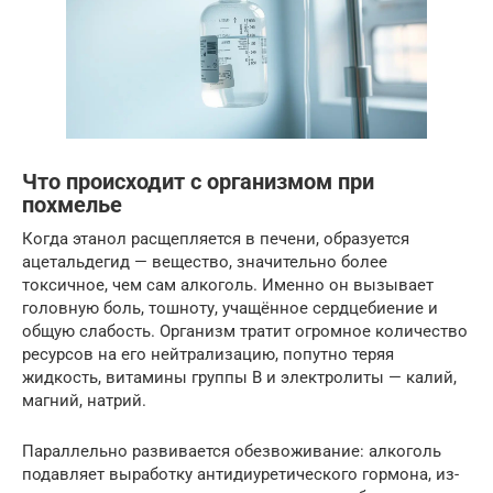
Что происходит с организмом при
похмелье
Когда этанол расщепляется в печени, образуется
ацетальдегид — вещество, значительно более
токсичное, чем сам алкоголь. Именно он вызывает
головную боль, тошноту, учащённое сердцебиение и
общую слабость. Организм тратит огромное количество
ресурсов на его нейтрализацию, попутно теряя
жидкость, витамины группы B и электролиты — калий,
магний, натрий.
Параллельно развивается обезвоживание: алкоголь
подавляет выработку антидиуретического гормона, из-