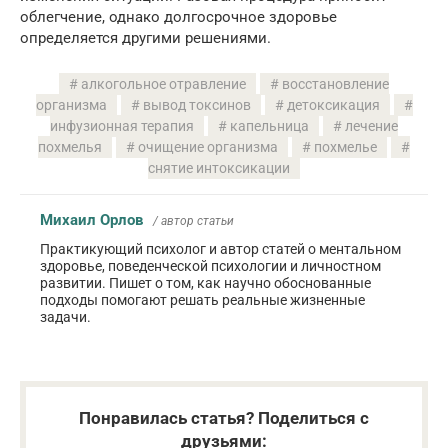
облегчение, однако долгосрочное здоровье
определяется другими решениями.
алкогольное отравление
восстановление
организма
вывод токсинов
детоксикация
инфузионная терапия
капельница
лечение
похмелья
очищение организма
похмелье
снятие интоксикации
Михаил Орлов
/ автор статьи
Практикующий психолог и автор статей о ментальном
здоровье, поведенческой психологии и личностном
развитии. Пишет о том, как научно обоснованные
подходы помогают решать реальные жизненные
задачи.
Понравилась статья? Поделиться с
друзьями: