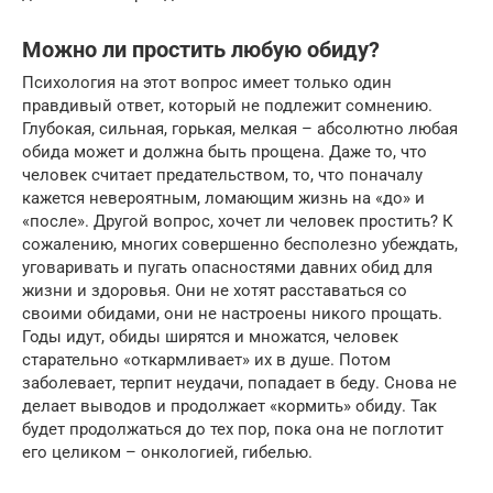
Можно ли простить любую обиду?
Психология на этот вопрос имеет только один
правдивый ответ, который не подлежит сомнению.
Глубокая, сильная, горькая, мелкая – абсолютно любая
обида может и должна быть прощена. Даже то, что
человек считает предательством, то, что поначалу
кажется невероятным, ломающим жизнь на «до» и
«после». Другой вопрос, хочет ли человек простить? К
сожалению, многих совершенно бесполезно убеждать,
уговаривать и пугать опасностями давних обид для
жизни и здоровья. Они не хотят расставаться со
своими обидами, они не настроены никого прощать.
Годы идут, обиды ширятся и множатся, человек
старательно «откармливает» их в душе. Потом
заболевает, терпит неудачи, попадает в беду. Снова не
делает выводов и продолжает «кормить» обиду. Так
будет продолжаться до тех пор, пока она не поглотит
его целиком – онкологией, гибелью.