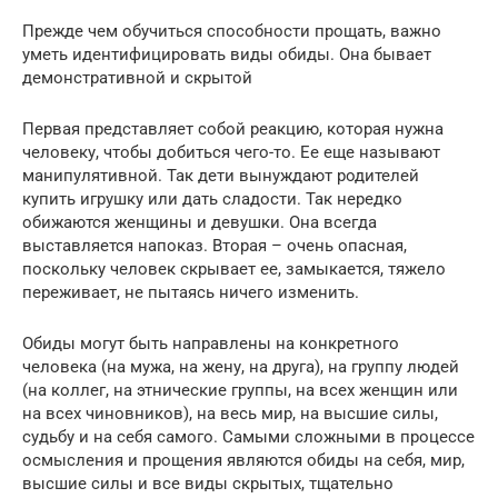
Прежде чем обучиться способности прощать, важно
уметь идентифицировать виды обиды. Она бывает
демонстративной и скрытой
Первая представляет собой реакцию, которая нужна
человеку, чтобы добиться чего-то. Ее еще называют
манипулятивной. Так дети вынуждают родителей
купить игрушку или дать сладости. Так нередко
обижаются женщины и девушки. Она всегда
выставляется напоказ. Вторая – очень опасная,
поскольку человек скрывает ее, замыкается, тяжело
переживает, не пытаясь ничего изменить.
Обиды могут быть направлены на конкретного
человека (на мужа, на жену, на друга), на группу людей
(на коллег, на этнические группы, на всех женщин или
на всех чиновников), на весь мир, на высшие силы,
судьбу и на себя самого. Самыми сложными в процессе
осмысления и прощения являются обиды на себя, мир,
высшие силы и все виды скрытых, тщательно