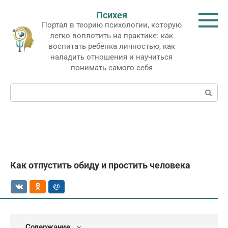
Перейти
Психея
к
Портал в теорию психологии, которую
контенту
легко воплотить на практике: как
воспитать ребенка личностью, как
наладить отношения и научиться
понимать самого себя
Поиск:
Как отпустить обиду и простить человека
Содержание