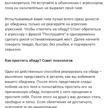
выговориться. Не вступайте в объяснения с агрессором,
пока он окончательно не выразит свой гнев.
Испытываемый вами гнев лучше всего сразу донести
до обидчика, только не реагируйте на агрессию
агрессией. Чтобы ответить на обиду? Стоит обратиться
к агрессору с фразой “Послушайте” и одновременно
сделать рукой останавливающий жест. Далее начните
говорить твердо, быстро, без улыбки, и подчеркнуто
серьезно.
Как простить обиду? Совет психологов
Один из действенных способов реагировать на обиду –
мысленно представить в деталях, как вы избиваете
вашего обидчика. После этого представьте следы
побоев на его теле и попытайтесь простить его за
причиненную обиду, попросите у него прощения и
простите себя. После этого на душе у вас должно стать
свободно и легко. Если облегчение не достигнуто,
повторите те же манипуляции.