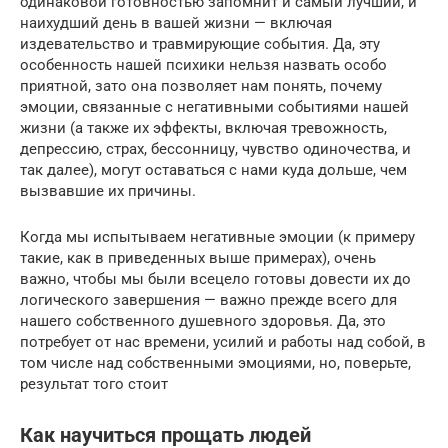
одинаковой готовностью запомнит и самый лучший, и
наихудший день в вашей жизни — включая
издевательство и травмирующие события. Да, эту
особенность нашей психики нельзя назвать особо
приятной, зато она позволяет нам понять, почему
эмоции, связанные с негативными событиями нашей
жизни (а также их эффекты, включая тревожность,
депрессию, страх, бессонницу, чувство одиночества, и
так далее), могут оставаться с нами куда дольше, чем
вызвавшие их причины.
Когда мы испытываем негативные эмоции (к примеру
такие, как в приведенных выше примерах), очень
важно, чтобы мы были всецело готовы довести их до
логического завершения — важно прежде всего для
нашего собственного душевного здоровья. Да, это
потребует от нас времени, усилий и работы над собой, в
том числе над собственными эмоциями, но, поверьте,
результат того стоит
Как научиться прощать людей