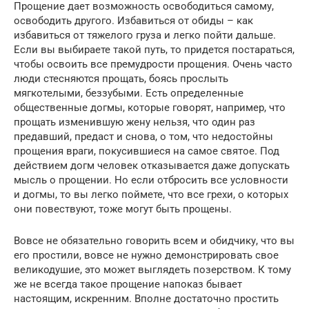
Прощение дает возможность освободиться самому,
освободить другого. Избавиться от обиды – как
избавиться от тяжелого груза и легко пойти дальше.
Если вы выбираете такой путь, то придется постараться,
чтобы освоить все премудрости прощения. Очень часто
люди стесняются прощать, боясь прослыть
мягкотелыми, беззубыми. Есть определенные
общественные догмы, которые говорят, например, что
прощать изменившую жену нельзя, что один раз
предавший, предаст и снова, о том, что недостойны
прощения враги, покусившиеся на самое святое. Под
действием догм человек отказывается даже допускать
мысль о прощении. Но если отбросить все условности
и догмы, то вы легко поймете, что все грехи, о которых
они повествуют, тоже могут быть прощены.
Вовсе не обязательно говорить всем и обидчику, что вы
его простили, вовсе не нужно демонстрировать свое
великодушие, это может выглядеть позерством. К тому
же не всегда такое прощение напоказ бывает
настоящим, искренним. Вполне достаточно простить