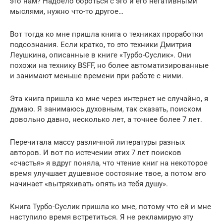
это нам? Надоело бороться с эго и его негативными
мыслями, нужно что-то другое…
Вот тогда ко мне пришла книга о техниках проработки
подсознания. Если кратко, то это техники Дмитрия
Леушкина, описанные в книге «Турбо-Суслик». Они
похожи на технику BSFF, но более автоматизированные
и занимают меньше времени при работе с ними.
Эта книга пришла ко мне через интернет не случайно, я
думаю. Я занимаюсь духовным, так сказать, поиском
довольно давно, несколько лет, а точнее более 7 лет.
Перечитала массу различной литературы разных
авторов. И вот по истечении этих 7 лет поисков
«счастья» я вдруг поняла, что чтение книг на некоторое
время улучшает душевное состояние твое, а потом эго
начинает «вытряхивать опять из тебя душу».
Книга Турбо-Суслик пришла ко мне, потому что ей и мне
наступило время встретиться. Я не рекламирую эту