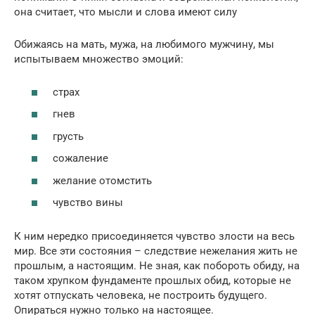
она считает, что мысли и слова имеют силу
Обижаясь на мать, мужа, на любимого мужчину, мы
испытываем множество эмоций:
страх
гнев
грусть
сожаление
желание отомстить
чувство вины
К ним нередко присоединяется чувство злости на весь
мир. Все эти состояния – следствие нежелания жить не
прошлым, а настоящим. Не зная, как побороть обиду, на
таком хрупком фундаменте прошлых обид, которые не
хотят отпускать человека, не построить будущего.
Опираться нужно только на настоящее.