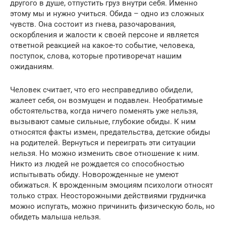
другого в душе, отпустить груз внутри себя. Именно
этому мы и нужно учиться. Обида – одно из сложных
чувств. Она состоит из гнева, разочарования,
оскорбления и жалости к своей персоне и является
ответной реакцией на какое-то событие, человека,
поступок, слова, которые противоречат нашим
ожиданиям.
Человек считает, что его несправедливо обидели,
жалеет себя, он возмущен и подавлен. Необратимые
обстоятельства, когда ничего поменять уже нельзя,
вызывают самые сильные, глубокие обиды. К ним
относятся факты измен, предательства, детские обиды
на родителей. Вернуться и переиграть эти ситуации
нельзя. Но можно изменить свое отношение к ним.
Никто из людей не рождается со способностью
испытывать обиду. Новорожденные не умеют
обижаться. К врожденным эмоциям психологи относят
только страх. Неосторожными действиями грудничка
можно испугать, можно причинить физическую боль, но
обидеть малыша нельзя.