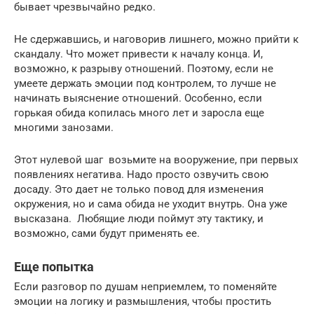
бывает чрезвычайно редко.
Не сдержавшись, и наговорив лишнего, можно прийти к
скандалу. Что может привести к началу конца. И,
возможно, к разрыву отношений. Поэтому, если не
умеете держать эмоции под контролем, то лучше не
начинать выяснение отношений. Особенно, если
горькая обида копилась много лет и заросла еще
многими занозами.
Этот нулевой шаг возьмите на вооружение, при первых
появлениях негатива. Надо просто озвучить свою
досаду. Это дает не только повод для изменения
окружения, но и сама обида не уходит внутрь. Она уже
высказана. Любящие люди поймут эту тактику, и
возможно, сами будут применять ее.
Еще попытка
Если разговор по душам неприемлем, то поменяйте
эмоции на логику и размышления, чтобы простить