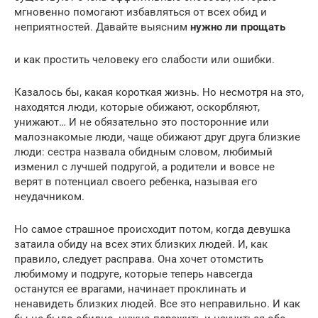
мгновенно помогают избавляться от всех обид и
неприятностей. Давайте выясним
нужно ли прощать
и как простить человеку его слабости или ошибки.
Казалось бы, какая короткая жизнь. Но несмотря на это,
находятся люди, которые обижают, оскорбляют,
унижают… И не обязательно это посторонние или
малознакомые люди, чаще обижают друг друга близкие
люди: сестра назвала обидным словом, любимый
изменил с лучшей подругой, а родители и вовсе не
верят в потенциал своего ребенка, называя его
неудачником.
Но самое страшное происходит потом, когда девушка
затаила обиду на всех этих близких людей. И, как
правило, следует расправа. Она хочет отомстить
любимому и подруге, которые теперь навсегда
останутся ее врагами, начинает проклинать и
ненавидеть близких людей. Все это неправильно. И как