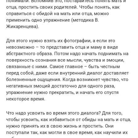
понимали. Вспомнив это, постарайтесь понять мать и
отца, простить своих родителей. Чтобы понять, как
справиться с обидой на мать или отца, можно
применить одно упражнение (методика В.
Жикаренцева).
Для этого нужно взять их фотографии, а если это
невозможно – то представить отца и маму в виде
абстрактного образа. Потом надо начать поднимать на
поверхность сознания все мысли, чувства и эмоции,
связанные с ними. Самое главное – быть честным
перед собой, даже если внутренний диалог доставляет
болезненные ощущения. Когда возникнет чувство, что
негативных эмоций достаточно для одного раза,
упражнение нужно прекратить, и начать его спустя
некоторое время.
Что надо усвоить во время этого диалога? Для того,
чтобы усвоить, как избавиться от обиды на мать и отца,
нужно принять их в свою жизнь и простить. Они
поступали так, как могли в свое время, как научили их