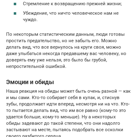
Стремление к возвращению прежней жизни;
Убеждение, что ничто человеческое нам не
чуждо.
По некоторым статистическим данным, люди готовы
простить предательство, но не забыть его. Можно
делать вид, что все вернулось на круги своя, можно
даже улыбаться некогда предавшему вас человеку, но
доверять ему уже нельзя, это было бы грубой,
непростительной ошибкой.
Эмоции и обиды
Наша реакция на обиды может быть очень разной — как
и мы сами. Кто-то собирает себя в кулак, и, стиснув
зубы, продолжает идти вперед, несмотря ни на что. Кто-
то пытается делать вид, что им все равно (кому-то это
удается больше, кому-то меньше). Ну а некоторых
обиды задевают до такой степени, что они надолго
застывают на месте, пытаясь подобрать все осколки
своего разбитого сердца.