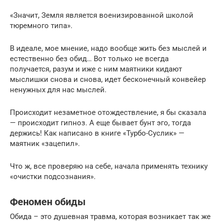
«Значит, Земля является военизированной школой
тюремного типа».
В идеале, мое мнение, надо вообще жить без мыслей и
естественно без обид… Вот только не всегда
получается, разум и иже с ним маятники кидают
мыслишки снова и снова, идет бесконечный конвейер
ненужных для нас мыслей.
Происходит незаметное отождествление, я бы сказала
— происходит гипноз. А еще бывает бунт эго, тогда
держись! Как написано в книге «Турбо-Суслик» —
маятник «зацепил».
Что ж, все проверяю на себе, начала применять технику
«очистки подсознания».
Феномен обиды
Обида – это душевная травма, которая возникает так же