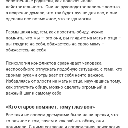
собственные родители, как подсказывала
действительность. Они не руководствовались злостью,
а искренне думали, что так будет лучше для вас, и они
сделали все возможное, что тогда могли.
Размышляя над тем, как простить обиду, нужно
помнить, что мы — это они, вы глядите на мать и отца –
вы глядите на себя, обижаетесь на свою маму –
обижаетесь на себя
Психология конфликтов сравнивает человека,
неспособного отпускать подобную ситуацию, с теми, кто
своими руками отрывает от себя нечто важное.
Избавляясь от злости на мать и отца, научившись тому,
как отпустить обиду, можно сделать огромный и
важный шаг к самому себе
«Кто старое помянет, тому глаз вон»
Все-таки не совсем дремучими были наши предки, что-
то важное о том, зачем и как забыть обиду, они
понимали. С ними согласна и современная психология,