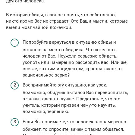
другого человека.
В истории обиды, главное понять, что собственно,
никто кроме Вас не страдает. Это Ваши мысли, которые
выели мозг чайной ложечкой.
Попробуйте вернуться в ситуацию обиды и
встаньте на место обидчика. Что хотел этот
человек от Вас. Неужели серьезно обидеть,
уколоть или намеренно рассердить вас. Или же,
все же, за этим инцидентом, кроется какое то
рациональное зерно?
Воспринимайте эту ситуацию, как урок.
Возможно, обидчик пытался Вас перевоспитать,
а значит сделать лучше. Представьте, что это
учитель, который призван чему-то научить,
возможно, терпению.
Если Вы понимаете, что человек злонамеренно
обижает, то спросите, зачем с таким общаться.