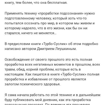
книгу, тем более, что она бесплатная.
Применять технику «проработки подсознания» нужно
подготовленному человеку, который хоть что-то
попытался осознать про мир, в котором мы живем и
которому надоело, что в его жизни, как бы он ни
старался, ничего не меняется…
В предисловии книги «Турбо-Суслик» об этом подробно
написано автором Дмитрием Леушкиным.
Освобождение от своего прошлого это есть полная
проработка всех негативных моментов в прошлом, всех
травм, обид, корней проблем, которые есть в
настоящем. Как пишется в книге «Турбо-Суслик» полная
проработка и избавление от прошлого является
залогом психического здоровья.
Я сама начала работать по этой технике и в дальнейшем
буду публиковать мой дневник, как эта проработка
подсознания проходит. По времени эта процедура,