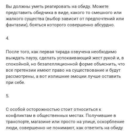
Вы должны уметь реагировать на обиду. Можете
представить обидчика в виде, какого то смешного или
жалкого существа (выбор зависит от предпочтений или
фантазии), бояться которого совершенно абсурдно.
4.
После того, как первая тирада озвучена необходимо
выждать паузу, сделать успокаивающий жест рукой и, в
спокойной, но безапелляционной форме объяснить, что
все претензии имеют право на существование и будут
рассмотрены, а вот излишние эмоции лучше оставить
при себе.
5.
С особой осторожностью стоит относиться к
конфликтам в общественных местах. Получившие в
транспорте, магазине или просто на улице, оскорбление
люди, совершенно не понимают, как ответить на обиду