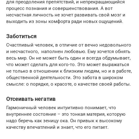
для преодоления препятствий, и непрекращающийся
процесс познания и совершенствования. А вот
несчастная личность не хочет развивать свой мозг и
выходить из зоны комфорта ради новых ощущений.
Заботиться
Счастливый человек, в отличие от вечно недовольного
и несчастного, наполнен любовью. Ему хочется обнять
весь мир. Он не может быть один и всегда обдумывает,
что может сделать для кого-то. Это может выражаться
не только в отношении к близким людям, но и в работе,
общественной деятельности. Это забота в широком
смысле: о порядке, о красоте, о качестве своей работы.
Отсеивать негатив
Гармоничный человек интуитивно понимает, что
внутреннее состояние – это тонкая материя, которую
надо беречь как зеницу ока. Он привык к высокому
качеству впечатлений и знает, что его питает.