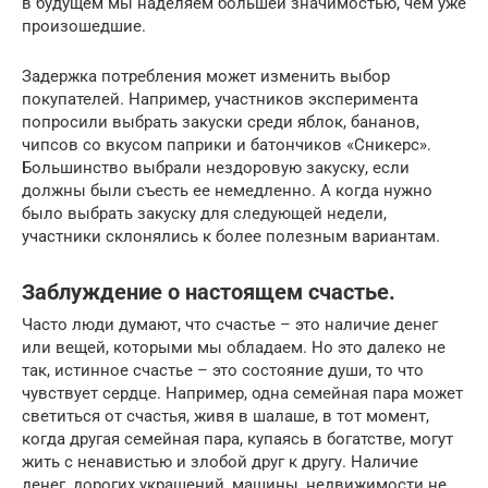
в будущем мы наделяем большей значимостью, чем уже
произошедшие.
Задержка потребления может изменить выбор
покупателей. Например, участников эксперимента
попросили выбрать закуски среди яблок, бананов,
чипсов со вкусом паприки и батончиков «Сникерс».
Большинство выбрали нездоровую закуску, если
должны были съесть ее немедленно. А когда нужно
было выбрать закуску для следующей недели,
участники склонялись к более полезным вариантам.
Заблуждение о настоящем счастье.
Часто люди думают, что счастье – это наличие денег
или вещей, которыми мы обладаем. Но это далеко не
так, истинное счастье – это состояние души, то что
чувствует сердце. Например, одна семейная пара может
светиться от счастья, живя в шалаше, в тот момент,
когда другая семейная пара, купаясь в богатстве, могут
жить с ненавистью и злобой друг к другу. Наличие
денег, дорогих украшений, машины, недвижимости не