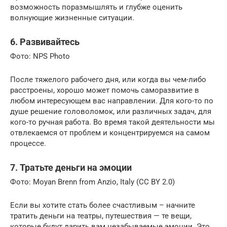
возможность поразмышлять и глубже оценить
волнующие жизненные ситуации.
6. Развивайтесь
Фото: NPS Photo
После тяжелого рабочего дня, или когда вы чем-либо
расстроены, хорошо может помочь саморазвитие в
любом интересующем вас направлении. Для кого-то по
душе решение головоломок, или различных задач, для
кого-то ручная работа. Во время такой деятельности мы
отвлекаемся от проблем и концентрируемся на самом
процессе.
7. Тратьте деньги на эмоции
Фото: Moyan Brenn from Anzio, Italy (CC BY 2.0)
Если вы хотите стать более счастливым – начните
тратить деньги на театры, путешествия — те вещи,
которые будут дарить вам незабываемые эмоции. Это