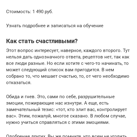
Стоимость: 1 490 руб.
Узнать подробнее и записаться на обучение
Как стать счастливыми?
Этот вопрос интересует, наверное, каждого второго. Тут
нельзя дать однозначного ответа, рецептов нет, так как
все люди разные. Но если хотите с чего-то начинать, то
может следующий список вам пригодится. В нем
собрано то, что мешает счастью, то, от чего необходимо
отказаться.
Обида и гнев. Это, сами по себе, разрушительные
эмоции, пожирающие нас изнутри. А еще, есть
замечательный тезис: «тот, кто злит вас, контролирует
вас». Этим, пожалуй, многое сказано. В любом случае,
нужно учиться справляться с этими эмоциями.
Одобрение других. Вы же помните, что всем не угодить,