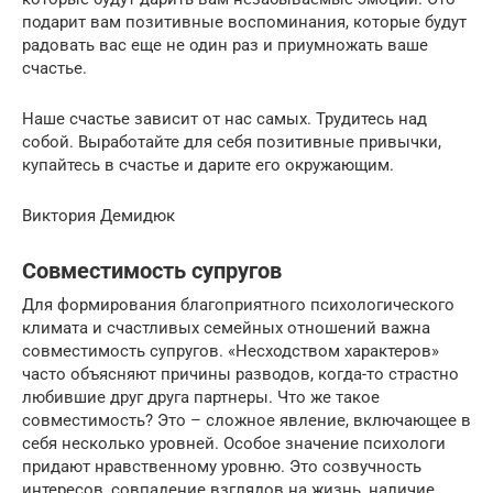
подарит вам позитивные воспоминания, которые будут
радовать вас еще не один раз и приумножать ваше
счастье.
Наше счастье зависит от нас самых. Трудитесь над
собой. Выработайте для себя позитивные привычки,
купайтесь в счастье и дарите его окружающим.
Виктория Демидюк
Совместимость супругов
Для формирования благоприятного психологического
климата и счастливых семейных отношений важна
совместимость супругов. «Несходством характеров»
часто объясняют причины разводов, когда-то страстно
любившие друг друга партнеры. Что же такое
совместимость? Это – сложное явление, включающее в
себя несколько уровней. Особое значение психологи
придают нравственному уровню. Это созвучность
интересов, совпадение взглядов на жизнь, наличие