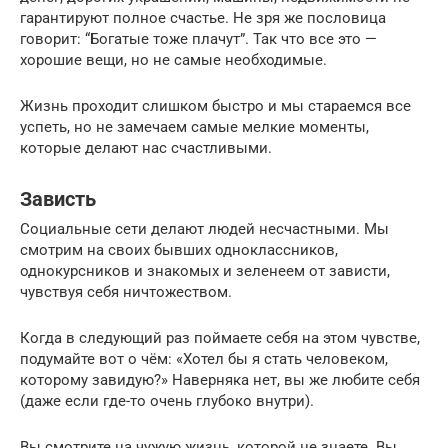
гарантируют полное счастье. Не зря же пословица
говорит: “Богатые тоже плачут”. Так что все это —
хорошие вещи, но не самые необходимые.
Жизнь проходит слишком быстро и мы стараемся все
успеть, но не замечаем самые мелкие моменты,
которые делают нас счастливыми.
Зависть
Социальные сети делают людей несчастными. Мы
смотрим на своих бывших одноклассников,
однокурсников и знакомых и зеленеем от зависти,
чувствуя себя ничтожеством.
Когда в следующий раз поймаете себя на этом чувстве,
подумайте вот о чём: «Хотел бы я стать человеком,
которому завидую?» Наверняка нет, вы же любите себя
(даже если где-то очень глубоко внутри).
Вы смотрите на чужую жизнь, которой не знаете. Вы