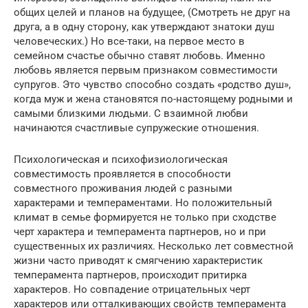
общих целей и планов на будущее, (Смотреть не друг на
друга, а в одну сторону, как утверждают знатоки душ
человеческих.) Но все-таки, на первое место в
семейном счастье обычно ставят любовь. Именно
любовь является первым признаком совместимости
супругов. Это чувство способно создать «родство душ»,
когда муж и жена становятся по-настоящему родными и
самыми близкими людьми. С взаимной любви
начинаются счастливые супружеские отношения.
Психологическая и психофизиологическая
совместимость проявляется в способности
совместного проживания людей с разными
характерами и темпераментами. Но положительный
климат в семье формируется не только при сходстве
черт характера и темперамента партнеров, но и при
существенных их различиях. Несколько лет совместной
жизни часто приводят к смягчению характеристик
темперамента партнеров, происходит притирка
характеров. Но совпадение отрицательных черт
характеров или отталкивающих свойств темперамента