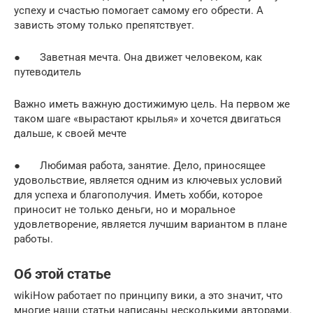
успеху и счастью помогает самому его обрести. А
зависть этому только препятствует.
● Заветная мечта. Она движет человеком, как
путеводитель
Важно иметь важную достижимую цель. На первом же
таком шаге «вырастают крылья» и хочется двигаться
дальше, к своей мечте
● Любимая работа, занятие. Дело, приносящее
удовольствие, является одним из ключевых условий
для успеха и благополучия. Иметь хобби, которое
приносит не только деньги, но и моральное
удовлетворение, является лучшим вариантом в плане
работы.
Об этой статье
wikiHow работает по принципу вики, а это значит, что
многие наши статьи написаны несколькими авторами.