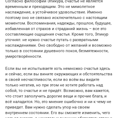
Согласно философии Эпикура, счастье не является
временным и преходящим. Это не мимолетное
наслаждение, а устойчивое удовольствие. Именно
поэтому оно не связано исключительно с настоящим
моментом. Воспоминания, надежды, прошлое, будущее,
избавленная от страхов и страданий жизнь – все это
составляющие ощущения счастья. Кроме того, Эпикур
уточнял: не нужно счастье путать с развратными
наслаждениями. Оно свободно от желаний и возможно
только в состоянии душевного покоя, безмятежности,
умиротворённости.
Если вы не испытываете хоть немножко счастья здесь
и сейчас, если вы вините окружающих и обстоятельства
в своей несчастливости, если во всём вы видите
только негатив, но при этом не хотите работать над
собой, то счастье и не придёт. Возможно, вам кажется,
что стоит заполучить дорогие вещи и прочие блага, и
всё наладится. Но, это мнение ошибочно и ни к чему не
приведет. Вам нужно сделать упор на своем
внутреннем состоянии. Его вы сможете изменить, чего