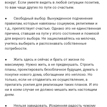
вокруг. Если умеете видеть в любой ситуации позитив,
то вам чаще других по пути со счастьем.
● Свободный выбор. Вынужденное подчинение
правилам, которые навязаны социумом, религиями и
т.д., препятствует счастью. Однако это не единственная
причина, ставшая на пути у этого состояния и помехой
для верного выбора. Не зацикливайтесь на мелочах,
учитесь выбирать и распознавать собственные
потребности.
● Жить здесь и сейчас и брать от жизни по
максимуму. Нужно жить, а не предвкушать. Строить
планы, проектировать безоблачное будущее, думать о
покупке нового дома, обогащении это неплохо. Но
только, если не отодвигать их осуществление, а
прилагать усилия для реализации таких планов. И это
ни в коем случае не должно мешать жить настоящим
днем.
● Нельзя завидовать. Искренняя радость чужому