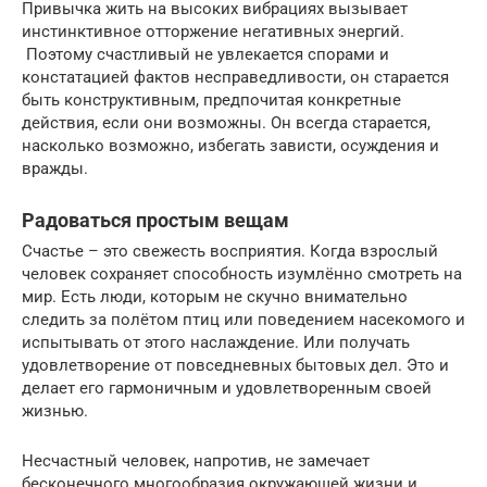
Привычка жить на высоких вибрациях вызывает
инстинктивное отторжение негативных энергий.
Поэтому счастливый не увлекается спорами и
констатацией фактов несправедливости, он старается
быть конструктивным, предпочитая конкретные
действия, если они возможны. Он всегда старается,
насколько возможно, избегать зависти, осуждения и
вражды.
Радоваться простым вещам
Счастье – это свежесть восприятия. Когда взрослый
человек сохраняет способность изумлённо смотреть на
мир. Есть люди, которым не скучно внимательно
следить за полётом птиц или поведением насекомого и
испытывать от этого наслаждение. Или получать
удовлетворение от повседневных бытовых дел. Это и
делает его гармоничным и удовлетворенным своей
жизнью.
Несчастный человек, напротив, не замечает
бесконечного многообразия окружающей жизни и