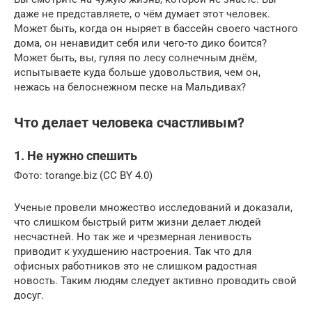
даже не представляете, о чём думает этот человек.
Может быть, когда он ныряет в бассейн своего частного
дома, он ненавидит себя или чего-то дико боится?
Может быть, вы, гуляя по лесу солнечным днём,
испытываете куда больше удовольствия, чем он,
нежась на белоснежном песке на Мальдивах?
Что делает человека счастливым?
1. Не нужно спешить
Фото: torange.biz (CC BY 4.0)
Ученые провели множество исследований и доказали,
что слишком быстрый ритм жизни делает людей
несчастней. Но так же и чрезмерная ленивость
приводит к ухудшению настроения. Так что для
офисных работников это не слишком радостная
новость. Таким людям следует активно проводить свой
досуг.