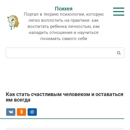
Перейти
Психея
к
Портал в теорию психологии, которую
контенту
легко воплотить на практике: как
воспитать ребенка личностью, как
наладить отношения и научиться
понимать самого себя
Поиск:
Как стать счастливым человеком и оставаться
им всегда