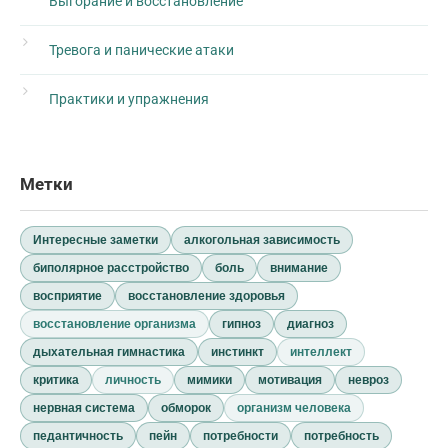
Выгорание и восстановление
Тревога и панические атаки
Практики и упражнения
Метки
Интересные заметки
алкогольная зависимость
биполярное расстройство
боль
внимание
восприятие
восстановление здоровья
восстановление организма
гипноз
диагноз
дыхательная гимнастика
инстинкт
интеллект
критика
личность
мимики
мотивация
невроз
нервная система
обморок
организм человека
педантичность
пейн
потребности
потребность