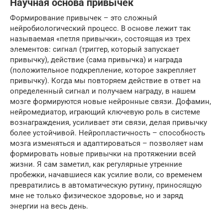
Научная основа привычек
Формирование привычек – это сложный
нейробиологический процесс. В основе лежит так
называемая «петля привычки», состоящая из трех
элементов: сигнал (триггер, который запускает
привычку), действие (сама привычка) и награда
(положительное подкрепление, которое закрепляет
привычку). Когда мы повторяем действие в ответ на
определенный сигнал и получаем награду, в нашем
мозге формируются новые нейронные связи. Дофамин,
нейромедиатор, играющий ключевую роль в системе
вознаграждения, усиливает эти связи, делая привычку
более устойчивой. Нейропластичность – способность
мозга изменяться и адаптироваться – позволяет нам
формировать новые привычки на протяжении всей
жизни. Я сам заметил, как регулярные утренние
пробежки, начавшиеся как усилие воли, со временем
превратились в автоматическую рутину, приносящую
мне не только физическое здоровье, но и заряд
энергии на весь день.