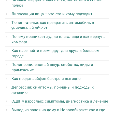
Вязаные шарфы: виды вязки, плотность и состав
пряжи
Липосакция лица – что это и кому подходит
Тюнинг-ателье: как превратить автомобиль в
уникальный объект
Почему возникает зуд во влагалище и как вернуть
комфорт
Как паре найти время друг для друга в большом
городе
Полипропиленовый шнур: свойства, виды и
применение
Как продать айфон быстро и выгодно
Депрессия: симптомы, причины и подходы к
лечению
СДВГ у взрослых: симптомы, диагностика и лечение
Вывод из запоя на дому в Новосибирске: как и где