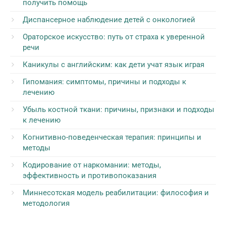
получить помощь
Диспансерное наблюдение детей с онкологией
Ораторское искусство: путь от страха к уверенной
речи
Каникулы с английским: как дети учат язык играя
Гипомания: симптомы, причины и подходы к
лечению
Убыль костной ткани: причины, признаки и подходы
к лечению
Когнитивно-поведенческая терапия: принципы и
методы
Кодирование от наркомании: методы,
эффективность и противопоказания
Миннесотская модель реабилитации: философия и
методология