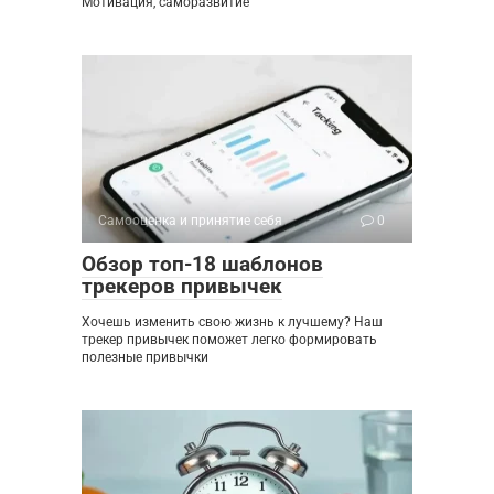
Мотивация, саморазвитие
Самооценка и принятие себя
0
Обзор топ-18 шаблонов
трекеров привычек
Хочешь изменить свою жизнь к лучшему? Наш
трекер привычек поможет легко формировать
полезные привычки