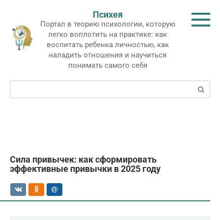
Перейти
Психея
к
Портал в теорию психологии, которую
контенту
легко воплотить на практике: как
воспитать ребенка личностью, как
наладить отношения и научиться
понимать самого себя
Поиск:
Сила привычек: как сформировать
эффективные привычки в 2025 году