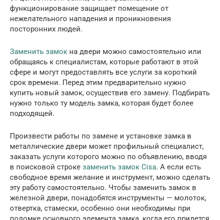
функционирование защищает помещение от
нежелательного нападения и проникновения
посторонних людей.
Заменить замок
на двери можно самостоятельно или
обращаясь к специалистам, которые работают в этой
сфере и могут предоставлять все услуги за короткий
срок времени. Перед этим предварительно нужно
купить новый замок, осуществив его замену. Подбирать
нужно только ту модель замка, которая будет более
подходящей.
Произвести работы по замене и установке замка в
металлические двери может профильный специалист,
заказать услуги которого можно по объявлению, вводя
в поисковой строке
заменить замок Cisa
. А если есть
свободное время желание и инструмент, можно сделать
эту работу самостоятельно. Чтобы заменить замок в
железной двери, понадобятся инструменты — молоток,
отвертка, стамески, особенно они необходимы при
поломке основного элемента замка, когда его придется