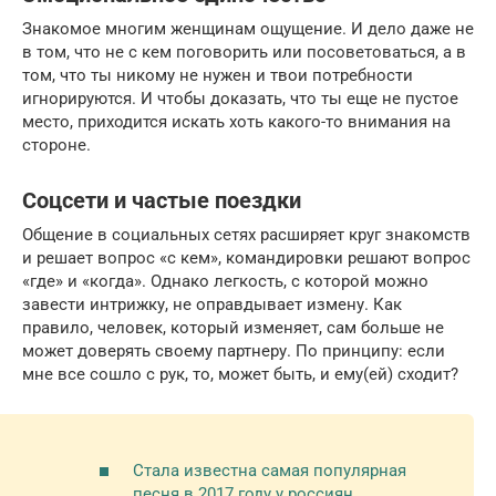
Знакомое многим женщинам ощущение. И дело даже не
в том, что не с кем поговорить или посоветоваться, а в
том, что ты никому не нужен и твои потребности
игнорируются. И чтобы доказать, что ты еще не пустое
место, приходится искать хоть какого-то внимания на
стороне.
Соцсети и частые поездки
Общение в социальных сетях расширяет круг знакомств
и решает вопрос «с кем», командировки решают вопрос
«где» и «когда». Однако легкость, с которой можно
завести интрижку, не оправдывает измену. Как
правило, человек, который изменяет, сам больше не
может доверять своему партнеру. По принципу: если
мне все сошло с рук, то, может быть, и ему(ей) сходит?
Стала известна самая популярная
песня в 2017 году у россиян