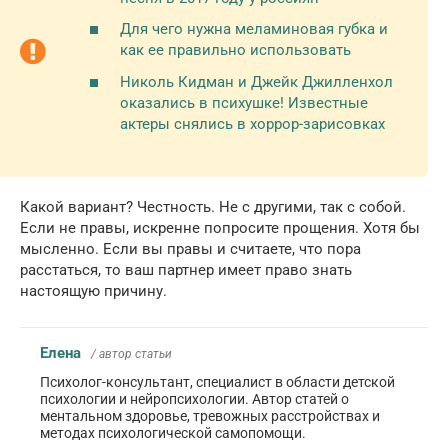
Для чего нужна меламиновая губка и
как ее правильно использовать
Николь Кидман и Джейк Джилленхол
оказались в психушке! Известные
актеры снялись в хоррор-зарисовках
Какой вариант? Честность. Не с другими, так с собой.
Если не правы, искренне попросите прощения. Хотя бы
мысленно. Если вы правы и считаете, что пора
расстаться, то ваш партнер имеет право знать
настоящую причину.
Елена
/ автор статьи
Психолог-консультант, специалист в области детской
психологии и нейропсихологии. Автор статей о
ментальном здоровье, тревожных расстройствах и
методах психологической самопомощи.