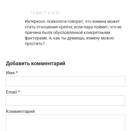
16 Дек 17 в 22:43
Интересно: психологи говорят, что измена может
стать отношения крепче, если пара поймет, что ее
причина была обусловленной конкретными
факторами. А, как ты думаешь, измену можно
простить?
Добавить комментарий
Имя
*
Email
*
Комментарий