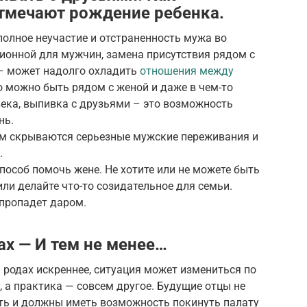
тмечают рождение ребенка.
олное неучастие и отстраненность мужа во
ионной для мужчин, замена присутствия рядом с
– может надолго охладить
отношения между
то можно быть рядом с женой и даже в чем-то
ека, выпивка с друзьями – это возможность
нь.
ним скрываются серьезные мужские переживания и
.
пособ помочь жене. Не хотите или не можете быть
ли делайте что-то созидательное для семьи.
 пропадет даром.
ах — И тем не менее…
 родах искреннее, ситуация может измениться по
о, а практика — совсем другое. Будущие отцы не
ть и должны иметь возможность покинуть палату