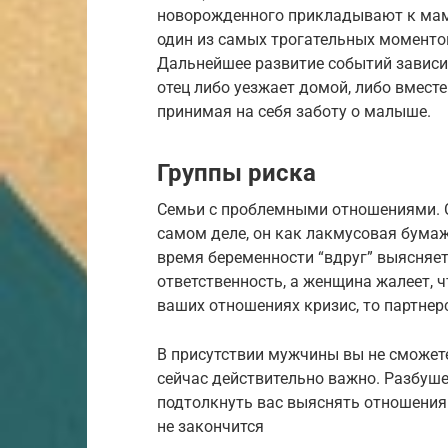
новорожденного прикладывают к мами
один из самых трогательных моменто
Дальнейшее развитие событий зависи
отец либо уезжает домой, либо вместе
принимая на себя заботу о малыше.
Группы риска
Семьи с проблемными отношениями. С
самом деле, он как лакмусовая бумаж
время беременности “вдруг” выясняетс
ответственность, а женщина жалеет, ч
ваших отношениях кризис, то партнер
В присутствии мужчины вы не сможете
сейчас действительно важно. Разбуш
подтолкнуть вас выяснять отношения 
не закончится