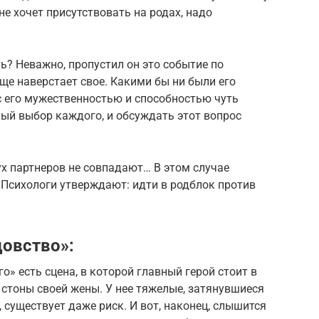
е хочет присутствовать на родах, надо
ь? Неважно, пропустил он это событие по
ще наверстает свое. Какими бы ни были его
с его мужественностью и способностью чуть
ый выбор каждого, и обсуждать этот вопрос
ух партнеров не совпадают… В этом случае
Психологи утверждают: идти в родблок против
овство»:
» есть сцена, в которой главный герой стоит в
стоны своей жены. У нее тяжелые, затянувшиеся
, существует даже риск. И вот, наконец, слышится