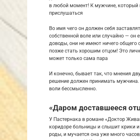
в любой момент! К мужчине, который н
прислушаться
Во имя чего он должен себя заставлят
собственной воле или случайно — он е
доводы, они не имеют ничего общего 
позже стать хорошим отцом! Это личн
может только сама пара
И конечно, бывает так, что мнения дв
решение должен принимать мужчина. 
воли бессмысленно.
«Даром доставшееся отц
У Пастернака в романе «Доктор Живаго
коридоре больницы и слышит крики и 
роды, и мучается она уже много часов