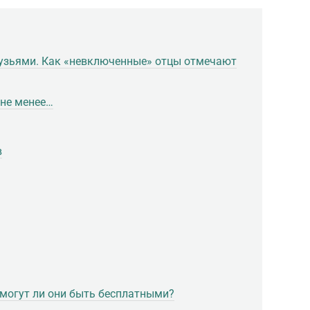
рузьями. Как «невключенные» отцы отмечают
 не менее…
в
 могут ли они быть бесплатными?