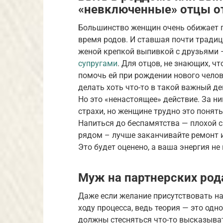
«невключенные» отцы о
Большинство женщин очень обижает п
время родов. И ставшая почти традиц
женой крепкой выпивкой с друзьями 
супругами
. Для отцов, не знающих, ч
помочь ей при рождении нового челов
делать хоть что-то в такой важный де
Но это «ненастоящее» действие. За 
страхи, но женщине трудно это понять
Напиться до беспамятства — плохой с
рядом – лучше заканчивайте ремонт и
Это будет оценено, а ваша энергия не
Муж на партнерских род
Даже если желание присутствовать на
ходу процесса, ведь теория — это одн
должны стесняться что-то высказыва