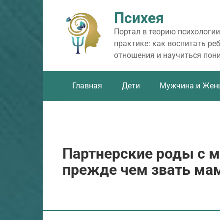
Перейти
Психея
к
контенту
Портал в теорию психологии
практике: как воспитать ре
отношения и научиться пон
Главная
Дети
Мужчина и Жен
Партнерские роды с м
прежде чем звать мам