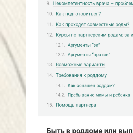
Некомпетентность врача – пробле
Как подготовиться?
Как проходят совместные роды?
Курсы по партнерским родам: за 
Аргументы “за”
Аргументы “против”
Возможные варианты
Требования к роддому
Как оснащен роддом?
Пребывание мамы и ребенка
Помощь партнера
Быть в роддоме или вып