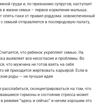
ной груди и, по признанию супругов, наступает
в в жизни семьи – первое кормление малыша.
т опять-таки от правил роддома: новоиспеченный
 с семьей отправляется в послеродовую палату,
читается, что ребенок укрепляет семью. На
ка выявляет все несогласия и проблемы. Во
я, что мужчина не готов взять на себя
то ей приходится жертвовать карьерой. Если в
ские роды — не лучшая идея
 расслабиться, сконцентрироваться на том, что
евавшиеся гормоны и состояние стресса может
в режиме “здесь и сейчас” и ничем хорошим это