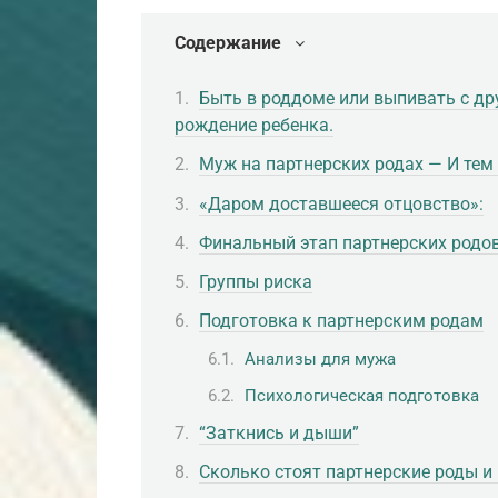
Содержание
Быть в роддоме или выпивать с д
рождение ребенка.
Муж на партнерских родах — И тем
«Даром доставшееся отцовство»:
Финальный этап партнерских родо
Группы риска
Подготовка к партнерским родам
Анализы для мужа
Психологическая подготовка
“Заткнись и дыши”
Сколько стоят партнерские роды и