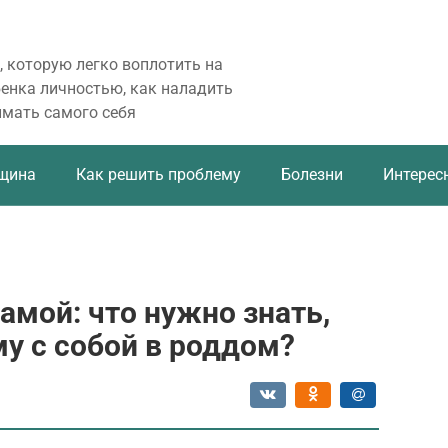
, которую легко воплотить на
бенка личностью, как наладить
имать самого себя
щина
Как решить проблему
Болезни
Интерес
амой: что нужно знать,
у с собой в роддом?