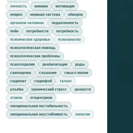
личность
мимики
мотивация
невроз
нервная система
обморок
организм человека
педантичность
пейн
потребности
потребность
психическое здоровье
психоанализ
психологическая помощь
психологические проблемы
психотерапия
реабилитация
роды
самооценка
слушание
смысл жизни
социопат
социофоб
талант
улыбка
хронический стресс
ценности
эгоизм
эгоцентризм
эмоциональная нестабильность
эмоциональная неустойчивость
эмпатия