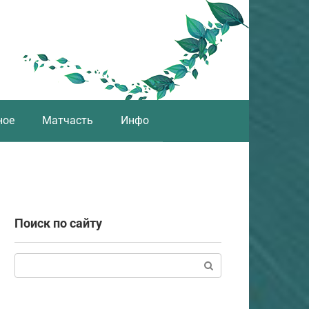
ное
Матчасть
Инфо
Поиск по сайту
Поиск: