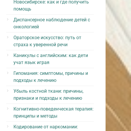
Новосибирске: как и где получить
помощь
Диспансерное наблюдение детей с
онкологией
Ораторское искусство: путь от
страха к уверенной речи
Каникулы с английским: как дети
учат язык играя
Гипомания: симптомы, причины и
подходы к лечению
Убыль костной ткани: причины,
признаки и подходы к лечению
Когнитивно-поведенческая терапия:
принципы и методы
Кодирование от наркомании: