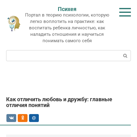
Перейти
Психея
к
Портал в теорию психологии, которую
контенту
легко воплотить на практике: как
воспитать ребенка личностью, как
наладить отношения и научиться
понимать самого себя
Поиск:
Как отличить любовь и дружбу: главные
отличия понятий