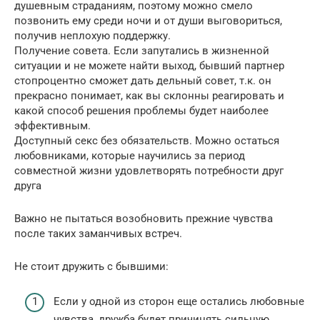
душевным страданиям, поэтому можно смело
позвонить ему среди ночи и от души выговориться,
получив неплохую поддержку.
Получение совета. Если запутались в жизненной
ситуации и не можете найти выход, бывший партнер
стопроцентно сможет дать дельный совет, т.к. он
прекрасно понимает, как вы склонны реагировать и
какой способ решения проблемы будет наиболее
эффективным.
Доступный секс без обязательств. Можно остаться
любовниками, которые научились за период
совместной жизни удовлетворять потребности друг
друга
Важно не пытаться возобновить прежние чувства
после таких заманчивых встреч.
Не стоит дружить с бывшими:
Если у одной из сторон еще остались любовные
чувства, дружба будет причинять сильную