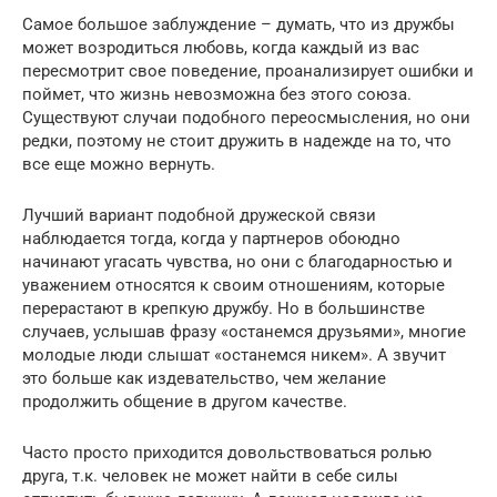
Самое большое заблуждение – думать, что из дружбы
может возродиться любовь, когда каждый из вас
пересмотрит свое поведение, проанализирует ошибки и
поймет, что жизнь невозможна без этого союза.
Существуют случаи подобного переосмысления, но они
редки, поэтому не стоит дружить в надежде на то, что
все еще можно вернуть.
Лучший вариант подобной дружеской связи
наблюдается тогда, когда у партнеров обоюдно
начинают угасать чувства, но они с благодарностью и
уважением относятся к своим отношениям, которые
перерастают в крепкую дружбу. Но в большинстве
случаев, услышав фразу «останемся друзьями», многие
молодые люди слышат «останемся никем». А звучит
это больше как издевательство, чем желание
продолжить общение в другом качестве.
Часто просто приходится довольствоваться ролью
друга, т.к. человек не может найти в себе силы