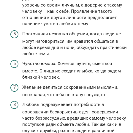
уровень со своим личным, а доверие к такому
человеку – как к себе. Проявление такого
отношения к другой личности предполагает
наличие чувства любви к нему.
Постоянная нехватка общения, когда люди не
могут наговориться, им нравится общаться в
любое время дня и ночи, обсуждать практически
любые темы.
Чувство юмора. Хочется шутить, смеяться
вместе. С лица не сходит улыбка, когда рядом
близкий человек.
Желание делиться сокровенными мыслями,
осознавая, что тебя не станут осуждать.
Любовь подразумевает потребность в
совершении бескорыстных дел, совершении
часто безрассудных, вредящих самому человеку
поступков ради объекта любви. Так же как и в
случаях дружбы, разные люди в различной