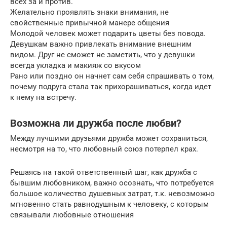
всех за и против.
Желательно проявлять знаки внимания, не
свойственные привычной манере общения
Молодой человек может подарить цветы без повода.
Девушкам важно привлекать внимание внешним
видом. Друг не сможет не заметить, что у девушки
всегда укладка и макияж со вкусом
Рано или поздно он начнет сам себя спрашивать о том,
почему подруга стала так прихорашиваться, когда идет
к нему на встречу.
Возможна ли дружба после любви?
Между лучшими друзьями дружба может сохраниться,
несмотря на то, что любовный союз потерпел крах.
Решаясь на такой ответственный шаг, как дружба с
бывшим любовником, важно осознать, что потребуется
большое количество душевных затрат, т.к. невозможно
мгновенно стать равнодушным к человеку, с которым
связывали любовные отношения