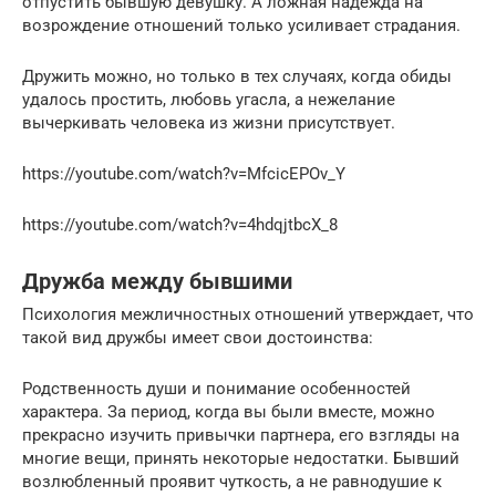
отпустить бывшую девушку. А ложная надежда на
возрождение отношений только усиливает страдания.
Дружить можно, но только в тех случаях, когда обиды
удалось простить, любовь угасла, а нежелание
вычеркивать человека из жизни присутствует.
https://youtube.com/watch?v=MfcicEPOv_Y
https://youtube.com/watch?v=4hdqjtbcX_8
Дружба между бывшими
Психология межличностных отношений утверждает, что
такой вид дружбы имеет свои достоинства:
Родственность души и понимание особенностей
характера. За период, когда вы были вместе, можно
прекрасно изучить привычки партнера, его взгляды на
многие вещи, принять некоторые недостатки. Бывший
возлюбленный проявит чуткость, а не равнодушие к