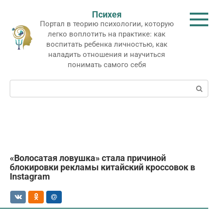
Перейти
Психея
к
Портал в теорию психологии, которую
контенту
легко воплотить на практике: как
воспитать ребенка личностью, как
наладить отношения и научиться
понимать самого себя
Поиск:
«Волосатая ловушка» стала причиной
блокировки рекламы китайский кроссовок в
Instagram