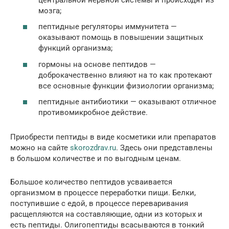
мозга;
пептидные регуляторы иммунитета —
оказывают помощь в повышении защитных
функций организма;
гормоны на основе пептидов —
доброкачественно влияют на то как протекают
все основные функции физиологии организма;
пептидные антибиотики — оказывают отличное
противомикробное действие.
Приобрести пептиды в виде косметики или препаратов
можно на сайте
skorozdrav.ru
. Здесь они представлены
в большом количестве и по выгодным ценам.
Большое количество пептидов усваивается
организмом в процессе переработки пищи. Белки,
поступившие с едой, в процессе переваривания
расщепляются на составляющие, одни из которых и
есть пептиды. Олигопептиды всасываются в тонкий