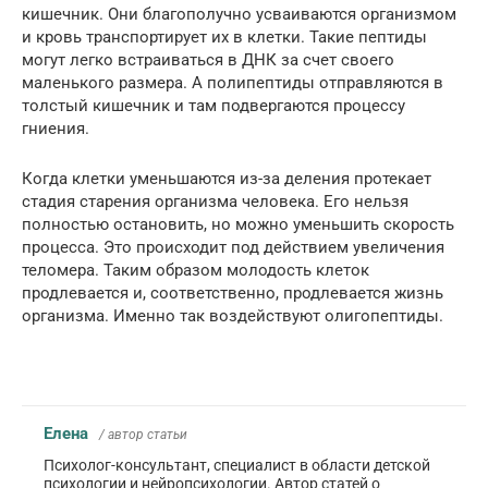
кишечник. Они благополучно усваиваются организмом
и кровь транспортирует их в клетки. Такие пептиды
могут легко встраиваться в ДНК за счет своего
маленького размера. А полипептиды отправляются в
толстый кишечник и там подвергаются процессу
гниения.
Когда клетки уменьшаются из-за деления протекает
стадия старения организма человека. Его нельзя
полностью остановить, но можно уменьшить скорость
процесса. Это происходит под действием увеличения
теломера. Таким образом молодость клеток
продлевается и, соответственно, продлевается жизнь
организма. Именно так воздействуют олигопептиды.
Елена
/ автор статьи
Психолог-консультант, специалист в области детской
психологии и нейропсихологии. Автор статей о