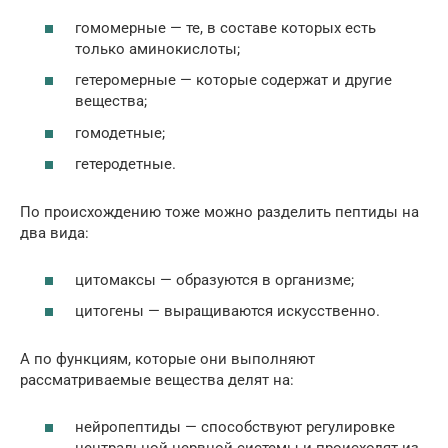
гомомерные — те, в составе которых есть
только аминокислоты;
гетеромерные — которые содержат и другие
вещества;
гомодетные;
гетеродетные.
По происхождению тоже можно разделить пептиды на
два вида:
цитомаксы — образуются в организме;
цитогены — выращиваются искусственно.
А по функциям, которые они выполняют
рассматриваемые вещества делят на:
нейропептиды — способствуют регулировке
центральной нервной системы и происходят из