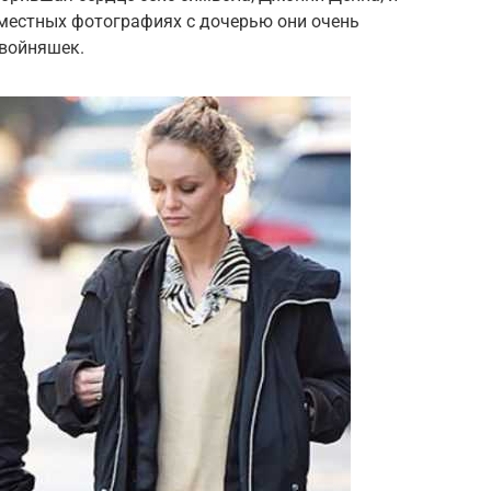
вместных фотографиях с дочерью они очень
двойняшек.