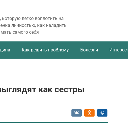
, которую легко воплотить на
бенка личностью, как наладить
имать самого себя
щина
Как решить проблему
Болезни
Интерес
выглядят как сестры