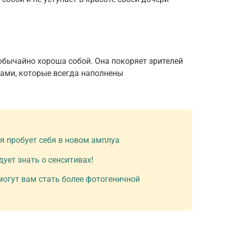
обычайно хороша собой. Она покоряет зрителей
зами, которые всегда наполнены
я пробует себя в новом амплуа
дует знать о сенситивах!
могут вам стать более фотогеничной