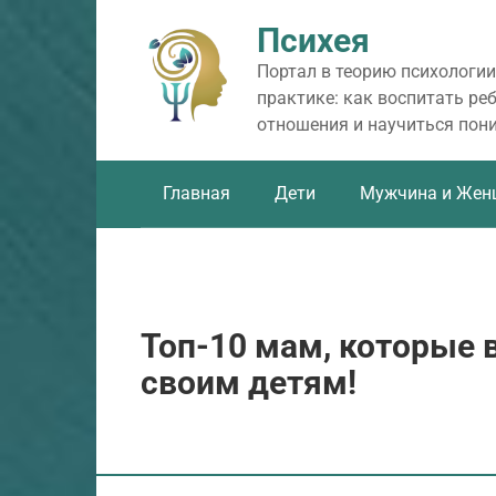
Перейти
Психея
к
контенту
Портал в теорию психологии
практике: как воспитать ре
отношения и научиться пон
Главная
Дети
Мужчина и Жен
Топ-10 мам, которые 
своим детям!