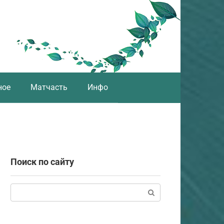
ное
Матчасть
Инфо
Поиск по сайту
Поиск: