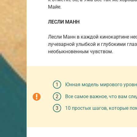
Майе.
ЛЕСЛИ МАНН
Лесли Манн в каждой кинокартине не
лучезарной улыбкой и глубокими гла
необыкновенным чувством.
Юнная модель мирового уровн
Все самое важное, что вам сле
10 простых шагов, которые по