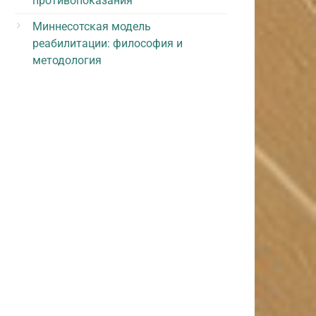
противопоказания
Миннесотская модель
реабилитации: философия и
методология