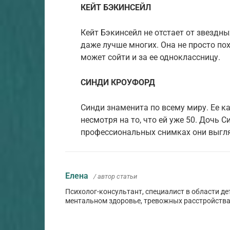
КЕЙТ БЭКИНСЕЙЛ
Кейт Бэкинсейл не отстает от звездны
даже лучше многих. Она не просто по
может сойти и за ее одноклассницу.
СИНДИ КРОУФОРД
Синди знаменита по всему миру. Ее ка
несмотря на то, что ей уже 50. Дочь С
профессиональных снимках они выгля
Елена
/ автор статьи
Психолог-консультант, специалист в области де
ментальном здоровье, тревожных расстройства