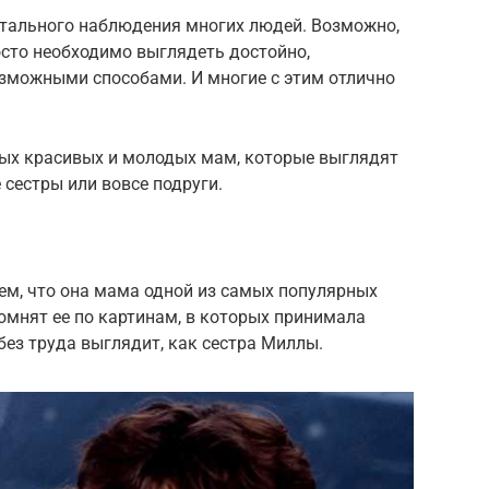
стального наблюдения многих людей. Возможно,
сто необходимо выглядеть достойно,
зможными способами. И многие с этим отлично
мых красивых и молодых мам, которые выглядят
 сестры или вовсе подруги.
тем, что она мама одной из самых популярных
помнят ее по картинам, в которых принимала
 без труда выглядит, как сестра Миллы.