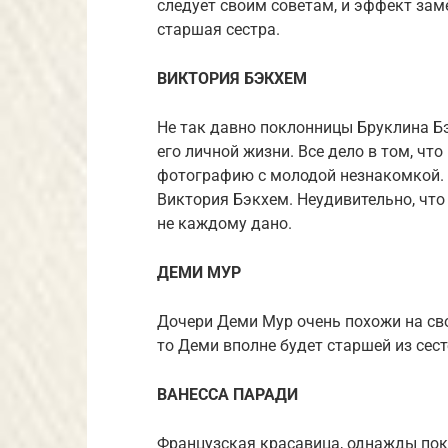
следует своим советам, и эффект зам
старшая сестра.
ВИКТОРИЯ БЭКХЕМ
Не так давно поклонницы Бруклина Б
его личной жизни. Все дело в том, чт
фотографию с молодой незнакомкой. О
Виктория Бэкхем. Неудивительно, что 
не каждому дано.
ДЕМИ МУР
Дочери Деми Мур очень похожи на св
то Деми вполне будет старшей из сесте
ВАНЕССА ПАРАДИ
Французская красавица, однажды пок