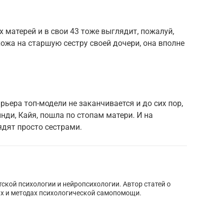
х матерей и в свои 43 тоже выглядит, пожалуй,
хожа на старшую сестру своей дочери, она вполне
рьера топ-модели не заканчивается и до сих пор,
инди, Кайя, пошла по стопам матери. И на
дят просто сестрами.
тской психологии и нейропсихологии. Автор статей о
х и методах психологической самопомощи.