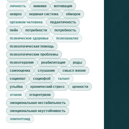
личность
мимики
мотивация
невроз
нервная система
обморок
организм человека
педантичность
пейн
потребности
потребность
психическое здоровье
психоанализ
психологическая помощь
психологические проблемы
психотерапия
реабилитация
роды
самооценка
слушание
смысл жизни
социопат
социофоб
талант
улыбка
хронический стресс
ценности
эгоизм
эгоцентризм
эмоциональная нестабильность
эмоциональная неустойчивость
эпилептоид