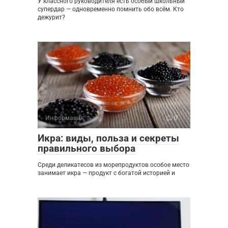
У классного руководителя есть особый школьный
супердар — одновременно помнить обо всём. Кто
дежурит?
Информация
0
Икра: виды, польза и секреты
правильного выбора
Среди деликатесов из морепродуктов особое место
занимает икра — продукт с богатой историей и