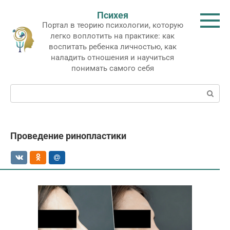
Перейти
Психея
к
Портал в теорию психологии, которую
контенту
легко воплотить на практике: как
воспитать ребенка личностью, как
наладить отношения и научиться
понимать самого себя
Поиск:
Проведение ринопластики