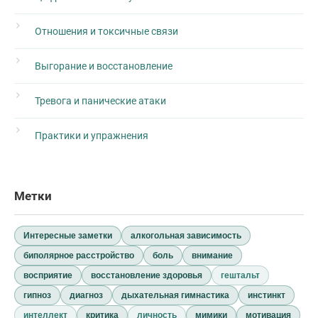
Отношения и токсичные связи
Выгорание и восстановление
Тревога и панические атаки
Практики и упражнения
Метки
Интересные заметки
алкогольная зависимость
биполярное расстройство
боль
внимание
восприятие
восстановление здоровья
гештальт
гипноз
диагноз
дыхательная гимнастика
инстинкт
интеллект
критика
личность
мимики
мотивация