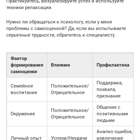
Практикуйтесь, визуализируйте успех и используйте
техники релаксации.
Нужно ли обращаться к психологу, если у меня
проблемы с самооценкой? Да, если вы испытываете
серьезные трудности, обратитесь к специалисту.
Фактор
формирования
Влияние
Профилактика
самооценки
Поддержка,
Семейное
Положительное/
похвала,
воспитание
Отрицательное
признание
Общение с
Положительное/
Окружение
позитивными
Отрицательное
людьми
Анализ ошибок,
Личный опыт
Успехи/Неудачи
извлечение