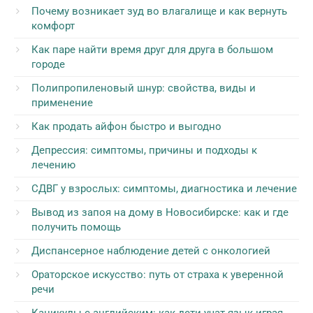
Почему возникает зуд во влагалище и как вернуть
комфорт
Как паре найти время друг для друга в большом
городе
Полипропиленовый шнур: свойства, виды и
применение
Как продать айфон быстро и выгодно
Депрессия: симптомы, причины и подходы к
лечению
СДВГ у взрослых: симптомы, диагностика и лечение
Вывод из запоя на дому в Новосибирске: как и где
получить помощь
Диспансерное наблюдение детей с онкологией
Ораторское искусство: путь от страха к уверенной
речи
Каникулы с английским: как дети учат язык играя