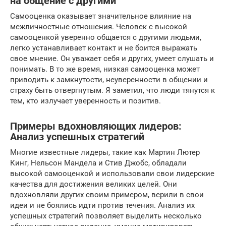
на общение с другими
Самооценка оказывает значительное влияние на
межличностные отношения. Человек с высокой
самооценкой уверенно общается с другими людьми,
легко устанавливает контакт и не боится выражать
свое мнение. Он уважает себя и других, умеет слушать и
понимать. В то же время, низкая самооценка может
приводить к замкнутости, неуверенности в общении и
страху быть отвергнутым. Я заметил, что люди тянутся к
тем, кто излучает уверенность и позитив.
Примеры вдохновляющих лидеров:
Анализ успешных стратегий
Многие известные лидеры, такие как Мартин Лютер
Кинг, Нельсон Мандела и Стив Джобс, обладали
высокой самооценкой и использовали свои лидерские
качества для достижения великих целей. Они
вдохновляли других своим примером, верили в свои
идеи и не боялись идти против течения. Анализ их
успешных стратегий позволяет выделить несколько