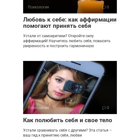
Психология
0
Любовь к себе: как аффирмации
помогают принять себя
Устали от самокритики? Откройте силу
аффирмаций! Научитесь любить себя, повысить
уверенность и построить гармоничную
Психология
0
Как полюбить себя и свое тело
Устали сравнивать себя с другими? Эта статья –
ваш гид к принятию себя, любви