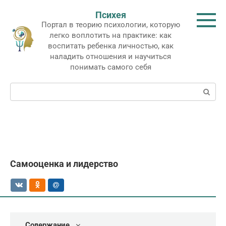
Перейти
Психея
к
Портал в теорию психологии, которую
контенту
легко воплотить на практике: как
воспитать ребенка личностью, как
наладить отношения и научиться
понимать самого себя
Поиск:
Самооценка и лидерство
Содержание