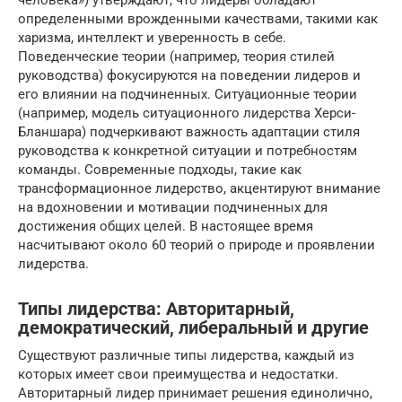
человека») утверждают, что лидеры обладают
определенными врожденными качествами, такими как
харизма, интеллект и уверенность в себе.
Поведенческие теории (например, теория стилей
руководства) фокусируются на поведении лидеров и
его влиянии на подчиненных. Ситуационные теории
(например, модель ситуационного лидерства Херси-
Бланшара) подчеркивают важность адаптации стиля
руководства к конкретной ситуации и потребностям
команды. Современные подходы, такие как
трансформационное лидерство, акцентируют внимание
на вдохновении и мотивации подчиненных для
достижения общих целей. В настоящее время
насчитывают около 60 теорий о природе и проявлении
лидерства.
Типы лидерства: Авторитарный,
демократический, либеральный и другие
Существуют различные типы лидерства, каждый из
которых имеет свои преимущества и недостатки.
Авторитарный лидер принимает решения единолично,