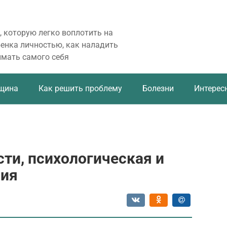
, которую легко воплотить на
бенка личностью, как наладить
имать самого себя
щина
Как решить проблему
Болезни
Интерес
ти, психологическая и
сия