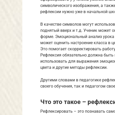
символического изображения, а такж
рефлексии нужно уже в начальной шк
В качестве символов могут использов
поднятый вверх и т.д. Ученик может 
форме. Эмоциональный анализ урока п
может оценить настроение класса в ц
Это помогает скорректировать работу
Рефлексия обязательно должна быть п
использовать для выражения эмоцион
цвета и другие методы рефлексии.
Другими словами в педагогике рефлек
своего обучения, так и педагогом сво
Что это такое – рефлекс
Рефлексировать – это познавать само