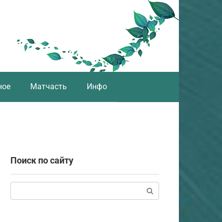
ное
Матчасть
Инфо
Поиск по сайту
Поиск: