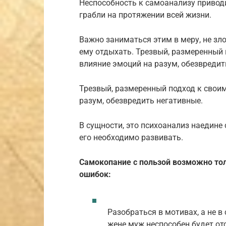
Неспособность к самоанализу приводи
грабли на протяжении всей жизни.
Важно заниматься этим в меру, не зл
ему отдыхать. Трезвый, размеренный
влияние эмоций на разум, обезвредит
Трезвый, размеренный подход к свои
разум, обезвредить негативные.
В сущности, это психоанализ наедине 
его необходимо развивать.
Самокопание с пользой возможно то
ошибок:
Разобраться в мотивах, а не 
жене муж неспособен будет от