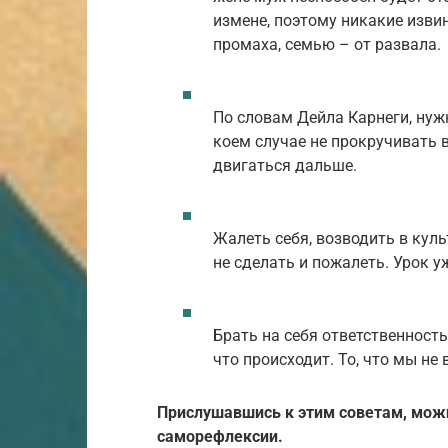
измене, поэтому никакие извин
промаха, семью – от развала.
По словам Дейла Карнеги, нужн
коем случае не прокручивать 
двигаться дальше.
Жалеть себя, возводить в куль
не сделать и пожалеть. Урок уж
Брать на себя ответственность
что происходит. То, что мы не
Прислушавшись к этим советам, мож
саморефлексии.