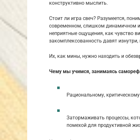
конструктивно мыслить.
Стоит ли игра свеч? Разумеется, пон
современном, слишком динамичном и 
неприятные ощущения, как чувство в
закомплексованность давят изнутри,
Их, как мины, нужно находить и обез
Чему мы учимся, занимаясь самореф
Рациональному, критическому
Затормаживать процессы, кот
помехой для продуктивной жи