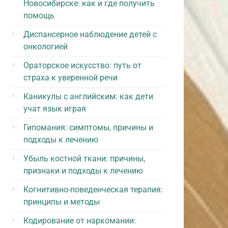
Новосибирске: как и где получить
помощь
Диспансерное наблюдение детей с
онкологией
Ораторское искусство: путь от
страха к уверенной речи
Каникулы с английским: как дети
учат язык играя
Гипомания: симптомы, причины и
подходы к лечению
Убыль костной ткани: причины,
признаки и подходы к лечению
Когнитивно-поведенческая терапия:
принципы и методы
Кодирование от наркомании: