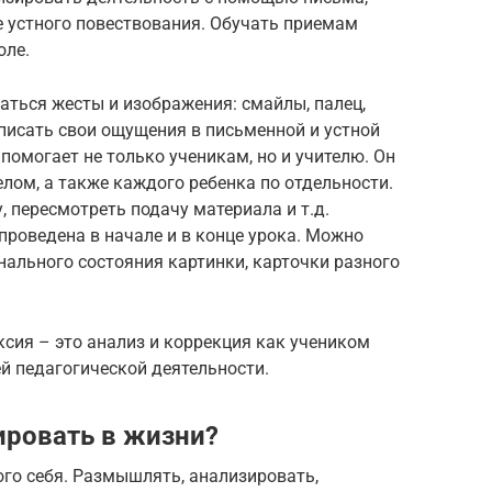
е устного повествования. Обучать приемам
оле.
аться жесты и изображения: смайлы, палец,
описать свои ощущения в письменной и устной
омогает не только ученикам, но и учителю. Он
елом, а также каждого ребенка по отдельности.
, пересмотреть подачу материала и т.д.
роведена в начале и в конце урока. Можно
ального состояния картинки, карточки разного
сия – это анализ и коррекция как учеником
ей педагогической деятельности.
ировать в жизни?
го себя. Размышлять, анализировать,