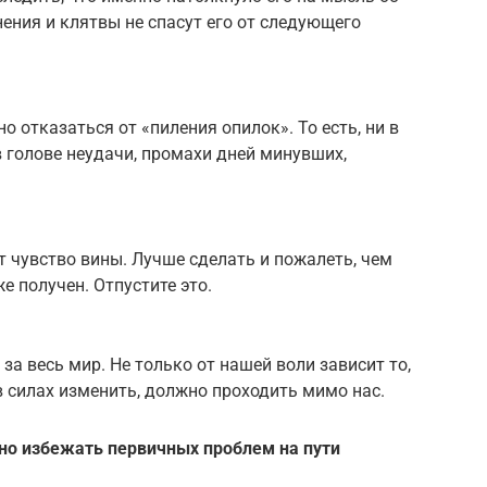
ения и клятвы не спасут его от следующего
о отказаться от «пиления опилок». То есть, ни в
в голове неудачи, промахи дней минувших,
т чувство вины. Лучше сделать и пожалеть, чем
е получен. Отпустите это.
 за весь мир. Не только от нашей воли зависит то,
 в силах изменить, должно проходить мимо нас.
но избежать первичных проблем на пути