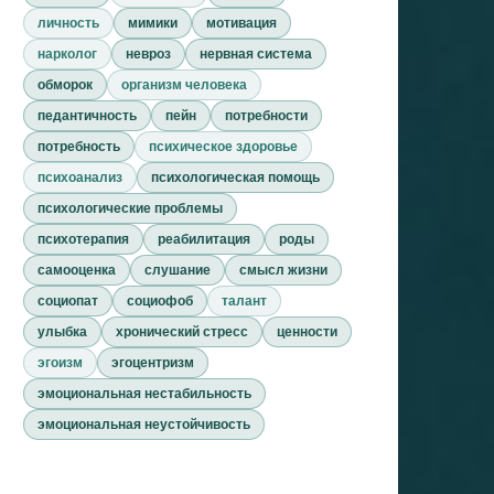
личность
мимики
мотивация
нарколог
невроз
нервная система
обморок
организм человека
педантичность
пейн
потребности
потребность
психическое здоровье
психоанализ
психологическая помощь
психологические проблемы
психотерапия
реабилитация
роды
самооценка
слушание
смысл жизни
социопат
социофоб
талант
улыбка
хронический стресс
ценности
эгоизм
эгоцентризм
эмоциональная нестабильность
эмоциональная неустойчивость