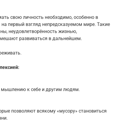
имать свою личность необходимо, особенно в
на первый взгляд непредсказуемом мире. Такие
ины, неудовлетворённость жизнью,
 мешают развиваться в дальнейшем.
вреживать.
лексией:
 мышлению к себе и другим людям.
орые позволяют всякому «мусору» становиться
зни.