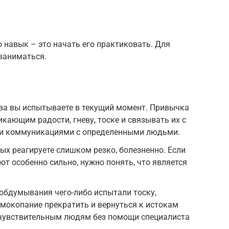
 навык – это начать его практиковать. Для
заниматься.
тва вы испытываете в текущий момент. Привычка
кающим радости, гневу, тоске и связывать их с
и коммуникациями с определенными людьми.
ых реагируете слишком резко, болезненно. Если
т особенно сильно, нужно понять, что является
 обдумывания чего-либо испытали тоску,
амокопание прекратить и вернуться к истокам
чувствительным людям без помощи специалиста