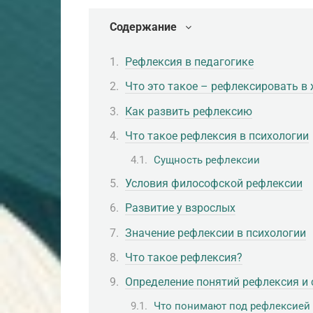
Содержание
Рефлексия в педагогике
Что это такое – рефлексировать в
Как развить рефлексию
Что такое рефлексия в психологии
Сущность рефлексии
Условия философской рефлексии
Развитие у взрослых
Значение рефлексии в психологии
Что такое рефлексия?
Определение понятий рефлексия и
Что понимают под рефлексией