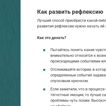
Как развить рефлексию
Лучший способ приобрести какой-либо
развития рефлексии нужно начать ей 
Как это делать?
Пытайтесь понять какие чувс
внимательно относится к возни
происходящими событиями ил
Отслеживайте истории, в котор
определенные события задеваю
спусковым крючком.
Если заметили, что в процессе
тягостные эмоции, то лучше с
проблемы чуть позже. Высоко