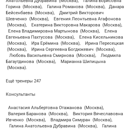
Анатольевна Дубравина (Москва), Галина Борисовна
Горина (Москва), Галина Романова (Москва), Данара
Бейсенбаева (Москва), Дмитрий Викторович
Шевченко (Москва), Евгения Леонтьевна Агафонова
(Москва), Екатерина Викторовна Макарова (Москва),
Елена Владимировна Мартынова (Москва), Елена
Евгеньевна Пахтусова (Москва), Елена Кисельникова
(Москва), Ира Ерёмина (Москва), Ирина Пересецкая
(Москва), Ирина Сергеевна Богдюкевич (Москва),
Любовь Васильевна Смирнова (Москва), Людмила
Багаутдинова (Москва), Марианна Шипицына
(Москва).
Ещё тренеры 247
Консультанты
Анастасия Альбертовна Отажанова (Москва),
Валерия Баранова (Москва), Виктория Вячеславовна
Ивченко (Москва), Владмира Симуран (Москва),
Галина Анатольевна Дубравина (Москва), Галина