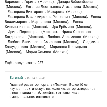
Борисовна Горина (Москва), Данара Бейсенбаева
(Москва), Евгения Леонтьевна Агафонова (Москва),
Екатерина Викторовна Макарова (Москва),
Екатерина Владимировна Решкович (Москва), Елена
Владимировна Мартынова (Москва), Елена
Кисельникова (Москва), Ира Ерёмина (Москва),
Ирина Пересецкая (Москва), Ирина Сергеевна
Богдюкевич (Москва), Любовь Авраменко (Москва),
Любовь Васильевна Смирнова (Москва), Людмила
Багаутдинова (Москва), Марианна Шипицына
(Москва), Мария Сомова (Москва).
Ещё консультанты 237
Евгений
/ автор статьи
Главный редактор портала «Психея». Более 10 лет
изучает практическую психологию, автор материалов
о воспитании детей, семейных отношениях и
эмоциональном интеллекте.