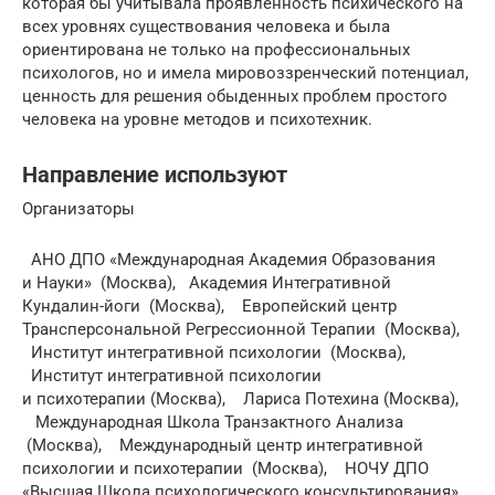
которая бы учитывала проявленность психического на
всех уровнях существования человека и была
ориентирована не только на профессиональных
психологов, но и имела мировоззренческий потенциал,
ценность для решения обыденных проблем простого
человека на уровне методов и психотехник.
Направление используют
Организаторы
АНО ДПО «Международная Академия Образования
и Науки» (Москва), Академия Интегративной
Кундалин-йоги (Москва), Европейский центр
Трансперсональной Регрессионной Терапии (Москва),
Институт интегративной психологии (Москва),
Институт интегративной психологии
и психотерапии (Москва), Лариса Потехина (Москва),
Международная Школа Транзактного Анализа
(Москва), Международный центр интегративной
психологии и психотерапии (Москва), НОЧУ ДПО
«Высшая Школа психологического консультирования»