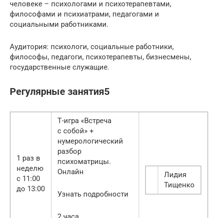
человеке – психологами и психотерапевтами,
философами и психиатрами, педагогами и
социальными работниками.
Аудитория: психологи, социальные работники,
философы, педагоги, психотерапевты, бизнесмены,
государственные служащие.
Регулярные занятия5
Т-игра «Встреча
с собой» +
нумерологический
разбор
1 раз в
психоматрицы.
неделю
Онлайн
Лидия
с 11:00
Тищенко
до 13:00
Узнать подробности
2 часа