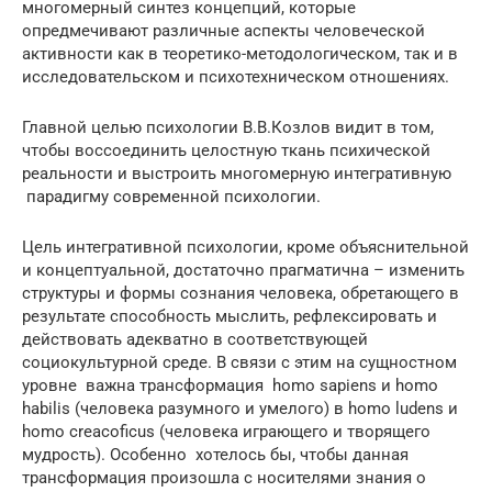
многомерный синтез концепций, которые
опредмечивают различные аспекты человеческой
активности как в теоретико-методологическом, так и в
исследовательском и психотехническом отношениях.
Главной целью психологии В.В.Козлов видит в том,
чтобы воссоединить целостную ткань психической
реальности и выстроить многомерную интегративную
парадигму современной психологии.
Цель интегративной психологии, кроме объяснительной
и концептуальной, достаточно прагматична – изменить
структуры и формы сознания человека, обретающего в
результате способность мыслить, рефлексировать и
действовать адекватно в соответствующей
социокультурной среде. В связи с этим на сущностном
уровне важна трансформация homo sapiens и homo
habilis (человека разумного и умелого) в homo ludens и
homo creacoficus (человека играющего и творящего
мудрость). Особенно хотелось бы, чтобы данная
трансформация произошла с носителями знания о