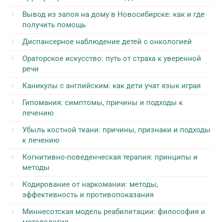
Вывод из запоя на дому в Новосибирске: как и где
получить помощь
Диспансерное наблюдение детей с онкологией
Ораторское искусство: путь от страха к уверенной
речи
Каникулы с английским: как дети учат язык играя
Гипомания: симптомы, причины и подходы к
лечению
Убыль костной ткани: причины, признаки и подходы
к лечению
Когнитивно-поведенческая терапия: принципы и
методы
Кодирование от наркомании: методы,
эффективность и противопоказания
Миннесотская модель реабилитации: философия и
методология