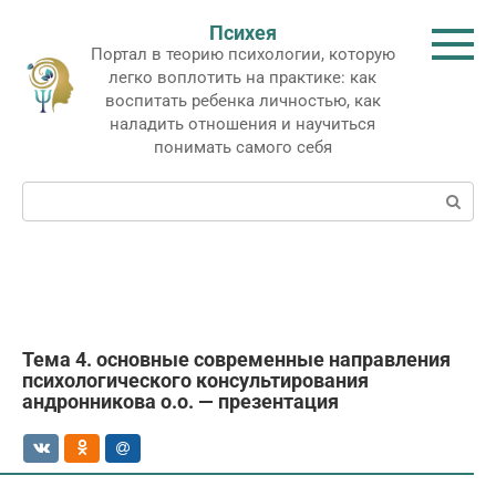
Перейти
Психея
к
Портал в теорию психологии, которую
контенту
легко воплотить на практике: как
воспитать ребенка личностью, как
наладить отношения и научиться
понимать самого себя
Поиск:
Тема 4. основные современные направления
психологического консультирования
андронникова о.о. — презентация