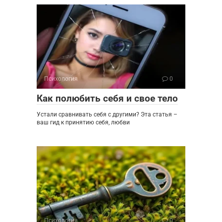
Психология
0
Как полюбить себя и свое тело
Устали сравнивать себя с другими? Эта статья –
ваш гид к принятию себя, любви
Психология
0