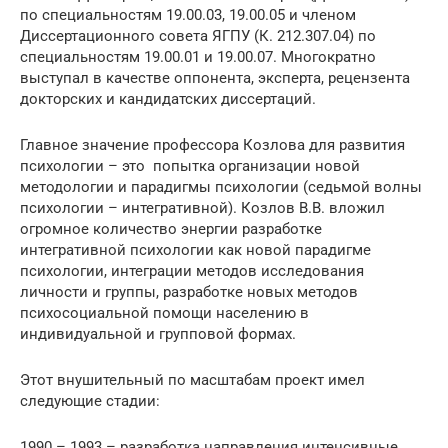
по специальностям 19.00.03, 19.00.05 и членом
Диссертационного совета ЯГПУ (К. 212.307.04) по
специальностям 19.00.01 и 19.00.07. Многократно
выступал в качестве оппонента, эксперта, рецензента
докторских и кандидатских диссертаций.
Главное значение профессора Козлова для развития
психологии – это попытка организации новой
методологии и парадигмы психологии (седьмой волны
психологии – интегративной). Козлов В.В. вложил
огромное количество энергии разработке
интегративной психологии как новой парадигме
психологии, интеграции методов исследования
личности и группы, разработке новых методов
психосоциальной помощи населению в
индивидуальной и групповой формах.
Этот внушительный по масштабам проект имел
следующие стадии:
1990 – 1993 – разработка направления интенсивные