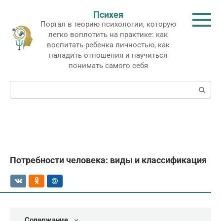
Перейти
Психея
к
Портал в теорию психологии, которую
контенту
легко воплотить на практике: как
воспитать ребенка личностью, как
наладить отношения и научиться
понимать самого себя
Поиск:
Потребности человека: виды и классификация
Содержание