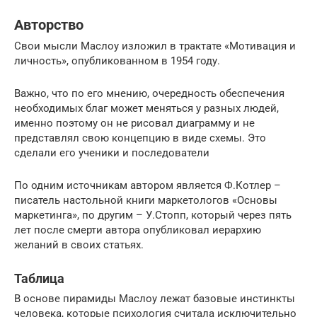
Авторство
Свои мысли Маслоу изложил в трактате «Мотивация и
личность», опубликованном в 1954 году.
Важно, что по его мнению, очередность обеспечения
необходимых благ может меняться у разных людей,
именно поэтому он не рисовал диаграмму и не
представлял свою концепцию в виде схемы. Это
сделали его ученики и последователи
По одним источникам автором является Ф.Котлер –
писатель настольной книги маркетологов «Основы
маркетинга», по другим – У.Стопп, который через пять
лет после смерти автора опубликовал иерархию
желаний в своих статьях.
Таблица
В основе пирамиды Маслоу лежат базовые инстинкты
человека, которые психология считала исключительно