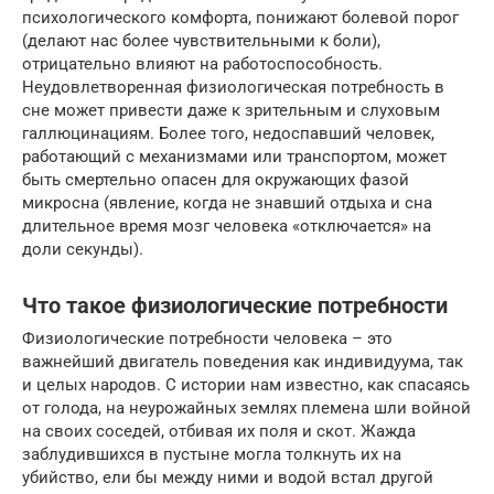
психологического комфорта, понижают болевой порог
(делают нас более чувствительными к боли),
отрицательно влияют на работоспособность.
Неудовлетворенная физиологическая потребность в
сне может привести даже к зрительным и слуховым
галлюцинациям. Более того, недоспавший человек,
работающий с механизмами или транспортом, может
быть смертельно опасен для окружающих фазой
микросна (явление, когда не знавший отдыха и сна
длительное время мозг человека «отключается» на
доли секунды).
Что такое физиологические потребности
Физиологические потребности человека – это
важнейший двигатель поведения как индивидуума, так
и целых народов. С истории нам известно, как спасаясь
от голода, на неурожайных землях племена шли войной
на своих соседей, отбивая их поля и скот. Жажда
заблудившихся в пустыне могла толкнуть их на
убийство, ели бы между ними и водой встал другой