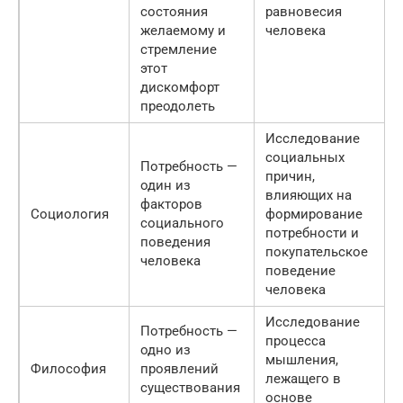
состояния
равновесия
желаемому и
человека
стремление
этот
дискомфорт
преодолеть
Исследование
социальных
Потребность —
причин,
один из
влияющих на
факторов
Социология
формирование
социального
потребности и
поведения
покупательское
человека
поведение
человека
Исследование
Потребность —
процесса
одно из
мышления,
Философия
проявлений
лежащего в
существования
основе