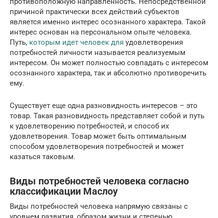
противоположную направленность. Непосредственной
причиной практически всех действий субъектов
является именно интерес осознанного характера. Такой
интерес основан на персональном опыте человека.
Путь,
которым идет человек для
удовлетворения
потребностей личности называется реализуемым
интересом. Он может полностью совпадать с интересом
осознанного характера, так и абсолютно противоречить
ему.
Существует еще одна разновидность интересов – это
товар. Такая разновидность представляет собой и путь
к удовлетворению потребностей, и способ их
удовлетворения. Товар может быть оптимальным
способом удовлетворения потребностей и может
казаться таковым.
Виды потребностей человека согласно
классификации Маслоу
Виды потребностей человека напрямую связаны с
уровнем развития, образом жизни и степенью