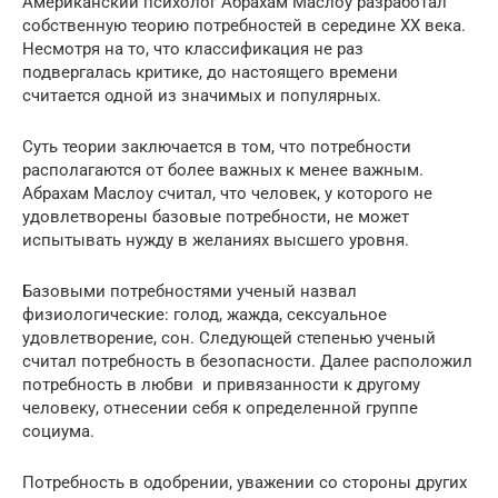
Американский психолог Абрахам Маслоу разработал
собственную теорию потребностей в середине ХХ века.
Несмотря на то, что классификация не раз
подвергалась критике, до настоящего времени
считается одной из значимых и популярных.
Суть теории заключается в том, что потребности
располагаются от более важных к менее важным.
Абрахам Маслоу считал, что человек, у которого не
удовлетворены базовые потребности, не может
испытывать нужду в желаниях высшего уровня.
Базовыми потребностями ученый назвал
физиологические: голод, жажда, сексуальное
удовлетворение, сон. Следующей степенью ученый
считал потребность в безопасности. Далее расположил
потребность в любви и привязанности к другому
человеку, отнесении себя к определенной группе
социума.
Потребность в одобрении, уважении со стороны других