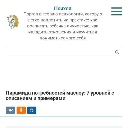
Перейти
Психея
к
Портал в теорию психологии, которую
контенту
легко воплотить на практике: как
воспитать ребенка личностью, как
наладить отношения и научиться
понимать самого себя
Поиск:
Пирамида потребностей маслоу: 7 уровней с
описанием и примерами