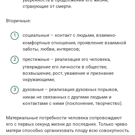
страхующие от смерти.
Вторичные:
социальные – контакт с людьми, взаимно-
комфортные отношения, проявление взаимной
заботы, любви, интересов;
престижные – реализация эго человека,
утверждение его личности в обществе,
возвышение, рост, уважение и признание
окружающими;
духовные – реализация духовных порывов,
никак не связанных с другими людьми и
контактами с ними (поклонение, творчество).
Материальные потребности человека сопровождают
его с первых секунд жизни до последних. Только чрево
матери способно организовать плоду всю совокупность