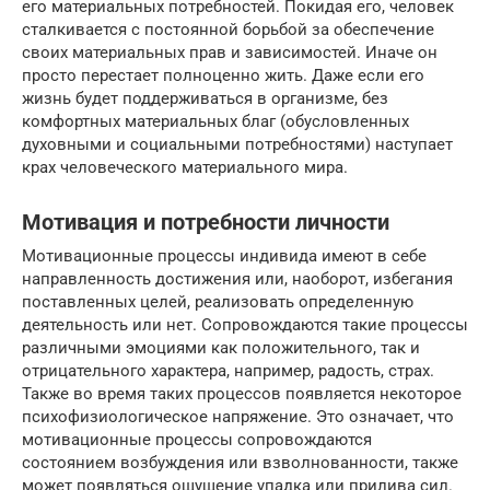
его материальных потребностей. Покидая его, человек
сталкивается с постоянной борьбой за обеспечение
своих материальных прав и зависимостей. Иначе он
просто перестает полноценно жить. Даже если его
жизнь будет поддерживаться в организме, без
комфортных материальных благ (обусловленных
духовными и социальными потребностями) наступает
крах человеческого материального мира.
Мотивация и потребности личности
Мотивационные процессы индивида имеют в себе
направленность достижения или, наоборот, избегания
поставленных целей, реализовать определенную
деятельность или нет. Сопровождаются такие процессы
различными эмоциями как положительного, так и
отрицательного характера, например, радость, страх.
Также во время таких процессов появляется некоторое
психофизиологическое напряжение. Это означает, что
мотивационные процессы сопровождаются
состоянием возбуждения или взволнованности, также
может появляться ощущение упадка или прилива сил.