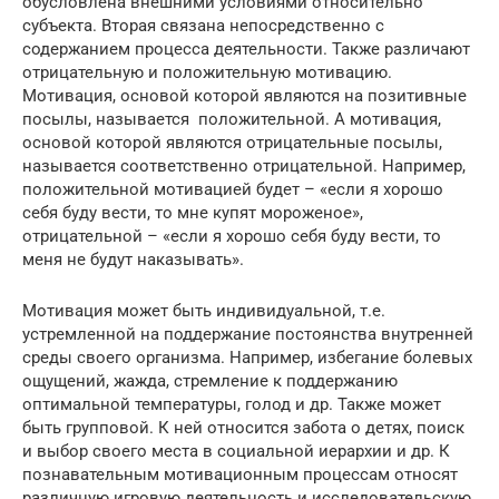
обусловлена внешними условиями относительно
субъекта. Вторая связана непосредственно с
содержанием процесса деятельности. Также различают
отрицательную и положительную мотивацию.
Мотивация, основой которой являются на позитивные
посылы, называется положительной. А мотивация,
основой которой являются отрицательные посылы,
называется соответственно отрицательной. Например,
положительной мотивацией будет – «если я хорошо
себя буду вести, то мне купят мороженое»,
отрицательной – «если я хорошо себя буду вести, то
меня не будут наказывать».
Мотивация может быть индивидуальной, т.е.
устремленной на поддержание постоянства внутренней
среды своего организма. Например, избегание болевых
ощущений, жажда, стремление к поддержанию
оптимальной температуры, голод и др. Также может
быть групповой. К ней относится забота о детях, поиск
и выбор своего места в социальной иерархии и др. К
познавательным мотивационным процессам относят
различную игровую деятельность и исследовательскую.