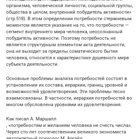
организма, человеческой личности, социальной группы,
общества в целом; внутренний побудитель активности»
(стр.518). В этом определении потребности стержневым
моментом является указание на то, что потребности —
сегмент внутреннего мира человека, неосознанный
побудитель активности. Поэтому потребность не
является структурным элементом акта деятельности,
она не выходит за пределы соматического бытия
человека, относится к характеристике душевного мира
субъекта деятельности.
Основные проблемы анализа потребностей состоят в
установлении их состава, иерархии, границ, уровней и
возможностей удовлетворения. Эти проблемы тесно
взаимосвязаны. В частности, иерархия потребностей во
многом обусловлена уровнями их удовлетворения.
Как писал А. Маршалл
, «потребностям и желаниям человека не счесть числа».
Через сто лет соотечественник великого экономиста
авторитетный психолог М. Аргайл