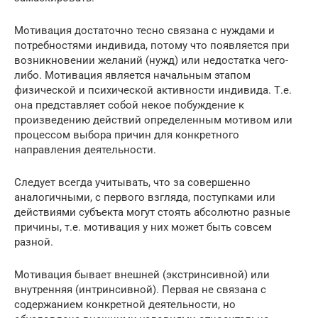
Мотивация достаточно тесно связана с нуждами и
потребностями индивида, потому что появляется при
возникновении желаний (нужд) или недостатка чего-
либо. Мотивация является начальным этапом
физической и психической активности индивида. Т.е.
она представляет собой некое побуждение к
произведению действий определенным мотивом или
процессом выбора причин для конкретного
направления деятельности.
Следует всегда учитывать, что за совершенно
аналогичными, с первого взгляда, поступками или
действиями субъекта могут стоять абсолютно разные
причины, т.е. мотивация у них может быть совсем
разной.
Мотивация бывает внешней (экстринсивной) или
внутренняя (интринсивной). Первая не связана с
содержанием конкретной деятельности, но