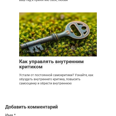
ваш гид к принятию себя, любви
Психология
0
Как управлять внутренним
критиком
Устали от постоянной самокритики? Узнайте, как
обуздать внутреннего критика, повысить
самооценку и обрести внутреннюю
Добавить комментарий
Имя
*