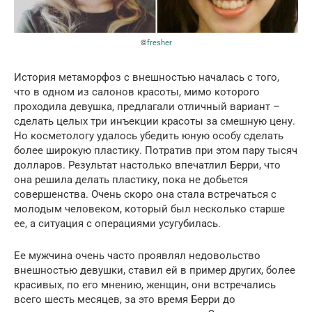
©
fresher
История метаморфоз с внешностью началась с того,
что в одном из салонов красоты, мимо которого
проходила девушка, предлагали отличный вариант –
сделать целых три инъекции красоты за смешную цену.
Но косметологу удалось убедить юную особу сделать
более широкую пластику. Потратив при этом пару тысяч
долларов. Результат настолько впечатлил Берри, что
она решила делать пластику, пока не добьется
совершенства. Очень скоро она стала встречаться с
молодым человеком, который был несколько старше
ее, а ситуация с операциями усугубилась.
Ее мужчина очень часто проявлял недовольство
внешностью девушки, ставил ей в пример других, более
красивых, по его мнению, женщин, они встречались
всего шесть месяцев, за это время Берри до