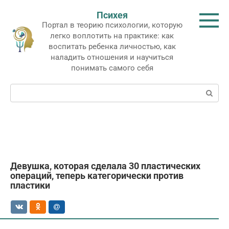
Перейти
Психея
к
Портал в теорию психологии, которую
контенту
легко воплотить на практике: как
воспитать ребенка личностью, как
наладить отношения и научиться
понимать самого себя
Поиск:
Девушка, которая сделала 30 пластических
операций, теперь категорически против
пластики