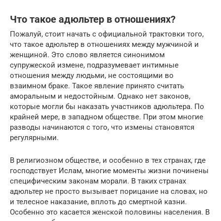
Что такое адюльтер в отношениях?
Пожалуй, стоит начать с официальной трактовки того,
что такое адюльтер в отношениях между мужчиной и
женщиной. Это слово является синонимом
супружеской измене, подразумевает интимные
отношения между людьми, не состоящими во
взаимном браке. Такое явление принято считать
аморальным и недостойным. Однако нет законов,
которые могли бы наказать участников адюльтера. По
крайней мере, в западном обществе. При этом многие
разводы начинаются с того, что измены становятся
регулярными.
В религиозном обществе, и особенно в тех странах, где
господствует Ислам, многие моменты жизни починены
специфическим законам морали. В таких странах
адюльтер не просто вызывает порицание на словах, но
и телесное наказание, вплоть до смертной казни.
Особенно это касается женской половины населения. В