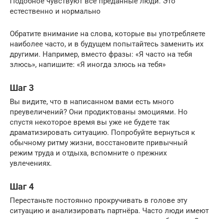
Подобное чувствуют все преданные люди. Это
естественно и нормально
Обратите внимание на слова, которые вы употребляете
наиболее часто, и в будущем попытайтесь заменить их
другими. Например, вместо фразы: «Я часто на тебя
злюсь», напишите: «Я иногда злюсь на тебя»
Шаг 3
Вы видите, что в написанном вами есть много
преувеличений? Они продиктованы эмоциями. Но
спустя некоторое время вы уже не будете так
драматизировать ситуацию. Попробуйте вернуться к
обычному ритму жизни, восстановите привычный
режим труда и отдыха, вспомните о прежних
увлечениях.
Шаг 4
Перестаньте постоянно прокручивать в голове эту
ситуацию и анализировать партнёра. Часто люди имеют