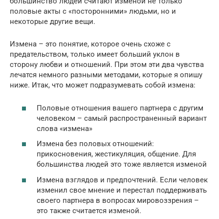
большинство людей считают изменой не только
половые акты с «посторонними» людьми, но и
некоторые другие вещи.
Измена – это понятие, которое очень схоже с
предательством, только имеет больший уклон в
сторону любви и отношений. При этом эти два чувства
лечатся немного разными методами, которые я опишу
ниже. Итак, что может подразумевать собой измена:
Половые отношения вашего партнера с другим
человеком – самый распространенный вариант
слова «измена»
Измена без половых отношений:
прикосновения, жестикуляция, общение. Для
большинства людей это тоже является изменой
Измена взглядов и предпочтений. Если человек
изменил свое мнение и перестал поддерживать
своего партнера в вопросах мировоззрения –
это также считается изменой.