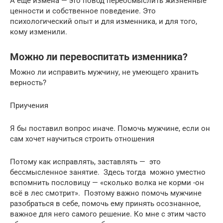
А ещё измена — это повод переосмыслить жизненные
ценности и собственное поведение. Это
психологический опыт и для изменника, и для того,
кому изменили.
Можно ли перевоспитать изменника?
Можно ли исправить мужчину, не умеющего хранить
верность?
Приучения
Я бы поставил вопрос иначе. Помочь мужчине, если он
сам хочет научиться строить отношения
Потому как исправлять, заставлять — это
бессмысленное занятие. Здесь тогда можно уместно
вспомнить пословицу — «сколько волка не корми -он
всё в лес смотрит». Поэтому важно помочь мужчине
разобраться в себе, помочь ему принять осознанное,
важное для него самого решение. Ко мне с этим часто