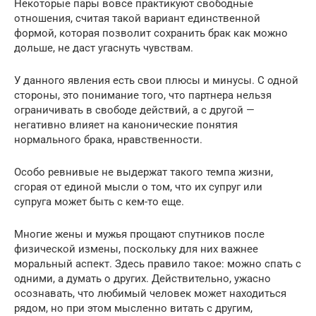
Некоторые пары вовсе практикуют свободные
отношения, считая такой вариант единственной
формой, которая позволит сохранить брак как можно
дольше, не даст угаснуть чувствам.
У данного явления есть свои плюсы и минусы. С одной
стороны, это понимание того, что партнера нельзя
ограничивать в свободе действий, а с другой —
негативно влияет на канонические понятия
нормального брака, нравственности.
Особо ревнивые не выдержат такого темпа жизни,
сгорая от единой мысли о том, что их супруг или
супруга может быть с кем-то еще.
Многие жены и мужья прощают спутников после
физической измены, поскольку для них важнее
моральный аспект. Здесь правило такое: можно спать с
одними, а думать о других. Действительно, ужасно
осознавать, что любимый человек может находиться
рядом, но при этом мысленно витать с другим,