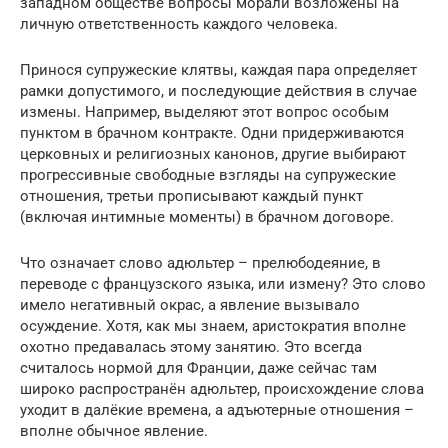
западном обществе вопросы морали возложены на
личную ответственность каждого человека.
Принося супружеские клятвы, каждая пара определяет
рамки допустимого, и последующие действия в случае
измены. Например, выделяют этот вопрос особым
пунктом в брачном контракте. Одни придерживаются
церковных и религиозных канонов, другие выбирают
прогрессивные свободные взгляды на супружеские
отношения, третьи прописывают каждый пункт
(включая интимные моменты) в брачном договоре.
Что означает слово адюльтер – прелюбодеяние, в
переводе с французского языка, или измену? Это слово
имело негативный окрас, а явление вызывало
осуждение. Хотя, как мы знаем, аристократия вполне
охотно предавалась этому занятию. Это всегда
считалось нормой для Франции, даже сейчас там
широко распространён адюльтер, происхождение слова
уходит в далёкие времена, а адъютерные отношения –
вполне обычное явление.