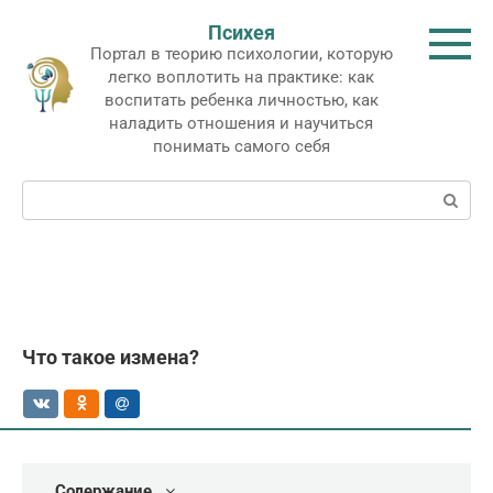
Перейти
Психея
к
Портал в теорию психологии, которую
контенту
легко воплотить на практике: как
воспитать ребенка личностью, как
наладить отношения и научиться
понимать самого себя
Поиск:
Что такое измена?
Содержание