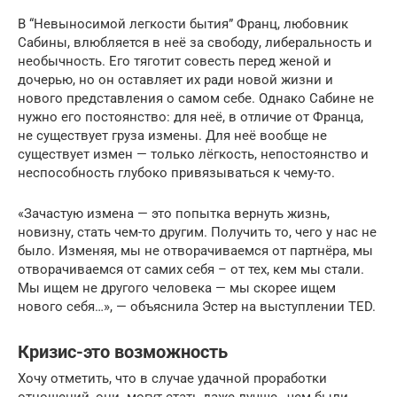
В “Невыносимой легкости бытия” Франц, любовник
Сабины, влюбляется в неё за свободу, либеральность и
необычность. Его тяготит совесть перед женой и
дочерью, но он оставляет их ради новой жизни и
нового представления о самом себе. Однако Сабине не
нужно его постоянство: для неё, в отличие от Франца,
не существует груза измены. Для неё вообще не
существует измен — только лёгкость, непостоянство и
неспособность глубоко привязываться к чему-то.
«Зачастую измена — это попытка вернуть жизнь,
новизну, стать чем-то другим. Получить то, чего у нас не
было. Изменяя, мы не отворачиваемся от партнёра, мы
отворачиваемся от самих себя – от тех, кем мы стали.
Мы ищем не другого человека — мы скорее ищем
нового себя…», — объяснила Эстер на выступлении TED.
Кризис-это возможность
Хочу отметить, что в случае удачной проработки