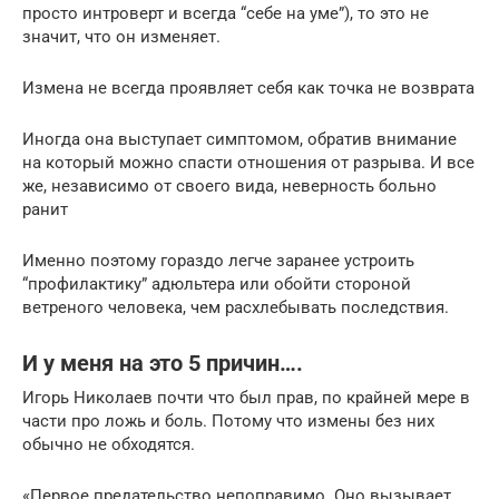
просто интроверт и всегда “себе на уме”), то это не
значит, что он изменяет.
Измена не всегда проявляет себя как точка не возврата
Иногда она выступает симптомом, обратив внимание
на который можно спасти отношения от разрыва. И все
же, независимо от своего вида, неверность больно
ранит
Именно поэтому гораздо легче заранее устроить
“профилактику” адюльтера или обойти стороной
ветреного человека, чем расхлебывать последствия.
И у меня на это 5 причин….
Игорь Николаев почти что был прав, по крайней мере в
части про ложь и боль. Потому что измены без них
обычно не обходятся.
«Первое предательство непоправимо. Оно вызывает