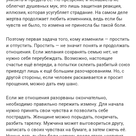
облегчат душевных мук, это лишь защитная реакция,
иллюзия, которая усугубляет страдание. На самом деле
жертва продолжает любить изменника, ведь если бы
чувств не было, то измена не принесла бы такой боли.
Поэтому первая задача того, кому изменили — простить
и отпустить. Простить — не значит понять и продолжать
отношения. Если желания сохранять семью нет, не
нужно себя переубеждать. Возможно, настоящее
счастье ещё впереди, а попытки склеить разбитый союз
приведут лишь к ещё большим разочарованиям. Но, с
другой стороны, если человек раскаивается и просит
прощения, можно дать ему шанс.
Если же отношения разорваны окончательно,
необходимо правильно пережить измену. Для начала
нужно принять свои чувства и позволить себе
пострадать. Женщине можно порыдать, покричать,
разбить тарелку. Мужчина может выговориться другу,
написать о своих чувствах на бумаге, а затем сжечь её.
Нужно дать выйти боли наружу, после этого наступит