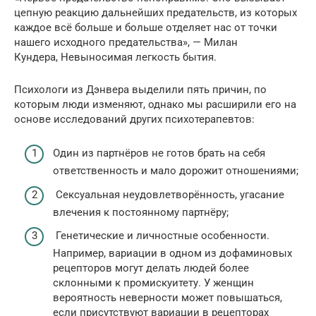
цепную реакцию дальнейших предательств, из которых
каждое всё больше и больше отделяет нас от точки
нашего исходного предательства», — Милан
Кундера, Невыносимая легкость бытия.
Психологи из Дэнвера выделили пять причин, по
которым люди изменяют, однако мы расширили его на
основе исследований других психотерапевтов:
Один из партнёров не готов брать на себя
ответственность и мало дорожит отношениями;
Сексуальная неудовлетворённость, угасание
влечения к постоянному партнёру;
Генетические и личностные особенности.
Например, вариации в одном из дофаминовых
рецепторов могут делать людей более
склонными к промискуитету. У женщин
вероятность неверности может повышаться,
если присутствуют вариации в рецепторах