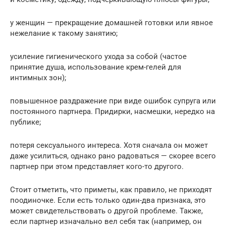
у женщин — прекращение домашней готовки или явное
нежелание к такому занятию;
усиление гигиенического ухода за собой (частое
принятие душа, использование крем-гелей для
интимных зон);
повышенное раздражение при виде ошибок супруга или
постоянного партнера. Придирки, насмешки, нередко на
публике;
потеря сексуального интереса. Хотя сначала он может
даже усилиться, однако рано радоваться — скорее всего
партнер при этом представляет кого-то другого.
Стоит отметить, что приметы, как правило, не приходят
поодиночке. Если есть только один-два признака, это
может свидетельствовать о другой проблеме. Также,
если партнер изначально вел себя так (например, он