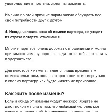
удовольствие в постели, склонны изменять.
Именно по этой причине парам важно обсуждать все
свои потребности друг с другом.
4. Иногда человек, зная об измене партнера, не уходит
из страха потерять отношения.
Многие партнеры очень дорожат отношениями и молча
принимают измену партнера ради того, чтобы сохранить
и удержать его.
Для некоторых измена является лишь временным
помешательством, после которого они хотят вернуться
к своему партнеру, как будто ничего не произошло.
Как жить после измены?
Боль и обида от измены уходит нескоро. Жертве не
дают покоя мысли о том, что любимый человек мог
унизить и предать её. Но презрение и ненависть не