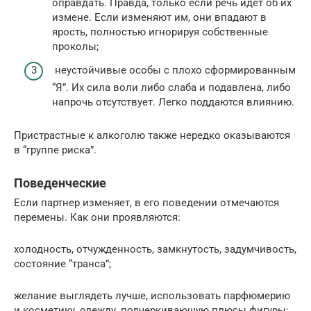
оправдать. Правда, только если речь идет об их
измене. Если изменяют им, они впадают в
ярость, полностью игнорируя собственные
проколы;
неустойчивые особы с плохо сформированным
“Я”. Их сила воли либо слаба и подавлена, либо
напрочь отсутствует. Легко поддаются влиянию.
Пристрастные к алкоголю также нередко оказываются
в “группе риска”.
Поведенческие
Если партнер изменяет, в его поведении отмечаются
перемены. Как они проявляются:
холодность, отчужденность, замкнутость, задумчивость,
состояние “транса”;
желание выглядеть лучше, использовать парфюмерию
и косметику, одежду, подчеркивающую плюсы фигуры;