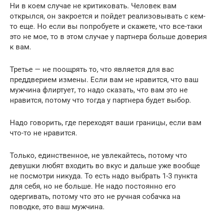
Ни в коем случае не критиковать. Человек вам
открылся, он закроется и пойдет реализовывать с кем-
то еще. Но если вы попробуете и скажете, что все-таки
это не мое, то в этом случае у партнера больше доверия
к вам.
Третье — не поощрять то, что является для вас
преддверием измены. Если вам не нравится, что ваш
мужчина флиртует, то надо сказать, что вам это не
нравится, потому что тогда у партнера будет выбор.
Надо говорить, где переходят ваши границы, если вам
что-то не нравится.
Только, единственное, не увлекайтесь, потому что
девушки любят входить во вкус и дальше уже вообще
не посмотри никуда. То есть надо выбрать 1-3 пункта
для себя, но не больше. Не надо постоянно его
одергивать, потому что это не ручная собачка на
поводке, это ваш мужчина.