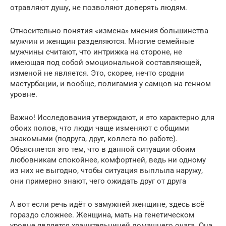
отравляют душу, не позволяют доверять людям.
Относительно понятия «измена» мнения большинства
мужчин и женщин разделяются. Многие семейные
мужчины считают, что интрижка на стороне, не
имеющая под собой эмоциональной составляющей,
изменой не является. Это, скорее, нечто сродни
мастурбации, и вообще, полигамия у самцов на генном
уровне.
Важно! Исследования утверждают, и это характерно для
обоих полов, что люди чаще изменяют с общими
знакомыми (подруга, друг, коллега по работе).
Объясняется это тем, что в данной ситуации обоим
любовникам спокойнее, комфортней, ведь ни одному
из них не выгодно, чтобы ситуация выплыла наружу,
они примерно знают, чего ожидать друг от друга
А вот если речь идёт о замужней женщине, здесь всё
гораздо сложнее. Женщина, мать на генетическом
уровне является хранительницей домашнего очага. Она