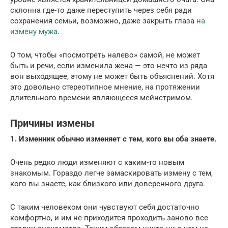
склонна где-то даже переступить через себя ради
сохранения семьи, возможно, даже закрыть глаза
на
измену мужа
.
О том, чтобы «посмотреть налево» самой, не может
быть и речи, если изменила жена — это нечто из ряда
вон выходящее, этому не может быть объяснений. Хотя
это довольно стереотипное мнение, на протяжении
длительного времени являющееся мейнстримом.
Причины измены
1. Изменник обычно изменяет с тем, кого вы оба знаете.
Очень редко люди изменяют с каким-то новым
знакомым. Гораздо легче замаскировать измену с тем,
кого вы знаете, как близкого или доверенного друга.
С таким человеком они чувствуют себя достаточно
комфортно, и им не приходится проходить заново все