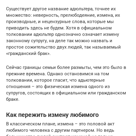
Существует другое название адюльтера, точнее их
множество: неверность, прелюбодеяние, измена, их
производные, и нецензурные слова, которые мы
приводить здесь не будем. Хотя в официальном
толковании адюльтер однозначно означает измену
законному супругу, на деле так можно назвать и
простое сожительство двух людей, так называемый
«гражданский брак».
Сейчас границы семьи более размыты, чем это было в
прежние времена. Однако остановимся на том
толковании, которое гласит, что адьютерные
отношения – это физическая измена одного из
супругов, состоящих в официальном или гражданском
браке.
Как пережить измену любимого
В классическом плане, измена – это половой акт
любимого человека с другим партнером. Но ведь