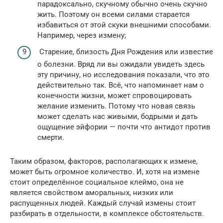
парадоксально, скучному обычно очень скучно
жить. Поэтому он всеми силами старается
избавиться от этой скуки внешними способами.
Например, через измену;
Старение, близость Дня Рождения или известие
о болезни. Вряд ли вы ожидали увидеть здесь
эту причину, но исследования показали, что это
действительно так. Всё, что напоминает нам о
конечности жизни, может спровоцировать
желание изменить. Потому что новая связь
может сделать нас живыми, бодрыми и дать
ощущение эйфории — почти что антидот против
смерти.
Таким образом, факторов, располагающих к измене,
может быть огромное количество. И, хотя на измене
стоит определённое социальное клеймо, она не
является свойством аморальных, низких или
распущенных людей. Каждый случай измены стоит
разбирать в отдельности, в комплексе обстоятельств.