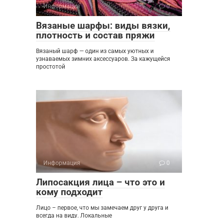
Информация
0
Вязаные шарфы: виды вязки,
плотность и состав пряжи
Вязаный шарф — один из самых уютных и
узнаваемых зимних аксессуаров. За кажущейся
простотой
Информация
0
Липосакция лица – что это и
кому подходит
Лицо – первое, что мы замечаем друг у друга и
всегда на виду. Локальные