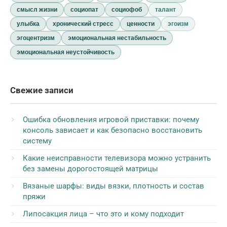
смысл жизни
социопат
социофоб
талант
улыбка
хронический стресс
ценности
эгоизм
эгоцентризм
эмоциональная нестабильность
эмоциональная неустойчивость
Свежие записи
Ошибка обновления игровой приставки: почему
консоль зависает и как безопасно восстановить
систему
Какие неисправности телевизора можно устранить
без замены дорогостоящей матрицы
Вязаные шарфы: виды вязки, плотность и состав
пряжи
Липосакция лица – что это и кому подходит