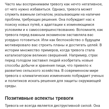
Часто мы воспринимаем тревогу как нечто негативное,
от чего нужно избавиться. Однако, тревога может
служить важным сигналом, указывающим на наличие
проблем, требующих решения. Она побуждает нас к
поиску новых путей, к адаптации к изменяющимся
условиям и к самосовершенствованию. Вспомните, как
тревога перед важным экзаменом заставляла вас
усердно готовиться. Или как беспокойство о будущем
мотивировало вас строить планы и достигать целей. В
истории множество примеров, когда тревога стала
катализатором великих свершений. Например, страх
перед голодом заставил людей изобретать новые
способы добычи и хранения пищи, что привело к
развитию сельского хозяйства. В современном мире
тревога о климатических изменениях побуждает ученых
и политиков искать решения для защиты окружающей
среды.
Позитивные аспекты тревоги
Тревога не всегда является деструктивной силой. Она