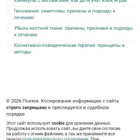
Каникулы с английским: как дети учат язык играя
Гипомания: симптомы, причины и подходы к
лечению
Убыль костной ткани: причины, признаки и подходы
к лечению
Когнитивно-поведенческая терапия: принципы и
методы
© 2026 Психея. Копирование информации с сайта
строго запрещено
и преследуется в судебном
порядке
Этот сайт использует
cookie
для хранения данных.
Продолжая использовать сайт, вы даете свое согласие
на работу с этими файлами, а так же принимаете все
пункты
пользовательского соглашения
. При