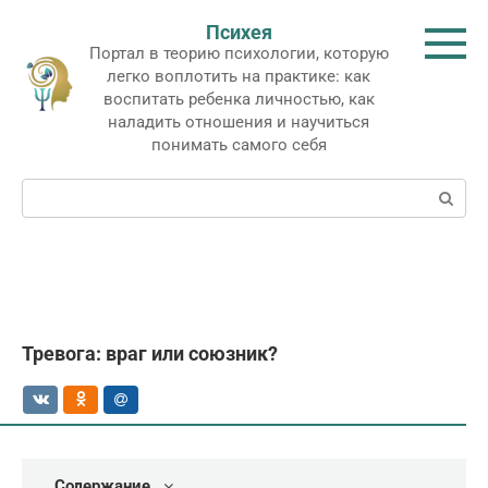
Перейти
Психея
к
Портал в теорию психологии, которую
контенту
легко воплотить на практике: как
воспитать ребенка личностью, как
наладить отношения и научиться
понимать самого себя
Поиск:
Тревога: враг или союзник?
Содержание