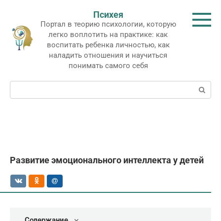
Перейти
Психея
к
Портал в теорию психологии, которую
контенту
легко воплотить на практике: как
воспитать ребенка личностью, как
наладить отношения и научиться
понимать самого себя
Поиск:
Развитие эмоционального интеллекта у детей
Содержание