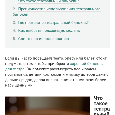
Что такое театральный бинокль?
Преимущества использования театрального
бинокля
Где пригодится театральный бинокль?
Как выбрать подходящую модель
Советы по использованию
Если вы часто посещаете театр, оперу или балет, стоит
подумать о том, чтобы приобрести
хороший бинокль
для театра
. Он поможет рассмотреть все нюансы
постановки, детали костюмов и мимику актёров даже с
дальних рядов, делая впечатления от спектакля более
насыщенными.
Что
такое
театра
льный