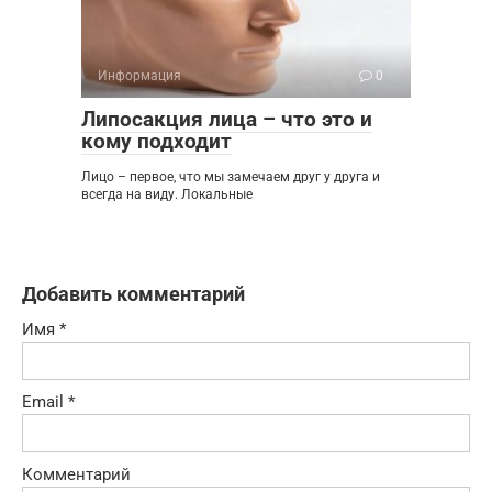
Информация
0
Липосакция лица – что это и
кому подходит
Лицо – первое, что мы замечаем друг у друга и
всегда на виду. Локальные
Добавить комментарий
Имя
*
Email
*
Комментарий