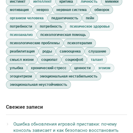
инстинкт
интеллект
критика
личность
мимики
мотивация
невроз
нервная система
обморок
организм человека
педантичность
пейн
потребности
потребность
психическое здоровье
психоанализ
психологическая помощь
психологические проблемы
психотерапия
реабилитация
роды
самооценка
слушание
смысл жизни
социопат
социофоб
талант
улыбка
хронический стресс
ценности
эгоизм
эгоцентризм
эмоциональная нестабильность
эмоциональная неустойчивость
Свежие записи
Ошибка обновления игровой приставки: почему
консоль зависает и как безопасно восстановить