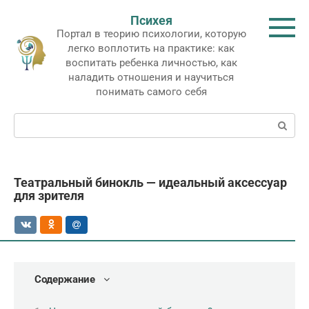
Перейти
Психея
к
Портал в теорию психологии, которую
контенту
легко воплотить на практике: как
воспитать ребенка личностью, как
наладить отношения и научиться
понимать самого себя
Поиск:
Театральный бинокль — идеальный аксессуар
для зрителя
Содержание