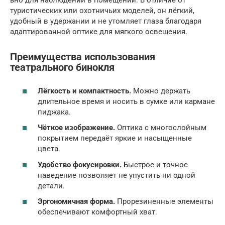
ьно для наблюдений в помещении. В отличие от
туристических или охотничьих моделей, он лёгкий,
удобный в удержании и не утомляет глаза благодаря
адаптированной оптике для мягкого освещения.
Преимущества использования
театрального бинокля
Лёгкость и компактность.
Можно держать
длительное время и носить в сумке или кармане
пиджака.
Чёткое изображение.
Оптика с многослойным
покрытием передаёт яркие и насыщенные
цвета.
Удобство фокусировки.
Быстрое и точное
наведение позволяет не упустить ни одной
детали.
Эргономичная форма.
Прорезиненные элементы
обеспечивают комфортный хват.