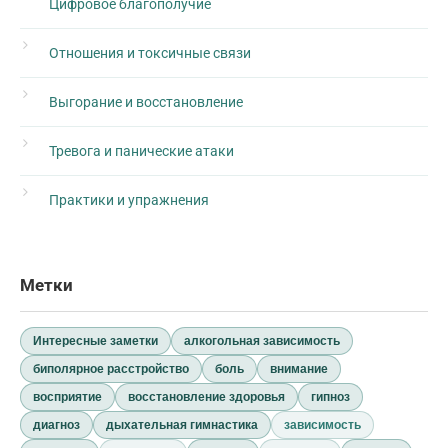
Цифровое благополучие
Отношения и токсичные связи
Выгорание и восстановление
Тревога и панические атаки
Практики и упражнения
Метки
Интересные заметки
алкогольная зависимость
биполярное расстройство
боль
внимание
восприятие
восстановление здоровья
гипноз
диагноз
дыхательная гимнастика
зависимость