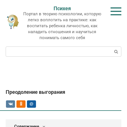
Перейти
Психея
к
Портал в теорию психологии, которую
контенту
легко воплотить на практике: как
воспитать ребенка личностью, как
наладить отношения и научиться
понимать самого себя
Поиск:
Преодоление выгорания
Содержание