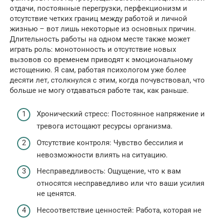
отдачи, постоянные перегрузки, перфекционизм и
отсутствие четких границ между работой и личной
жизнью – вот лишь некоторые из основных причин.
Длительность работы на одном месте также может
играть роль: монотонность и отсутствие новых
вызовов со временем приводят к эмоциональному
истощению. Я сам, работая психологом уже более
десяти лет, столкнулся с этим, когда почувствовал, что
больше не могу отдаваться работе так, как раньше.
Хронический стресс: Постоянное напряжение и
тревога истощают ресурсы организма.
Отсутствие контроля: Чувство бессилия и
невозможности влиять на ситуацию.
Несправедливость: Ощущение, что к вам
относятся несправедливо или что ваши усилия
не ценятся.
Несоответствие ценностей: Работа, которая не