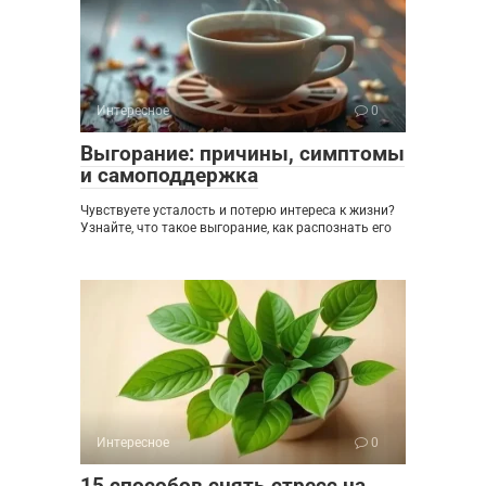
Интересное
0
Выгорание: причины, симптомы
и самоподдержка
Чувствуете усталость и потерю интереса к жизни?
Узнайте, что такое выгорание, как распознать его
Интересное
0
15 способов снять стресс на