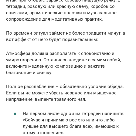
Итак, приготовьте заранее хорошо пишущую ручку, 2
тетрадки, розовую или красную свечу, коробок со
спичками, ароматические палочки и музыкальное
сопровождение для медитативных практик.
По времени ритуал займет не более тридцати минут, а
вот эффект от него будет поразительным:
Атмосфера должна располагать к спокойствию и
умиротворению. Останьтесь наедине с самим собой,
включите медленную композицию и зажгите
благовоние и свечку.
Полное расслабление – обязательно условие обряда.
Если вы не можете убрать нервное или мышечное
напряжение, выпейте травяного чая.
На первом листе одной из тетрадей напишите:
«Сейчас я принимаю все это или что-либо
лучшее для высшего блага всех, имеющих к
этому отношение».