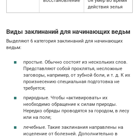
восстановление
он умер во время
действия зелья
Виды заклинаний для начинающих ведьм
Выделяют 6 категория заклинаний для начинающих
ведьм:
простые. Обычно состоят из нескольких слов.
Представляют собой проклятья, несложные
заговоры, например, от зубной боли, и т. д. К их
произнесению специальная подготовка не
требуется;
природные. Чтобы «активировать» их
необходимо обращение к силам природы.
Нередко обряды проводятся за городом, в лесу
или на поле;
лечебные. Такие заклинания направлены на
исцеление от болезней. Дополнительно в