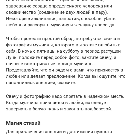
завоевание сердца определенного человека или
сводничество (соединение двух людей в пару).
Некоторые заклинания, напротив, способны убить
любовь и рассорить мужчину и женщину навсегда.
Чтобы провести простой обряд, потребуются свеча и
фотография мужчины, которого вы хотите влюбить в
себя. В ночь с пятницы на субботу в период растущей
Луны положите перед собой фото, зажгите свечу, и
начните всматриваться в лицо мужчины.
Представляйте, что он рядом с вами, что признается в
любви или делает предложение. Когда вы ощутите, что
наполнились энергией, скажите:
Свечу и фотографию надо спрятать в надежном месте.
Когда мужчина признается в любви, их следует
завернуть в белую ткань и закопать под березой.
Магия стихий
Для привлечения энергии и достижения нужного