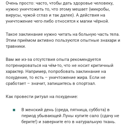
Очень просто: часто, чтобы дать здоровье человеку,
нужно уничтожить то, что этому мешает (микробы,
вирусы, чужой сглаз и так далее). А действия на
уничтожение чего-либо относятся к магии чёрной.
Такое заклинание нужно читать на больную часть тела.
Этим приёмом активно пользуются опытные знахари и
травники.
Вам же из-за отсутствия опыта рекомендуется
потренироваться на чём-то, что не носит критичный
характер. Например, попробовать заклинание на
похудение, то есть – уничтожение жира. Если не
сработает – значит, запишитесь в спортзал.
Как провести ритуал на похудение:
В женский день (среда, пятница, суббота) в
период убывающей Луны купите сало (сдачу не
берите!) и заверните его в натуральную ткань.