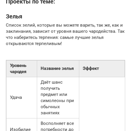
Проекты по теме:
Зелья
Список зелий, которые вы можете варить, так же, как и
заклинания, зависит от уровня вашего чародейства. Так
что наберитесь терпения: самые лучшие зелья
открываются терпеливым!
Уровень
Название зелья
Эффект
чародея
Даёт шанс
получить
предмет или
Удача
симолеоны при
обычных
занятиях
Восполняет все
Изобилие
потребности до