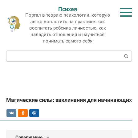
Перейти
Психея
к
Портал в теорию психологии, которую
контенту
легко воплотить на практике: как
воспитать ребенка личностью, как
наладить отношения и научиться
понимать самого себя
Поиск:
Магические силы: заклинания для начинающих
Содержание