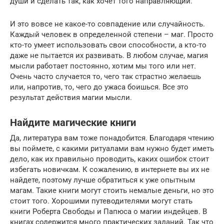
души и сделать так, как хочет того направляющий.
И это вовсе не какое-то совпадение или случайность.
Каждый человек в определенной степени – маг. Просто
кто-то умеет использовать свои способности, а кто-то
даже не пытается их развивать. В любом случае, магия
мысли работает постоянно, хотим мы того или нет.
Очень часто случается то, чего так страстно желаешь
или, напротив, то, чего до ужаса боишься. Все это
результат действия магии мысли.
Найдите магические книги
Да, литература вам тоже понадобится. Благодаря чтению
вы поймете, с какими ритуалами вам нужно будет иметь
дело, как их правильно проводить, каких ошибок стоит
избегать новичкам. К сожалению, в интернете вы их не
найдете, поэтому лучше обратиться к уже опытным
магам. Такие книги могут стоить немалые деньги, но это
стоит того. Хорошими путеводителями могут стать
книги Роберта Свободы и Папюса о магии индейцев. В
книгах содержится много практических заданий. Так что