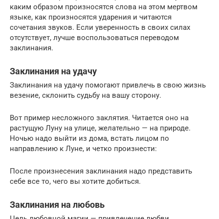
каким образом произносятся слова на этом мертвом
языке, как произносятся ударения и читаются
сочетания звуков. Если уверенность в своих силах
отсутствует, лучше воспользоваться переводом
заклинания.
Заклинания на удачу
Заклинания на удачу помогают привлечь в свою жизнь
везение, склонить судьбу на вашу сторону.
Вот пример несложного заклятия. Читается оно на
растущую Луну на улице, желательно — на природе.
Ночью надо выйти из дома, встать лицом по
направлению к Луне, и четко произнести:
После произнесения заклинания надо представить
себе все то, чего вы хотите добиться.
Заклинания на любовь
Цель любовной магии — привлечение любви,