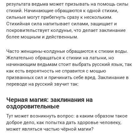
результата ведьма может призывать на помощь силы
стихий. Начинающие обращаются к одной стихии,
сильные могут прибегнуть сразу к нескольким.
Стихийная сила напитывает силами, защищает и
покровительствует колдунье, что делает заклинание
более мощным и действенным.
Часто женщины-колдуньи обращаются к стихии воды.
Желательно обращаться к стихии на латыни, но
начинающим ведьмам стоит выбрать русский язык, так
как есть вероятность не справится с мощью
призванных сил и причинить себе вред. Заклинание в
переводе на русский звучит так:
Черная магия: заклинания на
оздоровительные
Тут может возникнуть вопрос: а каким образом такое
доброе дело, как попытка дать здоровье человеку,
может являться частью чёрной магии?