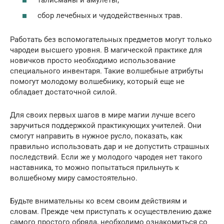
сбор лечебных и чудодейственных трав.
Работать без вспомогательных предметов могут только
чародеи высшего уровня. В магической практике для
новичков просто необходимо использование
специального инвентаря. Такие волшебные атрибуты
помогут молодому волшебнику, который еще не
обладает достаточной силой.
Для своих первых шагов в мире магии лучше всего
заручиться поддержкой практикующих учителей. Они
смогут направить в нужное русло, показать, как
правильно использовать дар и не допустить страшных
последствий. Если же у молодого чародея нет такого
наставника, то можно попытаться прильнуть к
волшебному миру самостоятельно.
Будьте внимательны ко всем своим действиям и
словам. Прежде чем приступать к осуществлению даже
самого простого обряда, необходимо ознакомиться со