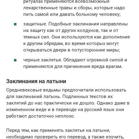
ритуалах применяются всевозможные
лекарственные травы и сборы, которые надо
пить самой или давать больному человеку;
защитные. Подобные заклинания направлены
на защиту как от других колдунов, так и от
темных сил. Они используются как дополнение
к другим обрядам, во время которых могут
открываться двери в потусторонние миры;
черные заклятья. Обладают огромной силой и
применяются для причинения вреда врагам.
Заклинания на латыни
Средневековые ведьмы предпочитали использовать
для заклинаний латынь. Подлинных текстов их
заклятий до нас практически не дошло. Однако даже в
измененном виде и в переводе на русский язык они
работают достаточно неплохо.
Перед тем, как применять заклятье на латыни,
необходимо проверить его перевод, а также изучить,