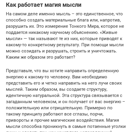
Как работает магия мысли
На самом деле именно мысль – это единственное, что
способно создать материальные блага или, напротив,
разрушить их. Это измерение Тонкого Мира, которое не
поддается никакому научному объяснению. «Живые
мысли» — так называют те из них, которые приводят к
какому-то конкретному результату. При помощи мысли
можно созидать и разрушать, строить и уничтожать.
Каким же образом это работает?
Представьте, что вы хотите направить определенную
энергию к какому-то человеку. Вам необходимо
представить его и четко направить на него лучи своих
мыслей. Таким образом, вы создаете структуру,
идентичную натуральной. Эта структура связывается с
загаданным человеком, и он получает от вас энергию –
положительную или отрицательную. Примерно по
такому принципу работают все сглазы, порчи,
привороты и прочие магические воздействия. Магия
мысли способна проникнуть в самые потаенные уголки