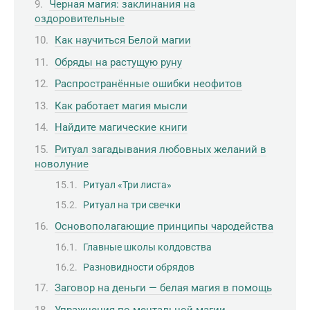
Черная магия: заклинания на
оздоровительные
Как научиться Белой магии
Обряды на растущую руну
Распространённые ошибки неофитов
Как работает магия мысли
Найдите магические книги
Ритуал загадывания любовных желаний в
новолуние
Ритуал «Три листа»
Ритуал на три свечки
Основополагающие принципы чародейства
Главные школы колдовства
Разновидности обрядов
Заговор на деньги — белая магия в помощь
Упражнения по ментальной магии