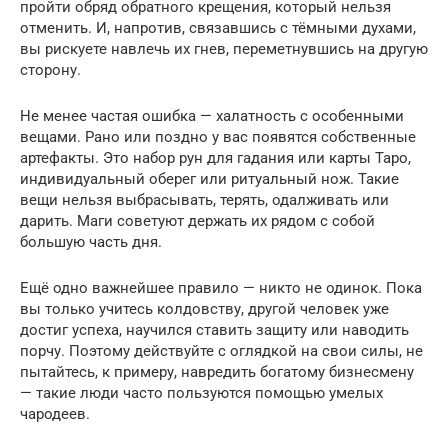
пройти обряд обратного крещения, который нельзя
отменить. И, напротив, связавшись с тёмными духами,
вы рискуете навлечь их гнев, переметнувшись на другую
сторону.
Не менее частая ошибка — халатность с особенными
вещами. Рано или поздно у вас появятся собственные
артефакты. Это набор рун для гадания или карты Таро,
индивидуальный оберег или ритуальный нож. Такие
вещи нельзя выбрасывать, терять, одалживать или
дарить. Маги советуют держать их рядом с собой
большую часть дня.
Ещё одно важнейшее правило — никто не одинок. Пока
вы только учитесь колдовству, другой человек уже
достиг успеха, научился ставить защиту или наводить
порчу. Поэтому действуйте с оглядкой на свои силы, не
пытайтесь, к примеру, навредить богатому бизнесмену
— такие люди часто пользуются помощью умелых
чародеев.