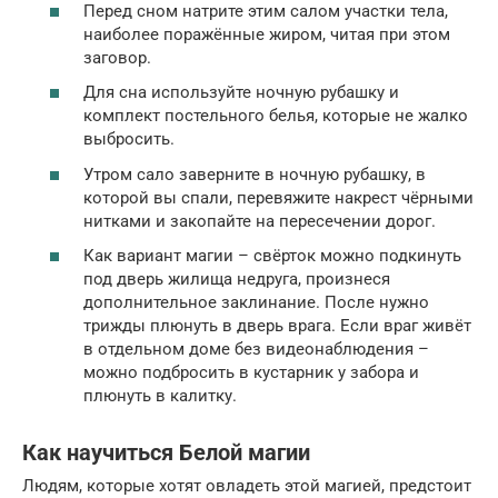
Перед сном натрите этим салом участки тела,
наиболее поражённые жиром, читая при этом
заговор.
Для сна используйте ночную рубашку и
комплект постельного белья, которые не жалко
выбросить.
Утром сало заверните в ночную рубашку, в
которой вы спали, перевяжите накрест чёрными
нитками и закопайте на пересечении дорог.
Как вариант магии – свёрток можно подкинуть
под дверь жилища недруга, произнеся
дополнительное заклинание. После нужно
трижды плюнуть в дверь врага. Если враг живёт
в отдельном доме без видеонаблюдения –
можно подбросить в кустарник у забора и
плюнуть в калитку.
Как научиться Белой магии
Людям, которые хотят овладеть этой магией, предстоит