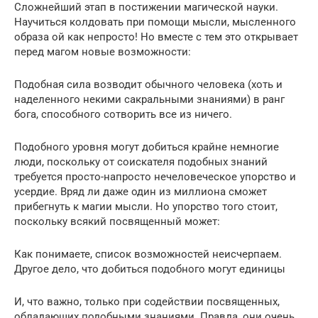
Сложнейший этап в постижении магической науки.
Научиться колдовать при помощи мысли, мысленного
образа ой как непросто! Но вместе с тем это открывает
перед магом новые возможности:
Подобная сила возводит обычного человека (хоть и
наделенного некими сакральными знаниями) в ранг
бога, способного сотворить все из ничего.
Подобного уровня могут добиться крайне немногие
люди, поскольку от соискателя подобных знаний
требуется просто-напросто нечеловеческое упорство и
усердие. Вряд ли даже один из миллиона сможет
прибегнуть к магии мысли. Но упорство того стоит,
поскольку всякий посвященный может:
Как понимаете, список возможностей неисчерпаем.
Другое дело, что добиться подобного могут единицы
И, что важно, только при содействии посвященных,
обладающих подобными знаниями. Правда, они очень