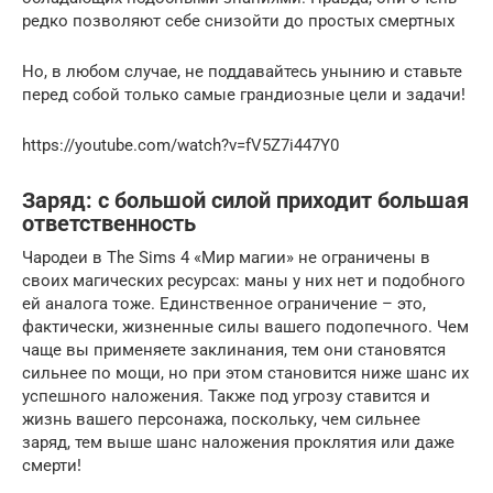
редко позволяют себе снизойти до простых смертных
Но, в любом случае, не поддавайтесь унынию и ставьте
перед собой только самые грандиозные цели и задачи!
https://youtube.com/watch?v=fV5Z7i447Y0
Заряд: с большой силой приходит большая
ответственность
Чародеи в The Sims 4 «Мир магии» не ограничены в
своих магических ресурсах: маны у них нет и подобного
ей аналога тоже. Единственное ограничение – это,
фактически, жизненные силы вашего подопечного. Чем
чаще вы применяете заклинания, тем они становятся
сильнее по мощи, но при этом становится ниже шанс их
успешного наложения. Также под угрозу ставится и
жизнь вашего персонажа, поскольку, чем сильнее
заряд, тем выше шанс наложения проклятия или даже
смерти!