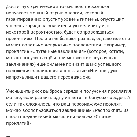
Достигнув критической точки, тело персонажа
испускает мощный взрыв энергии, который
гарантированно опустит уровень гигиены, опустошит
уровень заряда на значительную величину и, с
некоторой вероятностью, будет сопровождаться
проклятием. Проклятия бывают разные, однако все они
имеют довольно неприятные последствия. Например,
проклятие «Спутанные заклинания» (которое, кстати,
можно получить ещё и при множестве неудачных
заклинаниях) ещё сильнее понизит шанс успешного
наложения заклинания, а проклятие «Ночной дух»
напрочь лишит вашего персонажа сна!
Уменьшить риск выброса заряда и получения проклятия
можно, если развить одну из веток в бонусах чародея. А
если так сложилось, что ваш персонаж уже проклят,
можно воспользоваться заклинанием «Распроклят» из
школы неукротимой магии или зельем «Снятие
проклятий».