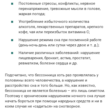
Постоянные стрессы, конфликты, нервное
перенапряжение, тревожные мысли в голове,
жаркая погода;
Употребление избыточного количества
алкоголя, лекарственных препаратов, крепкого
кофе, чая или переизбыток витамина С;
Нарушение режима сна при посменной работе
(день-ночь-день или сутки через двое и т. д.);
Наличие различных заболеваний: нарушение
пищеварения, бронхит, астма, простатит,
ревматизм, болезни сердца и др.
Подсчитано, что бессонница хоть раз проявлялась у
половины всего человечества, а нарушение и
расстройство сна и того больше. Но, как известно,
бессонница не является болезнью – это лишь симптом.
Поэтому с хроническим нарушением ночного сна лучше
начать бороться при помощи народных средств и ни в
коем случае не «садиться» на снотворное.