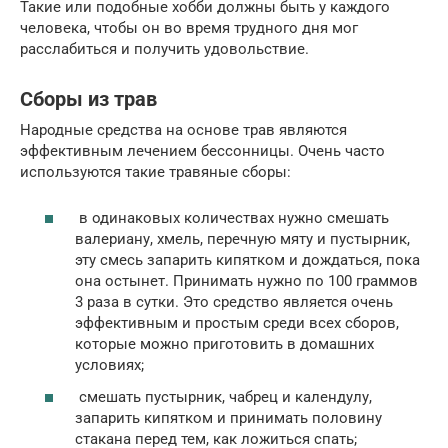
Такие или подобные хобби должны быть у каждого
человека, чтобы он во время трудного дня мог
расслабиться и получить удовольствие.
Сборы из трав
Народные средства на основе трав являются
эффективным лечением бессонницы. Очень часто
используются такие травяные сборы:
в одинаковых количествах нужно смешать
валериану, хмель, перечную мяту и пустырник,
эту смесь запарить кипятком и дождаться, пока
она остынет. Принимать нужно по 100 граммов
3 раза в сутки. Это средство является очень
эффективным и простым среди всех сборов,
которые можно приготовить в домашних
условиях;
смешать пустырник, чабрец и календулу,
запарить кипятком и принимать половину
стакана перед тем, как ложиться спать;