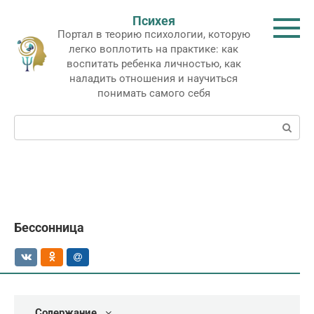
Перейти
Психея
к
Портал в теорию психологии, которую
контенту
легко воплотить на практике: как
воспитать ребенка личностью, как
наладить отношения и научиться
понимать самого себя
Поиск:
Бессонница
Содержание