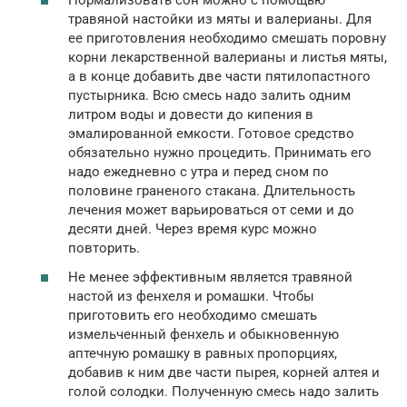
Нормализовать сон можно с помощью
травяной настойки из мяты и валерианы. Для
ее приготовления необходимо смешать поровну
корни лекарственной валерианы и листья мяты,
а в конце добавить две части пятилопастного
пустырника. Всю смесь надо залить одним
литром воды и довести до кипения в
эмалированной емкости. Готовое средство
обязательно нужно процедить. Принимать его
надо ежедневно с утра и перед сном по
половине граненого стакана. Длительность
лечения может варьироваться от семи и до
десяти дней. Через время курс можно
повторить.
Не менее эффективным является травяной
настой из фенхеля и ромашки. Чтобы
приготовить его необходимо смешать
измельченный фенхель и обыкновенную
аптечную ромашку в равных пропорциях,
добавив к ним две части пырея, корней алтея и
голой солодки. Полученную смесь надо залить