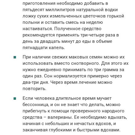
приготовления необходимо добавить в
пятьдесят миллилитров натуральной водки
ложку сухих измельченных цветочков горькой
полыни и оставить смесь на неделю
настаиваться. Полученное средство
рекомендуется применять три-четыре раза в
день за двадцать минут до еды в объеме
пятнадцати капель.
При наличии свежих маковых семян можно их
использовать вместо снотворного. Для этого их
нужно ежедневно принимать по три грамма за
один раз. Сон нормализуется примерно через
два-три дня. Через время лечение можно
повторить.
Если человека длительное время мучает
бессонница, и он не знает что делать, можно
прибегнуть к помощи проверенного народного
средства – валерианы. Ее необходимо вдыхать,
начиная с небольших и нечастых вдохов, и
заканчивая глубокими и быстрыми вдохами.