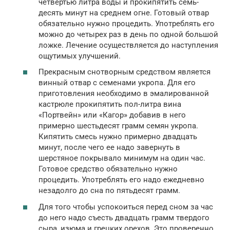
четвертью литра воды и прокипятить семь-
десять минут на среднем огне. Готовый отвар
обязательно нужно процедить. Употреблять его
можно до четырех раз в день по одной большой
ложке. Лечение осуществляется до наступления
ощутимых улучшений.
Прекрасным снотворным средством является
винный отвар с семенами укропа. Для его
приготовления необходимо в эмалированной
кастрюле прокипятить пол-литра вина
«Портвейн» или «Кагор» добавив в него
примерно шестьдесят грамм семян укропа.
Кипятить смесь нужно примерно двадцать
минут, после чего ее надо завернуть в
шерстяное покрывало минимум на один час.
Готовое средство обязательно нужно
процедить. Употреблять его надо ежедневно
незадолго до сна по пятьдесят грамм.
Для того чтобы успокоиться перед сном за час
до него надо съесть двадцать грамм твердого
сыра, изюма и грецких орехов. Это проверенно