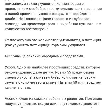
внимание, а также ухудшится концентрация с
проявлением особой раздражительностью, повышение
в вашей крови не нужного сахара, что перейдет в
диабет. Но главное в фазе хорошего и глубокого
сновидения происходит рост и выработка нужного нам
количества тестостерона
От плохого сна это количество уменьшится, а потенция
(как улучшить потенцию)и гормоны ухудшатся.
Бессонница лечение народными средствами.
Укроп. Одно из наиболее простейших средств, которое
рекомендовано даже детям. Ровно 55 грамм семян
спелого укропа, заливаем бутылкой кипятка. Варим
семена около четверти минут. Пить по 50 мл, перед тем
как лечь спать.
Чеснок. Один из самых необычных рецептов. Под свою
подушку положите целую или пару головок душистого