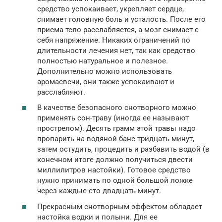
средство успокаивает, укрепляет сердце,
снимает головную боль и усталость. После его
приема тело расслабляется, а мозг снимает с
себя напряжение. Никаких ограничений по
длительности лечения нет, так как средство
полностью натуральное и полезное.
Дополнительно можно использовать
аромасвечи, они также успокаивают и
расслабляют.
В качестве безопасного снотворного можно
применять сон-траву (иногда ее называют
прострелом). Десять грамм этой травы надо
пропарить на водяной бане тридцать минут,
затем остудить, процедить и разбавить водой (в
конечном итоге должно получиться двести
миллилитров настойки). Готовое средство
нужно принимать по одной большой ложке
через каждые сто двадцать минут.
Прекрасным снотворным эффектом обладает
настойка водки и полыни. Для ее