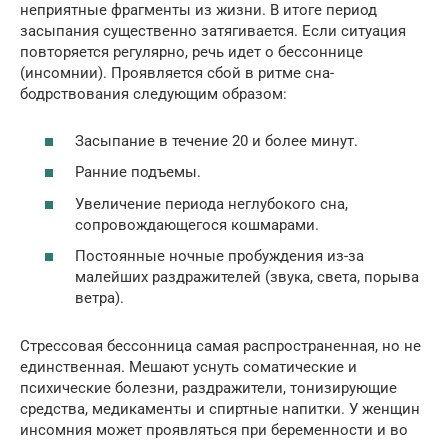
неприятные фрагменты из жизни. В итоге период
засыпания существенно затягивается. Если ситуация
повторяется регулярно, речь идет о бессоннице
(инсомнии). Проявляется сбой в ритме сна-
бодрствования следующим образом:
Засыпание в течение 20 и более минут.
Ранние подъемы.
Увеличение периода неглубокого сна,
сопровождающегося кошмарами.
Постоянные ночные пробуждения из-за
малейших раздражителей (звука, света, порыва
ветра).
Стрессовая бессонница самая распространенная, но не
единственная. Мешают уснуть соматические и
психические болезни, раздражители, тонизирующие
средства, медикаменты и спиртные напитки. У женщин
инсомния может проявляться при беременности и во