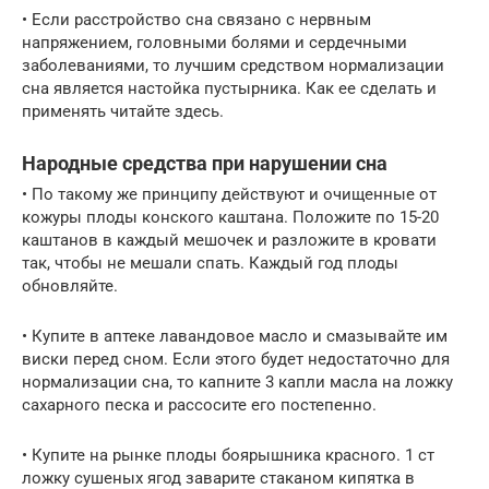
• Если расстройство сна связано с нервным
напряжением, головными болями и сердечными
заболеваниями, то лучшим средством нормализации
сна является настойка пустырника. Как ее сделать и
применять читайте здесь.
Народные средства при нарушении сна
• По такому же принципу действуют и очищенные от
кожуры плоды конского каштана. Положите по 15-20
каштанов в каждый мешочек и разложите в кровати
так, чтобы не мешали спать. Каждый год плоды
обновляйте.
• Купите в аптеке лавандовое масло и смазывайте им
виски перед сном. Если этого будет недостаточно для
нормализации сна, то капните 3 капли масла на ложку
сахарного песка и рассосите его постепенно.
• Купите на рынке плоды боярышника красного. 1 ст
ложку сушеных ягод заварите стаканом кипятка в