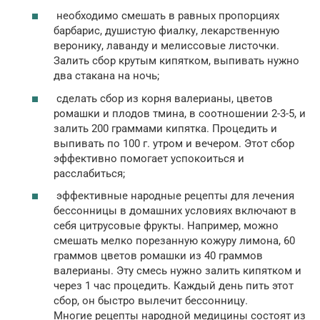
необходимо смешать в равных пропорциях
барбарис, душистую фиалку, лекарственную
веронику, лаванду и мелиссовые листочки.
Залить сбор крутым кипятком, выпивать нужно
два стакана на ночь;
сделать сбор из корня валерианы, цветов
ромашки и плодов тмина, в соотношении 2-3-5, и
залить 200 граммами кипятка. Процедить и
выпивать по 100 г. утром и вечером. Этот сбор
эффективно помогает успокоиться и
расслабиться;
эффективные народные рецепты для лечения
бессонницы в домашних условиях включают в
себя цитрусовые фрукты. Например, можно
смешать мелко порезанную кожуру лимона, 60
граммов цветов ромашки из 40 граммов
валерианы. Эту смесь нужно залить кипятком и
через 1 час процедить. Каждый день пить этот
сбор, он быстро вылечит бессонницу.
Многие рецепты народной медицины состоят из