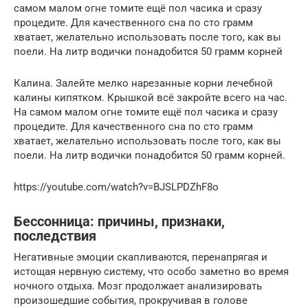
самом малом огне томите ещё пол часика и сразу
процедите. Для качественного сна по сто грамм
хватает, желательно использовать после того, как вы
поели. На литр водички понадобится 50 грамм корней
Калина. Залейте мелко нарезанные корни лечебной
калины кипятком. Крышкой всё закройте всего на час.
На самом малом огне томите ещё пол часика и сразу
процедите. Для качественного сна по сто грамм
хватает, желательно использовать после того, как вы
поели. На литр водички понадобится 50 грамм корней.
https://youtube.com/watch?v=BJSLPDZhF8o
Бессонница: причины, признаки,
последствия
Негативные эмоции скапливаются, перенапрягая и
истощая нервную систему, что особо заметно во время
ночного отдыха. Мозг продолжает анализировать
произошедшие события, прокручивая в голове