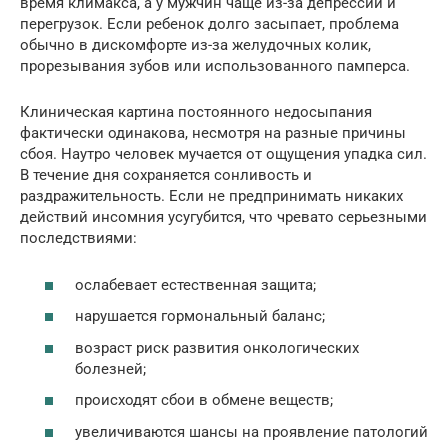
время климакса, а у мужчин чаще из-за депрессии и
перегрузок. Если ребенок долго засыпает, проблема
обычно в дискомфорте из-за желудочных колик,
прорезывания зубов или использованного памперса.
Клиническая картина постоянного недосыпания
фактически одинакова, несмотря на разные причины
сбоя. Наутро человек мучается от ощущения упадка сил.
В течение дня сохраняется сонливость и
раздражительность. Если не предпринимать никаких
действий инсомния усугубится, что чревато серьезными
последствиями:
ослабевает естественная защита;
нарушается гормональный баланс;
возраст риск развития онкологических
болезней;
происходят сбои в обмене веществ;
увеличиваются шансы на проявление патологий