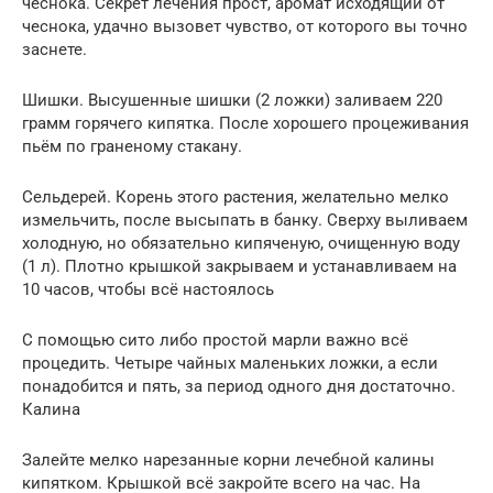
чеснока. Секрет лечения прост, аромат исходящий от
чеснока, удачно вызовет чувство, от которого вы точно
заснете.
Шишки. Высушенные шишки (2 ложки) заливаем 220
грамм горячего кипятка. После хорошего процеживания
пьём по граненому стакану.
Сельдерей. Корень этого растения, желательно мелко
измельчить, после высыпать в банку. Сверху выливаем
холодную, но обязательно кипяченую, очищенную воду
(1 л). Плотно крышкой закрываем и устанавливаем на
10 часов, чтобы всё настоялось
С помощью сито либо простой марли важно всё
процедить. Четыре чайных маленьких ложки, а если
понадобится и пять, за период одного дня достаточно.
Калина
Залейте мелко нарезанные корни лечебной калины
кипятком. Крышкой всё закройте всего на час. На