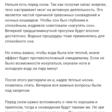
Нельзя есть перед сном. Так как получая запас энергии,
тело настраивает мозг на активную деятельность. Это
является частой причиной тревожных сновидений и
ночных кошмаров. Чтобы сон был глубоким и
спокойным, издревле советовали «нагулять сон».
Вечерней тридцатиминутной прогулки будет вполне
достаточно. Водные процедуры тоже применялись для
спокойного сна
Но очень важно, чтобы вода была еле теплой, иначе
эффект будет противоположный ожидаемому. Если не
было возможности искупаться, окунали ноги в
холодную воду на пару минут
После этого растирали их и, надев теплые носки,
ложились спать. Вечером все важные вопросы были
под запретом
Перед сном нужно вспоминать о чем-то хорошем и
приятном, тогда и сновидения будут такими же. Не зря