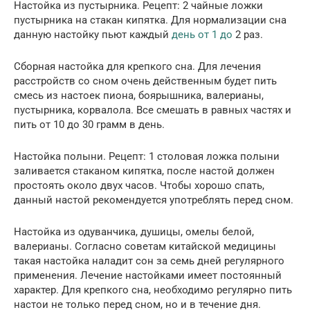
Настойка из пустырника. Рецепт: 2 чайные ложки
пустырника на стакан кипятка. Для нормализации сна
данную настойку пьют каждый
день от 1 до
2 раз.
Сборная настойка для крепкого сна. Для лечения
расстройств со сном очень действенным будет пить
смесь из настоек пиона, боярышника, валерианы,
пустырника, корвалола. Все смешать в равных частях и
пить от 10 до 30 грамм в день.
Настойка полыни. Рецепт: 1 столовая ложка полыни
заливается стаканом кипятка, после настой должен
простоять около двух часов. Чтобы хорошо спать,
данный настой рекомендуется употреблять перед сном.
Настойка из одуванчика, душицы, омелы белой,
валерианы. Согласно советам китайской медицины
такая настойка наладит сон за семь дней регулярного
применения. Лечение настойками имеет постоянный
характер. Для крепкого сна, необходимо регулярно пить
настои не только перед сном, но и в течение дня.