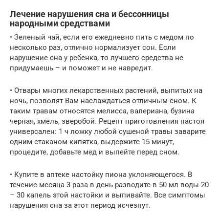
Лечение нарушения сна и бессонницы
народными средствами
• Зеленый чай, если его ежедневно пить с медом по
несколько раз, отлично нормализует сон. Если
нарушение сна у ребенка, то лучшего средства не
придумаешь – и поможет и не навредит.
• Отвары многих лекарственных растений, выпитых на
ночь, позволят Вам наслаждаться отличным сном. К
таким травам относятся мелисса, валериана, бузина
черная, хмель, зверобой. Рецепт приготовления настоя
универсален: 1 ч ложку любой сушеной травы заварите
одним стаканом кипятка, выдержите 15 минут,
процедите, добавьте мед и выпейте перед сном.
• Купите в аптеке настойку пиона уклоняющегося. В
течение месяца 3 раза в день разводите в 50 мл воды 20
– 30 капель этой настойки и выпивайте. Все симптомы
нарушения сна за этот период исчезнут.