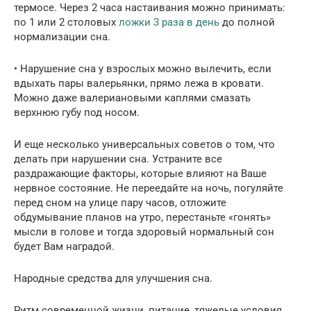
термосе. Через 2 часа настаивания можно принимать:
по 1 или 2 столовых
ложки 3 раза в день
до полной
нормализации сна.
• Нарушение сна у взрослых можно вылечить, если
вдыхать пары валерьянки, прямо лежа в кровати.
Можно даже валериановыми каплями смазать
верхнюю губу под носом.
И еще несколько универсальных советов о том, что
делать при нарушении сна. Устраните все
раздражающие факторы, которые влияют на Ваше
нервное состояние. Не переедайте на ночь, погуляйте
перед сном на улице пару часов, отложите
обдумывание планов на утро, перестаньте «гонять»
мысли в голове и тогда здоровый нормальный сон
будет Вам наградой.
Народные средства для улучшения сна.
Ритм современной жизни, питание, тяжелые условия