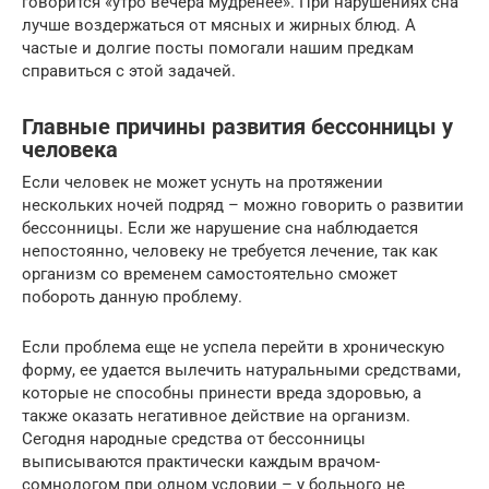
говорится «утро вечера мудренее». При нарушениях сна
лучше воздержаться от мясных и жирных блюд. А
частые и долгие посты помогали нашим предкам
справиться с этой задачей.
Главные причины развития бессонницы у
человека
Если человек не может уснуть на протяжении
нескольких ночей подряд – можно говорить о развитии
бессонницы. Если же нарушение сна наблюдается
непостоянно, человеку не требуется лечение, так как
организм со временем самостоятельно сможет
побороть данную проблему.
Если проблема еще не успела перейти в хроническую
форму, ее удается вылечить натуральными средствами,
которые не способны принести вреда здоровью, а
также оказать негативное действие на организм.
Сегодня народные средства от бессонницы
выписываются практически каждым врачом-
сомнологом при одном условии – у больного не