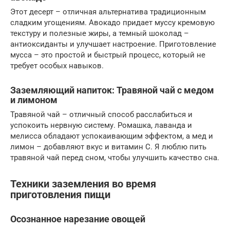
Этот десерт – отличная альтернатива традиционным
сладким угощениям. Авокадо придает муссу кремовую
текстуру и полезные жиры, а темный шоколад –
антиоксиданты и улучшает настроение. Приготовление
мусса – это простой и быстрый процесс, который не
требует особых навыков.
Заземляющий напиток: Травяной чай с медом
и лимоном
Травяной чай – отличный способ расслабиться и
успокоить нервную систему. Ромашка, лаванда и
мелисса обладают успокаивающим эффектом, а мед и
лимон – добавляют вкус и витамин C. Я люблю пить
травяной чай перед сном, чтобы улучшить качество сна.
Техники заземления во время
приготовления пищи
Осознанное нарезание овощей