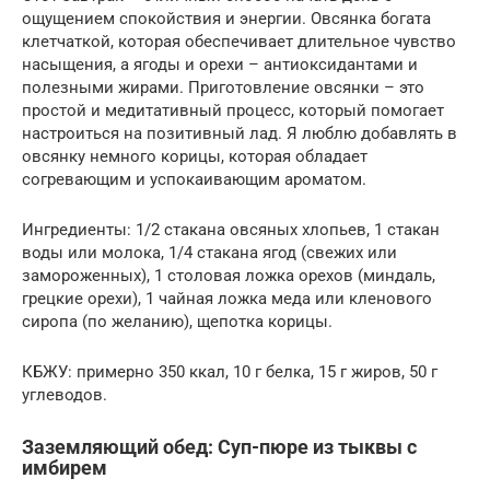
ощущением спокойствия и энергии. Овсянка богата
клетчаткой, которая обеспечивает длительное чувство
насыщения, а ягоды и орехи – антиоксидантами и
полезными жирами. Приготовление овсянки – это
простой и медитативный процесс, который помогает
настроиться на позитивный лад. Я люблю добавлять в
овсянку немного корицы, которая обладает
согревающим и успокаивающим ароматом.
Ингредиенты: 1/2 стакана овсяных хлопьев, 1 стакан
воды или молока, 1/4 стакана ягод (свежих или
замороженных), 1 столовая ложка орехов (миндаль,
грецкие орехи), 1 чайная ложка меда или кленового
сиропа (по желанию), щепотка корицы.
КБЖУ: примерно 350 ккал, 10 г белка, 15 г жиров, 50 г
углеводов.
Заземляющий обед: Суп-пюре из тыквы с
имбирем