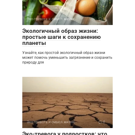
Эко-тревога и смысл жизни
0
Экологичный образ жизни:
простые шаги к сохранению
планеты
Узнайте, как простой экологичный образ жизни
может помочь уменьшить загрязнение и сохранить
природу для
Эко-тревога и смысл жизни
0
Эко-тревога у подростков: что