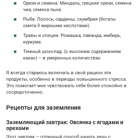
Орехи и семена: Миндаль, грецкие орехи, семена
чиа, семена льна.
Рыба: Лосось, сардины, скумбрия (богаты
омега-3 жирными кислотами).
Травы и специи: Ромашка, лаванда, имбирь,
куркума.
Темный шоколад: (с высоким содержанием
какао) – в умеренных количествах.
Я всегда стараюсь включать в свой рацион эти
продукты, особенно в периоды повышенного стресса.
Это помогает мне чувствовать себя более спокойно и
сосредоточенно.
Рецепты для заземления
Заземляющий завтрак: Овсянка с ягодами и
орехами
Этот завтрак – отличный способ начать день с