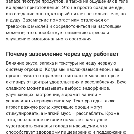
запахе, текстуре продуктов, а также на ощущениях в теле
во время приготовления. Это не просто создание еды,
это создание опыта, который питает не только тело, но
и душу. Заземление помогает нам отвлечься от
тревожных мыслей и сосредоточиться на настоящем
моменте, что способствует снижению стресса и
улучшению эмоционального состояния.
Почему заземление через еду работает
Влияние вкуса, запаха и текстуры на нашу нервную
систему огромно. Когда мы наслаждаемся едой, наши
органы чувств отправляют сигналы в мозг, которые
активируют центры удовольствия и расслабления. Вкус
сладкого может вызывать выброс эндорфинов,
улучшающих настроение, а аромат ванили –
успокаивать нервную систему. Текстура еды также
играет важную роль: хрустящие овощи могут
стимулировать, а мягкий мусс – расслаблять. Кроме
того, осознанное питание помогает нам лучше
чувствовать сигналы голода и насыщения, что
способствует здоровому пищеварению и поддержанию