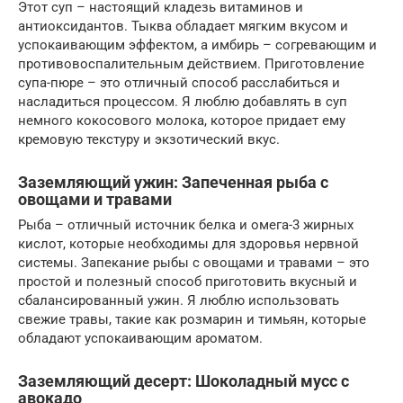
Этот суп – настоящий кладезь витаминов и
антиоксидантов. Тыква обладает мягким вкусом и
успокаивающим эффектом, а имбирь – согревающим и
противовоспалительным действием. Приготовление
супа-пюре – это отличный способ расслабиться и
насладиться процессом. Я люблю добавлять в суп
немного кокосового молока, которое придает ему
кремовую текстуру и экзотический вкус.
Заземляющий ужин: Запеченная рыба с
овощами и травами
Рыба – отличный источник белка и омега-3 жирных
кислот, которые необходимы для здоровья нервной
системы. Запекание рыбы с овощами и травами – это
простой и полезный способ приготовить вкусный и
сбалансированный ужин. Я люблю использовать
свежие травы, такие как розмарин и тимьян, которые
обладают успокаивающим ароматом.
Заземляющий десерт: Шоколадный мусс с
авокадо