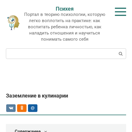
Перейти
Психея
к
Портал в теорию психологии, которую
контенту
легко воплотить на практике: как
воспитать ребенка личностью, как
наладить отношения и научиться
понимать самого себя
Поиск:
Заземление в кулинарии
Содержание