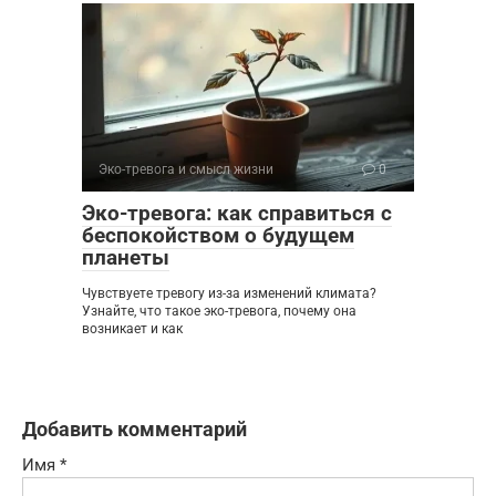
Эко-тревога и смысл жизни
0
Эко-тревога: как справиться с
беспокойством о будущем
планеты
Чувствуете тревогу из-за изменений климата?
Узнайте, что такое эко-тревога, почему она
возникает и как
Добавить комментарий
Имя
*