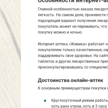
Особенности интернет-а
Главной особенностью заказа лекарст
легкость. На самом деле, произвести
подходящий вариант получения лекар
покупатель может не переживать, что 
покупку можно и ночью.
Интернет-аптека «Живика» работает н
покупателям только качественные, с
поддерживать свое здоровье. На сай
таблеток и других лекарственных пр
проконсультировавшись со специалис
Достоинства онлайн-аптек
К основным преимуществам покупки ле
Круглосуточный режим работы
хоть рано утром, хоть в 3 часа