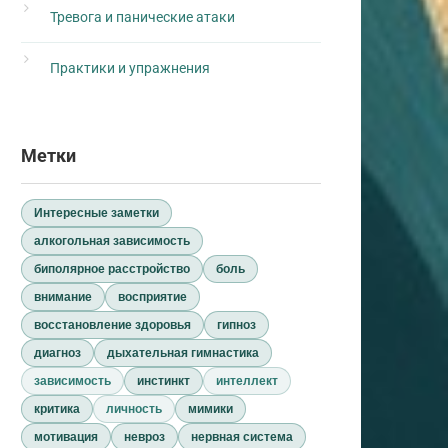
Тревога и панические атаки
Практики и упражнения
Метки
Интересные заметки
алкогольная зависимость
биполярное расстройство
боль
внимание
восприятие
восстановление здоровья
гипноз
диагноз
дыхательная гимнастика
зависимость
инстинкт
интеллект
критика
личность
мимики
мотивация
невроз
нервная система