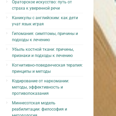
Ораторское искусство: путь от
страха к уверенной речи
Каникулы с английским: как дети
учат язык играя
Гипомания: симптомы, причины и
подходы к лечению
Убыль костной ткани: причины,
признаки и подходы к лечению
Когнитивно-поведенческая терапия:
принципы и методы
Кодирование от наркомании:
методы, эффективность и
противопоказания
Миннесотская модель
реабилитации: философия и
методология