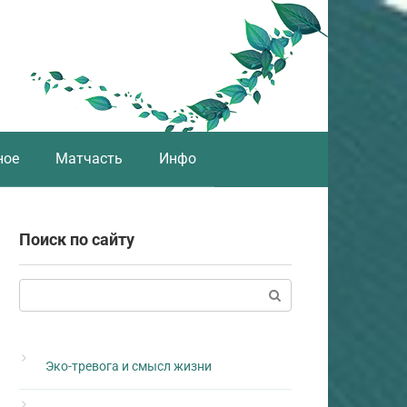
ное
Матчасть
Инфо
Поиск по сайту
Поиск:
Эко-тревога и смысл жизни