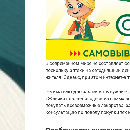
В современном мире не составляет о
поскольку аптеки на сегодняшний де
жителя. Однако, при этом интернет-а
Весьма выгодно заказывать нужные ле
«Живика» является одной из самых в
покупать всевозможные лекарства, з
консультацию по поводу покупки тех 