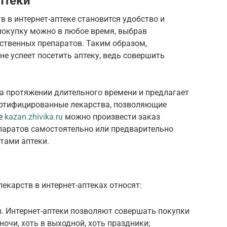
птеки
в в интернет-аптеке становится удобство и
 покупку можно в любое время, выбрав
ственных препаратов. Таким образом,
не успеет посетить аптеку, ведь совершить
а протяжении длительного времени и предлагает
ертифицированные лекарства, позволяющие
те
kazan.zhivika.ru
можно произвести заказ
епаратов самостоятельно или предварительно
тами аптеки.
карств в интернет-аптеках относят:
. Интернет-аптеки позволяют совершать покупки
 ночи, хоть в выходной, хоть праздники;