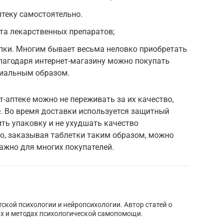
птеку самостоятельно.
та лекарственных препаратов;
пки. Многим бывает весьма неловко приобретать
 благодаря интернет-магазину можно покупать
иальным образом.
т-аптеке можно не переживать за их качество,
. Во время доставки используется защитный
ить упаковку и не ухудшать качество
о, заказывая таблетки таким образом, можно
ажно для многих покупателей.
тской психологии и нейропсихологии. Автор статей о
х и методах психологической самопомощи.