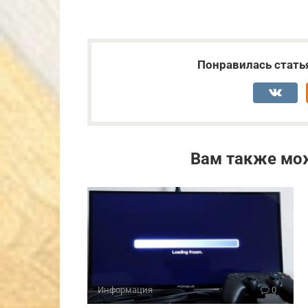
Понравилась стать
Вам также мо
Информация
0