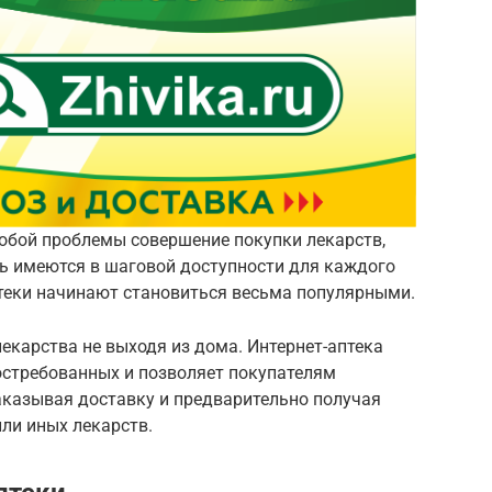
собой проблемы совершение покупки лекарств,
нь имеются в шаговой доступности для каждого
птеки начинают становиться весьма популярными.
карства не выходя из дома. Интернет-аптека
остребованных и позволяет покупателям
аказывая доставку и предварительно получая
или иных лекарств.