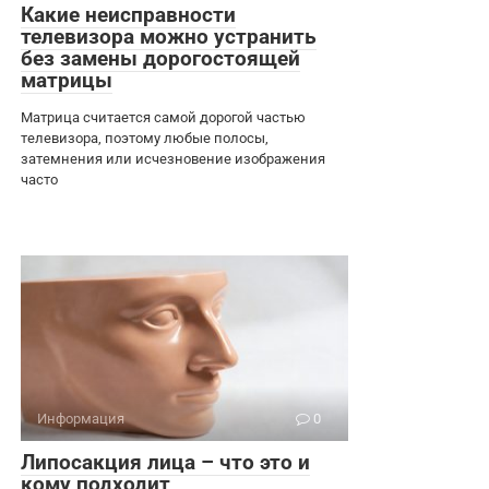
Какие неисправности
телевизора можно устранить
без замены дорогостоящей
матрицы
Матрица считается самой дорогой частью
телевизора, поэтому любые полосы,
затемнения или исчезновение изображения
часто
Информация
0
Липосакция лица – что это и
кому подходит