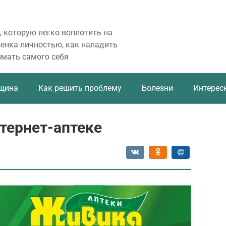
, которую легко воплотить на
бенка личностью, как наладить
имать самого себя
щина
Как решить проблему
Болезни
Интерес
нтернет-аптеке