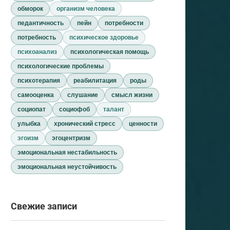
обморок
организм человека
педантичность
пейн
потребности
потребность
психическое здоровье
психоанализ
психологическая помощь
психологические проблемы
психотерапия
реабилитация
роды
самооценка
слушание
смысл жизни
социопат
социофоб
талант
улыбка
хронический стресс
ценности
эгоизм
эгоцентризм
эмоциональная нестабильность
эмоциональная неустойчивость
Свежие записи