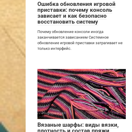
Ошибка обновления игровой
приставки: почему консоль
зависает и как безопасно
восстановить систему
Почему обновление консоли иногда
заканчивается зависанием Системное
обновление игровой приставки затрагивает не
только интерфейс.
Информация
0
Вязаные шарфы: виды вязки,
плотность и состав пряжи