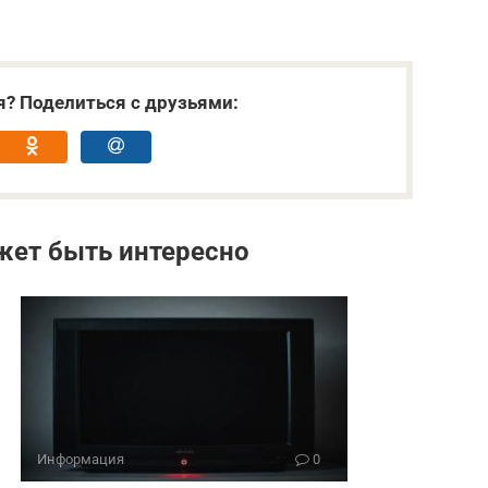
я? Поделиться с друзьями:
жет быть интересно
Информация
0