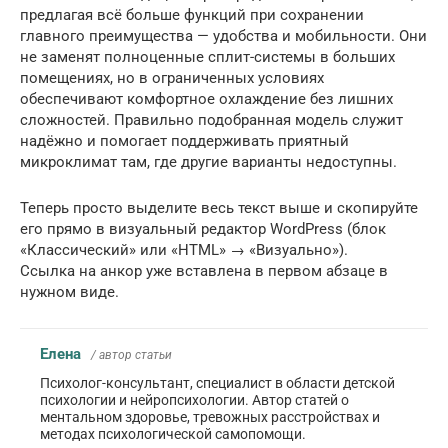
предлагая всё больше функций при сохранении
главного преимущества — удобства и мобильности. Они
не заменят полноценные сплит-системы в больших
помещениях, но в ограниченных условиях
обеспечивают комфортное охлаждение без лишних
сложностей. Правильно подобранная модель служит
надёжно и помогает поддерживать приятный
микроклимат там, где другие варианты недоступны.
Теперь просто выделите весь текст выше и скопируйте
его прямо в визуальный редактор WordPress (блок
«Классический» или «HTML» → «Визуально»).
Ссылка на анкор уже вставлена в первом абзаце в
нужном виде.
Елена
/ автор статьи
Психолог-консультант, специалист в области детской
психологии и нейропсихологии. Автор статей о
ментальном здоровье, тревожных расстройствах и
методах психологической самопомощи.