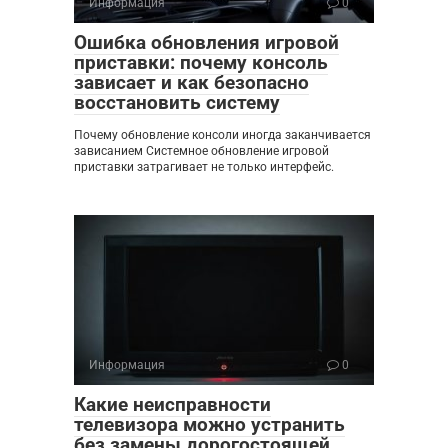
Информация
0
Ошибка обновления игровой
приставки: почему консоль
зависает и как безопасно
восстановить систему
Почему обновление консоли иногда заканчивается
зависанием Системное обновление игровой
приставки затрагивает не только интерфейс.
Информация
0
Какие неисправности
телевизора можно устранить
без замены дорогостоящей