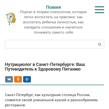
Перейти
Психея
к
Портал в теорию психологии, которую
контенту
легко воплотить на практике: как
воспитать ребенка личностью, как
наладить отношения и научиться
понимать самого себя
Поиск:
Нутрициолог в Санкт-Петербурге: Ваш
Путеводитель к Здоровому Питанию
Санкт-Петербург, как культурная столица России,
славится своей уникальной кухней и разнообразием
ресторанов.