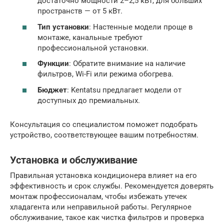
достаточно мощности 2–2,5 кВт, для больших
пространств — от 5 кВт.
Тип установки
: Настенные модели проще в
монтаже, канальные требуют
профессиональной установки.
Функции
: Обратите внимание на наличие
фильтров, Wi-Fi или режима обогрева.
Бюджет
: Kentatsu предлагает модели от
доступных до премиальных.
Консультация со специалистом поможет подобрать
устройство, соответствующее вашим потребностям.
Установка и обслуживание
Правильная установка кондиционера влияет на его
эффективность и срок службы. Рекомендуется доверять
монтаж профессионалам, чтобы избежать утечек
хладагента или неправильной работы. Регулярное
обслуживание, такое как чистка фильтров и проверка