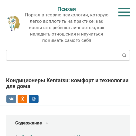
Перейти
Психея
к
Портал в теорию психологии, которую
контенту
легко воплотить на практике: как
воспитать ребенка личностью, как
наладить отношения и научиться
понимать самого себя
Поиск:
Кондиционеры Kentatsu: комфорт и технологии
для дома
Содержание