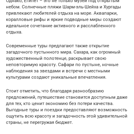
Однако, Египет – это не только музей под открытым
небом. Солнечные пляжи Шарм-эль-Шейха и Хургады
привлекают любителей отдыха на море. Аквапарки,
коралловые рифы и яркие подводные миры создают
идеальное сочетание активного и расслабленного
отдыха.
Современные туры предлагают также открытие
загадочного пустынного мира. Сахара, как огромный
художественный полотенце, раскрывает свою
неповторимую красоту. Сафари по пустыне, ночные
наблюдения за звездами и встречи с местными
культурами создают уникальные впечатления.
Стоит отметить, что благодаря разнообразию
предложений, путешествие становится доступным даже
для тех, кто ценит экономию без потери качества.
Выгодные туры и поездки предоставляют возможность
ощутить всю красоту и загадочность этой удивительной
страны, не перегружая бюджет.