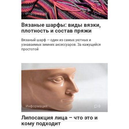
Информация
0
Вязаные шарфы: виды вязки,
плотность и состав пряжи
Вязаный шарф — один из самых уютных и
узнаваемых зимних аксессуаров. За кажущейся
простотой
Информация
0
Липосакция лица – что это и
кому подходит