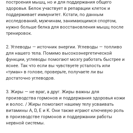
построения мышц, но и для поддержания общего
здоровья. Белок участвует в репарации клеток и
поддерживает иммунитет. Кстати, по данным
исследований, мужчинам, занимающимся спортом,
нужно больше белка для восстановления мышц после
тренировок.
2. Углеводы — источник энергии. Углеводы — топливо
для нашего тела. Помимо высокоэнергетической
функции, углеводы помогают мозгу работать быстрее и
яснее. Так что если вы чувствуете усталость или
«туман» в голове, проверьте, получаете ли вы
достаточно углеводов.
3. Жиры — не враг, а друг. Жиры важны для
производства гормонов и поддержания здоровья кожи
и волос. / Жиры помогают нашему телу усваивать
витамины A, D, E и K. Они также играют ключевую роль
в производстве гормонов и поддержании работы
нервной системы.