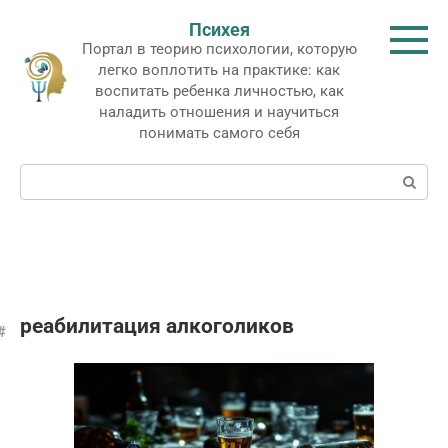
Перейти
Психея
к
Портал в теорию психологии, которую
контенту
легко воплотить на практике: как
воспитать ребенка личностью, как
наладить отношения и научиться
понимать самого себя
Поиск:
реабилитация алкоголиков