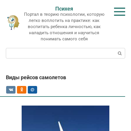
Перейти
Психея
к
Портал в теорию психологии, которую
контенту
легко воплотить на практике: как
воспитать ребенка личностью, как
наладить отношения и научиться
понимать самого себя
Поиск:
Виды рейсов самолетов