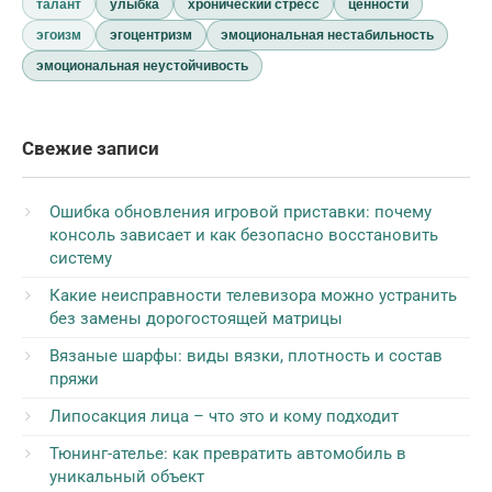
талант
улыбка
хронический стресс
ценности
эгоизм
эгоцентризм
эмоциональная нестабильность
эмоциональная неустойчивость
Свежие записи
Ошибка обновления игровой приставки: почему
консоль зависает и как безопасно восстановить
систему
Какие неисправности телевизора можно устранить
без замены дорогостоящей матрицы
Вязаные шарфы: виды вязки, плотность и состав
пряжи
Липосакция лица – что это и кому подходит
Тюнинг-ателье: как превратить автомобиль в
уникальный объект