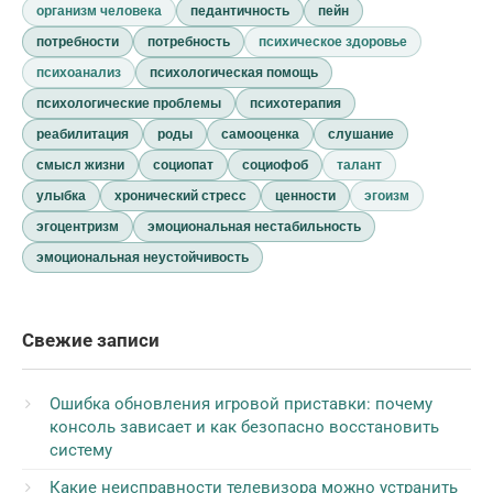
организм человека
педантичность
пейн
потребности
потребность
психическое здоровье
психоанализ
психологическая помощь
психологические проблемы
психотерапия
реабилитация
роды
самооценка
слушание
смысл жизни
социопат
социофоб
талант
улыбка
хронический стресс
ценности
эгоизм
эгоцентризм
эмоциональная нестабильность
эмоциональная неустойчивость
Свежие записи
Ошибка обновления игровой приставки: почему
консоль зависает и как безопасно восстановить
систему
Какие неисправности телевизора можно устранить