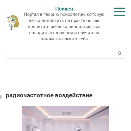
Перейти
Психея
к
Портал в теорию психологии, которую
контенту
легко воплотить на практике: как
воспитать ребенка личностью, как
наладить отношения и научиться
понимать самого себя
Поиск:
радиочастотное воздействие