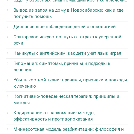
СДВГ у взрослых: симптомы, диагностика и лечение
Вывод из запоя на дому в Новосибирске: как и где
получить помощь
Диспансерное наблюдение детей с онкологией
Ораторское искусство: путь от страха к уверенной
речи
Каникулы с английским: как дети учат язык играя
Гипомания: симптомы, причины и подходы к
лечению
Убыль костной ткани: причины, признаки и подходы
к лечению
Когнитивно-поведенческая терапия: принципы и
методы
Кодирование от наркомании: методы,
эффективность и противопоказания
Миннесотская модель реабилитации: философия и